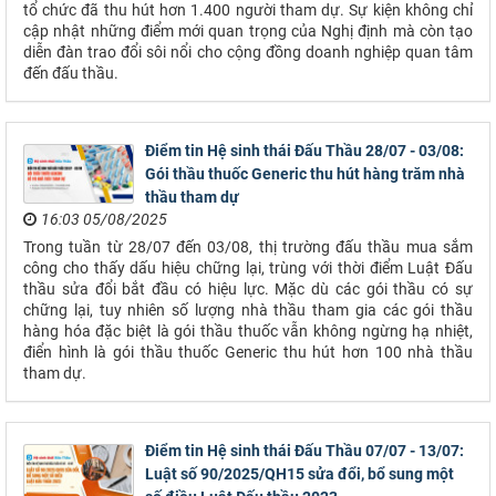
tổ chức đã thu hút hơn 1.400 người tham dự. Sự kiện không chỉ
cập nhật những điểm mới quan trọng của Nghị định mà còn tạo
diễn đàn trao đổi sôi nổi cho cộng đồng doanh nghiệp quan tâm
đến đấu thầu.
Điểm tin Hệ sinh thái Đấu Thầu 28/07 - 03/08:
Gói thầu thuốc Generic thu hút hàng trăm nhà
thầu tham dự
16:03 05/08/2025
Trong tuần từ 28/07 đến 03/08, thị trường đấu thầu mua sắm
công cho thấy dấu hiệu chững lại, trùng với thời điểm Luật Đấu
thầu sửa đổi bắt đầu có hiệu lực. Mặc dù các gói thầu có sự
chững lại, tuy nhiên số lượng nhà thầu tham gia các gói thầu
hàng hóa đặc biệt là gói thầu thuốc vẫn không ngừng hạ nhiệt,
điển hình là gói thầu thuốc Generic thu hút hơn 100 nhà thầu
tham dự.
Điểm tin Hệ sinh thái Đấu Thầu 07/07 - 13/07:
Luật số 90/2025/QH15 sửa đổi, bổ sung một