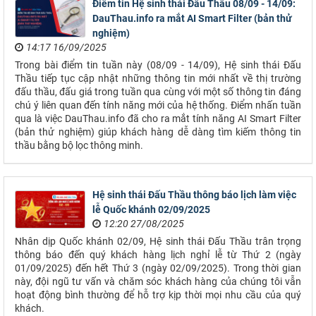
Điểm tin Hệ sinh thái Đấu Thầu 08/09 - 14/09:
DauThau.info ra mắt AI Smart Filter (bản thử
nghiệm)
14:17 16/09/2025
Trong bài điểm tin tuần này (08/09 - 14/09), Hệ sinh thái Đấu
Thầu tiếp tục cập nhật những thông tin mới nhất về thị trường
đấu thầu, đấu giá trong tuần qua cùng với một số thông tin đáng
chú ý liên quan đến tính năng mới của hệ thống. Điểm nhấn tuần
qua là việc DauThau.info đã cho ra mắt tính năng AI Smart Filter
(bản thử nghiệm) giúp khách hàng dễ dàng tìm kiếm thông tin
thầu bằng bộ lọc thông minh.
Hệ sinh thái Đấu Thầu thông báo lịch làm việc
lễ Quốc khánh 02/09/2025
12:20 27/08/2025
Nhân dịp Quốc khánh 02/09, Hệ sinh thái Đấu Thầu trân trọng
thông báo đến quý khách hàng lịch nghỉ lễ từ Thứ 2 (ngày
01/09/2025) đến hết Thứ 3 (ngày 02/09/2025). Trong thời gian
này, đội ngũ tư vấn và chăm sóc khách hàng của chúng tôi vẫn
hoạt động bình thường để hỗ trợ kịp thời mọi nhu cầu của quý
khách.