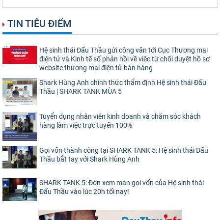
TIN TIÊU ĐIỂM
Hệ sinh thái Đấu Thầu gửi công văn tới Cục Thương mại
điện tử và Kinh tế số phản hồi về việc từ chối duyệt hồ sơ
website thương mại điện tử bán hàng
Shark Hùng Anh chính thức thẩm định Hệ sinh thái Đấu
Thầu | SHARK TANK MÙA 5
Tuyển dụng nhân viên kinh doanh và chăm sóc khách
hàng làm việc trực tuyến 100%
Gọi vốn thành công tại SHARK TANK 5: Hệ sinh thái Đấu
Thầu bắt tay với Shark Hùng Anh
SHARK TANK 5: Đón xem màn gọi vốn của Hệ sinh thái
Đấu Thầu vào lúc 20h tối nay!