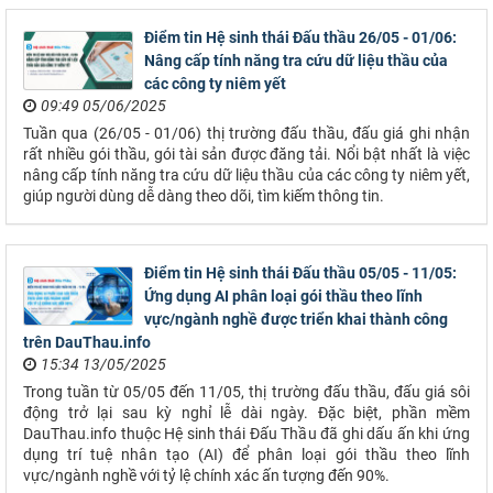
Điểm tin Hệ sinh thái Đấu thầu 26/05 - 01/06:
Nâng cấp tính năng tra cứu dữ liệu thầu của
các công ty niêm yết
09:49 05/06/2025
Tuần qua (26/05 - 01/06) thị trường đấu thầu, đấu giá ghi nhận
rất nhiều gói thầu, gói tài sản được đăng tải. Nổi bật nhất là việc
nâng cấp tính năng tra cứu dữ liệu thầu của các công ty niêm yết,
giúp người dùng dễ dàng theo dõi, tìm kiếm thông tin.
Điểm tin Hệ sinh thái Đấu thầu 05/05 - 11/05:
Ứng dụng AI phân loại gói thầu theo lĩnh
vực/ngành nghề được triển khai thành công
trên DauThau.info
15:34 13/05/2025
Trong tuần từ 05/05 đến 11/05, thị trường đấu thầu, đấu giá sôi
động trở lại sau kỳ nghỉ lễ dài ngày. Đặc biệt, phần mềm
DauThau.info thuộc Hệ sinh thái Đấu Thầu đã ghi dấu ấn khi ứng
dụng trí tuệ nhân tạo (AI) để phân loại gói thầu theo lĩnh
vực/ngành nghề với tỷ lệ chính xác ấn tượng đến 90%.