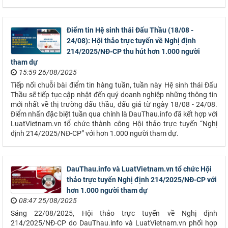
Điểm tin Hệ sinh thái Đấu Thầu (18/08 -
24/08): Hội thảo trực tuyến về Nghị định
214/2025/NĐ-CP thu hút hơn 1.000 người
tham dự
15:59 26/08/2025
Tiếp nối chuỗi bài điểm tin hàng tuần, tuần này Hệ sinh thái Đấu
Thầu sẽ tiếp tục cập nhật đến quý doanh nghiệp những thông tin
mới nhất về thị trường đấu thầu, đấu giá từ ngày 18/08 - 24/08.
Điểm nhấn đặc biệt tuần qua chính là DauThau.info đã kết hợp với
LuatVietnam.vn tổ chức thành công Hội thảo trực tuyến “Nghị
định 214/2025/NĐ-CP” với hơn 1.000 người tham dự.
DauThau.info và LuatVietnam.vn tổ chức Hội
thảo trực tuyến Nghị định 214/2025/NĐ-CP với
hơn 1.000 người tham dự
08:47 25/08/2025
Sáng 22/08/2025, Hội thảo trực tuyến về Nghị định
214/2025/NĐ-CP do DauThau.info và LuatVietnam.vn phối hợp