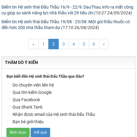
Điểm tin Hệ sinh thái Đấu Thầu 16/9 - 22/9: DauThau.info ra mắt công
cụ giúp so sánh năng lực nhà thầu với 29 tiêu chí
(10:27 24/09/2024)
Điểm tin Hệ sinh thái Đấu Thầu 19/08 - 25/08: Một gói thầu thuốc có
đến hơn 200 nhà thầu tham dự
(17:10 26/08/2024)
«
1
2
3
4
5
6
»
THĂM DÒ Ý KIẾN
Bạn biết đến Hệ sinh thái Đấu Thầu qua đâu?
Do chuyên viên liên hệ
Qua tìm kiếm Google
Qua Facebook
Qua Shark Tank
Nhận được email của Hệ sinh thái Đấu Thầu
Bạn bè giới thiệu