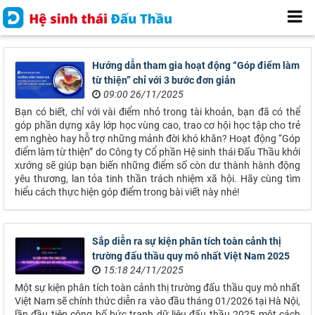
Hướng dẫn tham gia hoạt động “Góp điểm làm
từ thiện” chỉ với 3 bước đơn giản
09:00 26/11/2025
Bạn có biết, chỉ với vài điểm nhỏ trong tài khoản, bạn đã có thể
góp phần dựng xây lớp học vùng cao, trao cơ hội học tập cho trẻ
em nghèo hay hỗ trợ những mảnh đời khó khăn? Hoạt động “Góp
điểm làm từ thiện” do Công ty Cổ phần Hệ sinh thái Đấu Thầu khởi
xướng sẽ giúp bạn biến những điểm số còn dư thành hành động
yêu thương, lan tỏa tinh thần trách nhiệm xã hội. Hãy cùng tìm
hiểu cách thực hiện góp điểm trong bài viết này nhé!
Sắp diễn ra sự kiện phân tích toàn cảnh thị
trường đấu thầu quy mô nhất Việt Nam 2025
15:18 24/11/2025
Một sự kiện phân tích toàn cảnh thị trường đấu thầu quy mô nhất
Việt Nam sẽ chính thức diễn ra vào đầu tháng 01/2026 tại Hà Nội,
lần đầu tiên công bố bức tranh dữ liệu đấu thầu 2025 một cách