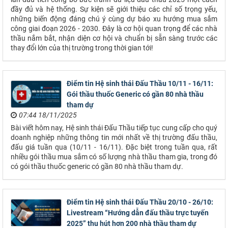
đầy đủ và hệ thống. Sự kiện sẽ giới thiệu các chỉ số trọng yếu,
những biến động đáng chú ý cùng dự báo xu hướng mua sắm
công giai đoạn 2026 - 2030. Đây là cơ hội quan trọng để các nhà
thầu nắm bắt, nhận diện cơ hội và chuẩn bị sẵn sàng trước các
thay đổi lớn của thị trường trong thời gian tới!
Điểm tin Hệ sinh thái Đấu Thầu 10/11 - 16/11:
Gói thầu thuốc Generic có gần 80 nhà thầu
tham dự
07:44 18/11/2025
Bài viết hôm nay, Hệ sinh thái Đấu Thầu tiếp tục cung cấp cho quý
doanh nghiệp những thông tin mới nhất về thị trường đấu thầu,
đấu giá tuần qua (10/11 - 16/11). Đặc biệt trong tuần qua, rất
nhiều gói thầu mua sắm có số lượng nhà thầu tham gia, trong đó
có gói thầu thuốc generic có gần 80 nhà thầu tham dự.
Điểm tin Hệ sinh thái Đấu Thầu 20/10 - 26/10:
Livestream “Hướng dẫn đấu thầu trực tuyến
2025” thu hút hơn 200 nhà thầu tham dự