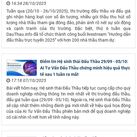
16:34 28/10/2025
Tuần qua (20/10 - 26/10/2025), thị trường đấu thầu và đấu giá
ghi nhận hàng loạt con số ấn tượng, nhiều gói thầu thu hút số
lượng nhà thầu tham gia đông đảo, phản ánh rõ nét sự sôi động
và cạnh tranh của thị trường. Đặc biệt, thứ 6 tuần qua
DauThau.info đã tổ chức thành công buổi livestream “Hướng dẫn
đấu thầu trực tuyến 2025” với hơn 200 nhà thầu tham dự.
Điểm tin Hệ sinh thái Đấu Thầu 29/09 - 05/10:
AI Tư Vấn Đấu Thầu chứng minh hiệu quả thực
tế sau 1 tuần ra mắt
17:18 07/10/2025
Bài viết hôm nay, Hệ sinh thái Đấu Thầu tiếp tục cung cấp cho quý
doanh nghiệp những thông tin mới nhất về thị trường đấu thầu,
đấu giá tuần qua (29/09 - 05/10). Ngoài ra, Hệ sinh thái Đấu Thầu
sẽ cập nhật thêm những đánh giá mới nhất về hiệu quả họa động
của của AI Tư Vấn Đấu Thầu phiên bản mới để quý doanh nghiệp
có cái nhìn rõ nét hơn về tính năng này.