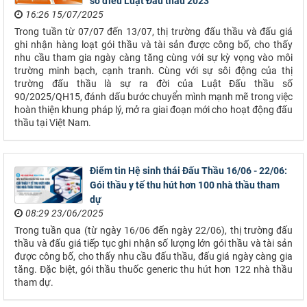
số điều Luật Đấu thầu 2023
16:26 15/07/2025
Trong tuần từ 07/07 đến 13/07, thị trường đấu thầu và đấu giá
ghi nhận hàng loạt gói thầu và tài sản được công bố, cho thấy
nhu cầu tham gia ngày càng tăng cùng với sự kỳ vọng vào môi
trường minh bạch, cạnh tranh. Cùng với sự sôi động của thị
trường đấu thầu là sự ra đời của Luật Đấu thầu số
90/2025/QH15, đánh dấu bước chuyển mình mạnh mẽ trong việc
hoàn thiện khung pháp lý, mở ra giai đoạn mới cho hoạt động đấu
thầu tại Việt Nam.
Điểm tin Hệ sinh thái Đấu Thầu 16/06 - 22/06:
Gói thầu y tế thu hút hơn 100 nhà thầu tham
dự
08:29 23/06/2025
Trong tuần qua (từ ngày 16/06 đến ngày 22/06), thị trường đấu
thầu và đấu giá tiếp tục ghi nhận số lượng lớn gói thầu và tài sản
được công bố, cho thấy nhu cầu đấu thầu, đấu giá ngày càng gia
tăng. Đặc biệt, gói thầu thuốc generic thu hút hơn 122 nhà thầu
tham dự.