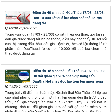
Điểm tin Hệ sinh thái Đấu Thầu 17/03 - 23/03:
Hơn 10.000 kết quả lựa chọn nhà thầu được
đăng tải
09:09 25/03/2025
Trong vừa qua (17/03 - 23/03) có rất nhiều gói thầu, gói tài sản
đấu giá được đăng tải lên hệ thống, điều này cho thấy sự sôi nổi
của thị trường đấu thầu, đấu giá. Đặc biệt, theo số liệu thống kê từ
phần mềm DauThau.info có hơn 10.000 kết quả lựa chọn nhà
thầu được đăng tải.
Điểm tin Hệ sinh thái Đấu Thầu 24/02 - 02/03:
Ưu đãi giảm giá 20% nhân dịp nâng cấp
DauGia.Net chạy độc lập trên tên miền riêng
15:36 04/03/2025
Trong bài viết điểm tin tuần này, Hệ sinh thái Đấu Thầu sẽ tiếp tục
cập nhật những thông tin mới nhất liên quan đến thị trường đấu
thầu, đấu giá trong tuần vừa qua (24/02 - 02/03). Nổi bật là
chương trình ưu đãi giảm giá 20% đối với gói phần mềm VIP6
nhân dịp nâng cấp DauGia.Net chạy độc lập trên tên miền riêng.