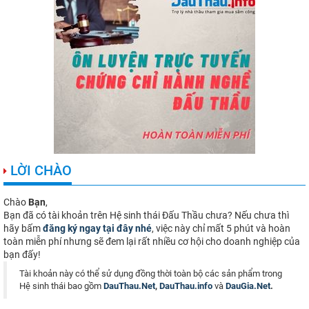
LỜI CHÀO
Chào
Bạn
,
Bạn đã có tài khoản trên Hệ sinh thái Đấu Thầu chưa? Nếu chưa thì
hãy bấm
đăng ký ngay tại đây nhé
, việc này chỉ mất 5 phút và hoàn
toàn miễn phí nhưng sẽ đem lại rất nhiều cơ hội cho doanh nghiệp của
bạn đấy!
Tài khoản này có thể sử dụng đồng thời toàn bộ các sản phẩm trong
Hệ sinh thái bao gồm
DauThau.Net
,
DauThau.info
và
DauGia.Net
.