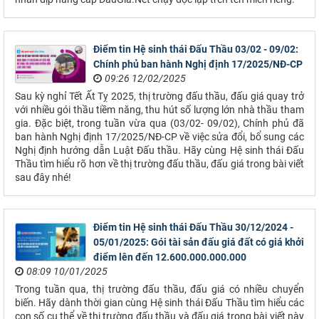
Điểm tin Hệ sinh thái Đấu Thầu 03/02 - 09/02:
Chính phủ ban hành Nghị định 17/2025/NĐ-CP
09:26 12/02/2025
Sau kỳ nghỉ Tết Ất Tỵ 2025, thị trường đấu thầu, đấu giá quay trở
với nhiều gói thầu tiềm năng, thu hút số lượng lớn nhà thầu tham
gia. Đặc biệt, trong tuần vừa qua (03/02- 09/02), Chính phủ đã
ban hành Nghị định 17/2025/NĐ-CP về việc sửa đổi, bổ sung các
Nghị định hướng dẫn Luật Đấu thầu. Hãy cùng Hệ sinh thái Đấu
Thầu tìm hiểu rõ hơn về thị trường đấu thầu, đấu giá trong bài viết
sau đây nhé!
Điểm tin Hệ sinh thái Đấu Thầu 30/12/2024 -
05/01/2025: Gói tài sản đấu giá đất có giá khởi
điểm lên đến 12.600.000.000.000
08:09 10/01/2025
Trong tuần qua, thị trường đấu thầu, đấu giá có nhiều chuyển
biến. Hãy dành thời gian cùng Hệ sinh thái Đấu Thầu tìm hiểu các
con số cụ thể về thị trường đấu thầu và đấu giá trong bài viết này