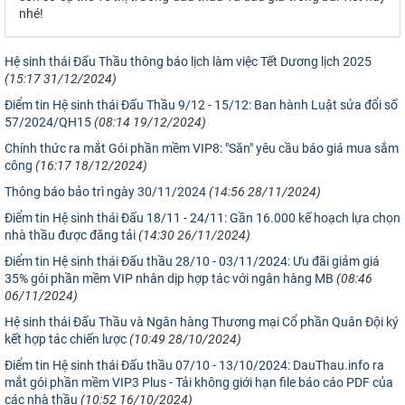
nhé!
Hệ sinh thái Đấu Thầu thông báo lịch làm việc Tết Dương lịch 2025
(15:17 31/12/2024)
Điểm tin Hệ sinh thái Đấu Thầu 9/12 - 15/12: Ban hành Luật sửa đổi số
57/2024/QH15
(08:14 19/12/2024)
Chính thức ra mắt Gói phần mềm VIP8: "Săn" yêu cầu báo giá mua sắm
công
(16:17 18/12/2024)
Thông báo bảo trì ngày 30/11/2024
(14:56 28/11/2024)
Điểm tin Hệ sinh thái Đấu 18/11 - 24/11: Gần 16.000 kế hoạch lựa chọn
nhà thầu được đăng tải
(14:30 26/11/2024)
Điểm tin Hệ sinh thái Đấu thầu 28/10 - 03/11/2024: Ưu đãi giảm giá
35% gói phần mềm VIP nhân dịp hợp tác với ngân hàng MB
(08:46
06/11/2024)
Hệ sinh thái Đấu Thầu và Ngân hàng Thương mại Cổ phần Quân Đội ký
kết hợp tác chiến lược
(10:49 28/10/2024)
Điểm tin Hệ sinh thái Đấu thầu 07/10 - 13/10/2024: DauThau.info ra
mắt gói phần mềm VIP3 Plus - Tải không giới hạn file báo cáo PDF của
các nhà thầu
(10:52 16/10/2024)