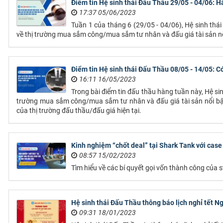
Điểm tin Hệ sinh thái Đấu Thầu 29/05 - 04/06: H
17:37 05/06/2023
Tuần 1 của tháng 6 (29/05 - 04/06), Hệ sinh th
về thị trường mua sắm công/mua sắm tư nhân và đấu giá tài sản nổ
Điểm tin Hệ sinh thái Đấu Thầu 08/05 - 14/05: 
16:11 16/05/2023
Trong bài điểm tin đấu thầu hàng tuần này, Hệ si
trường mua sắm công/mua sắm tư nhân và đấu giá tài sản nổi bậ
của thị trường đấu thầu/đấu giá hiện tại.
Kinh nghiệm “chốt deal” tại Shark Tank với case
08:57 15/02/2023
Tìm hiểu về các bí quyết gọi vốn thành công của 
Hệ sinh thái Đấu Thầu thông báo lịch nghỉ tết
09:31 18/01/2023