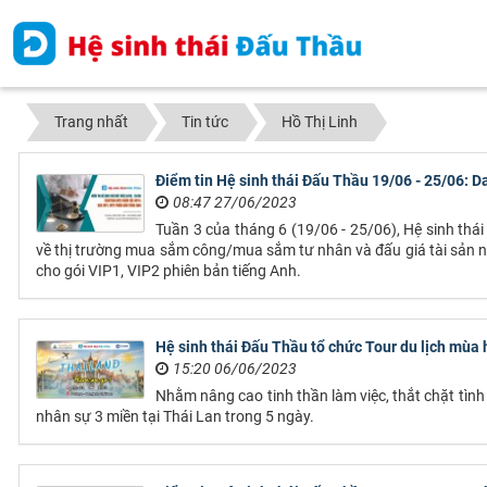
Trang nhất
Tin tức
Hồ Thị Linh
Điểm tin Hệ sinh thái Đấu Thầu 19/06 - 25/06: 
08:47 27/06/2023
Tuần 3 của tháng 6 (19/06 - 25/06), Hệ sinh th
về thị trường mua sắm công/mua sắm tư nhân và đấu giá tài sản nổ
cho gói VIP1, VIP2 phiên bản tiếng Anh.
Hệ sinh thái Đấu Thầu tổ chức Tour du lịch mùa
15:20 06/06/2023
Nhằm nâng cao tinh thần làm việc, thắt chặt tình
nhân sự 3 miền tại Thái Lan trong 5 ngày.