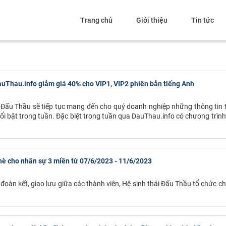
Trang chủ
Giới thiệu
Tin tức
DauThau.info giảm giá 40% cho VIP1, VIP2 phiên bản tiếng Anh
ái Đấu Thầu sẽ tiếp tục mang đến cho quý doanh nghiệp những thông tin
i bật trong tuần. Đặc biệt trong tuần qua DauThau.info có chương trìn
 hè cho nhân sự 3 miền từ 07/6/2023 - 11/6/2023
 đoàn kết, giao lưu giữa các thành viên, Hệ sinh thái Đấu Thầu tổ chức 