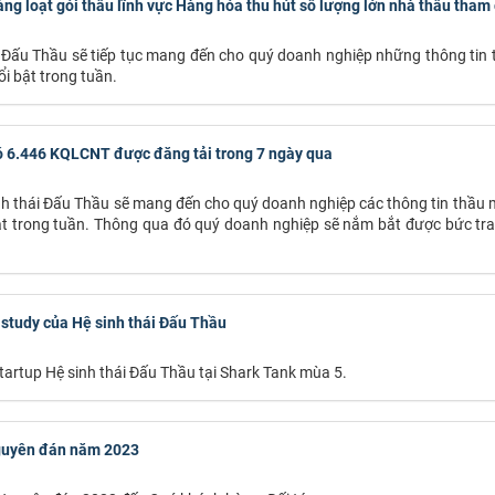
àng loạt gói thầu lĩnh vực Hàng hóa thu hút số lượng lớn nhà thầu tham 
ái Đấu Thầu sẽ tiếp tục mang đến cho quý doanh nghiệp những thông tin
i bật trong tuần.
Có 6.446 KQLCNT được đăng tải trong 7 ngày qua
nh thái Đấu Thầu sẽ mang đến cho quý doanh nghiệp các thông tin thầu m
t trong tuần. Thông qua đó quý doanh nghiệp sẽ nắm bắt được bức tr
 study của Hệ sinh thái Đấu Thầu
startup Hệ sinh thái Đấu Thầu tại Shark Tank mùa 5.
 Nguyên đán năm 2023