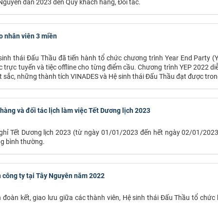
t Nguyên đán 2023 đến Quý khách hàng, Đối tác.
o nhân viên 3 miền
nh thái Đấu Thầu đã tiến hành tổ chức chương trình Year End Party (
trực tuyến và tiệc offline cho từng điểm cầu. Chương trình YEP 2022 diễ
xuất sắc, những thành tích VINADES và Hệ sinh thái Đấu Thầu đạt được tr
àng và đối tác lịch làm việc Tết Dương lịch 2023
nghỉ Tết Dương lịch 2023 (từ ngày 01/01/2023 đến hết ngày 02/01/2023
ng bình thường.
n công ty tại Tây Nguyên năm 2022
 đoàn kết, giao lưu giữa các thành viên, Hệ sinh thái Đấu Thầu tổ chức