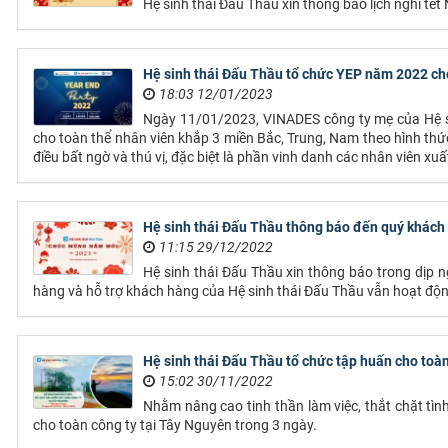
Hệ sinh thái Đấu Thầu xin thông báo lịch nghỉ tế
Hệ sinh thái Đấu Thầu tổ chức YEP năm 2022 ch
18:03 12/01/2023
Ngày 11/01/2023, VINADES công ty mẹ của Hệ si
cho toàn thể nhân viên khắp 3 miền Bắc, Trung, Nam theo hình thức 
điều bất ngờ và thú vị, đặc biệt là phần vinh danh các nhân viên 
Hệ sinh thái Đấu Thầu thông báo đến quý khách h
11:15 29/12/2022
Hệ sinh thái Đấu Thầu xin thông báo trong dịp 
hàng và hỗ trợ khách hàng của Hệ sinh thái Đấu Thầu vẫn hoạt độ
Hệ sinh thái Đấu Thầu tổ chức tập huấn cho toà
15:02 30/11/2022
Nhằm nâng cao tinh thần làm việc, thắt chặt tình
cho toàn công ty tại Tây Nguyên trong 3 ngày.