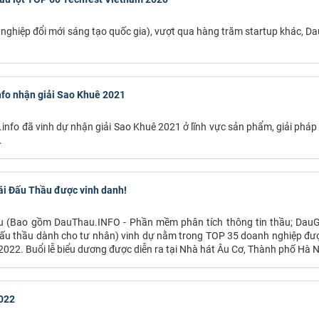
 nghiệp đổi mới sáng tạo quốc gia), vượt qua hàng trăm startup khác, D
fo nhận giải Sao Khuê 2021
.info đã vinh dự nhận giải Sao Khuê 2021 ở lĩnh vực sản phẩm, giải pháp
.
ái Đấu Thầu được vinh danh!
u (Bao gồm DauThau.INFO - Phần mềm phân tích thông tin thầu; DauG
đấu thầu dành cho tư nhân) vinh dự nằm trong TOP 35 doanh nghiệp đư
022. Buổi lễ biểu dương được diễn ra tại Nhà hát Âu Cơ, Thành phố Hà N
022