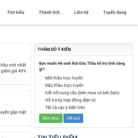
Tìm hiểu
Thành tích
Liên hệ
Tuyển dụng
THĂM DÒ Ý KIẾN
Bạn muốn Hệ sinh thái Đấu Thầu hỗ trợ tính năng
 thầu mới nhất
gì?
h giảm giá 40%
Mời thầu trực tuyến
Đấu thầu trực tuyến
Kết nối cung cầu (bên mua và bên bán)
Hỗ trợ ký hợp đồng điện tử
Tất cả các ý kiến trên
chuyến gặp mặt
TIN TIÊU ĐIỂM