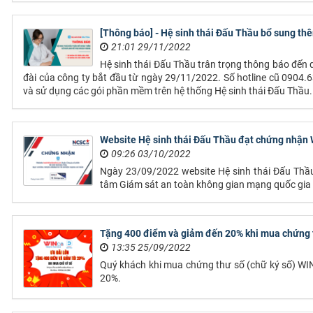
[Thông báo] - Hệ sinh thái Đấu Thầu bổ sung thê
21:01 29/11/2022
Hệ sinh thái Đấu Thầu trân trọng thông báo đến
đài của công ty bắt đầu từ ngày 29/11/2022. Số hotline cũ 0904.
và sử dụng các gói phần mềm trên hệ thống Hệ sinh thái Đấu Thầu.
Website Hệ sinh thái Đấu Thầu đạt chứng nhận
09:26 03/10/2022
Ngày 23/09/2022 website Hệ sinh thái Đấu Thầ
tâm Giám sát an toàn không gian mạng quốc gia
Tặng 400 điểm và giảm đến 20% khi mua chứng t
13:35 25/09/2022
Quý khách khi mua chứng thư số (chữ ký số) WIN
20%.