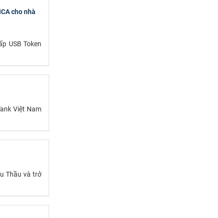
NCA cho nhà
cấp USB Token
Tank Việt Nam
ấu Thầu và trở