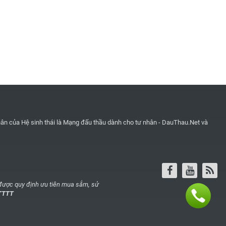
ân của Hệ sinh thái là
Mạng đấu thầu dành cho tư nhân - DauThau.Net
và
được quy định ưu tiên mua sắm, sử
BTTTT