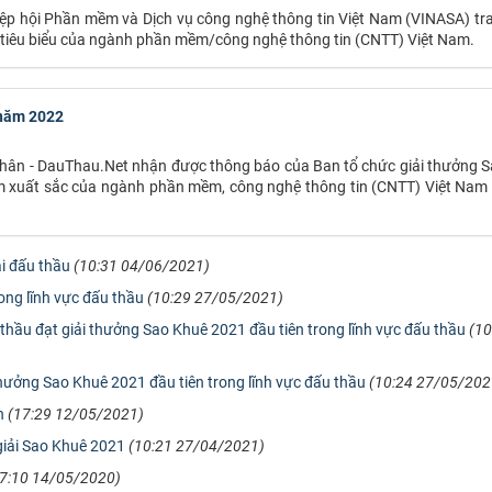
p hội Phần mềm và Dịch vụ công nghệ thông tin Việt Nam (VINASA) tra
iêu biểu của ngành phần mềm/công nghệ thông tin (CNTT) Việt Nam.
 năm 2022
 - DauThau.Net nhận được thông báo của Ban tổ chức giải thưởng
ầm xuất sắc của ngành phần mềm, công nghệ thông tin (CNTT) Việt Nam
i đấu thầu
(10:31 04/06/2021)
ong lĩnh vực đấu thầu
(10:29 27/05/2021)
hầu đạt giải thưởng Sao Khuê 2021 đầu tiên trong lĩnh vực đấu thầu
(10
hưởng Sao Khuê 2021 đầu tiên trong lĩnh vực đấu thầu
(10:24 27/05/202
h
(17:29 12/05/2021)
giải Sao Khuê 2021
(10:21 27/04/2021)
7:10 14/05/2020)