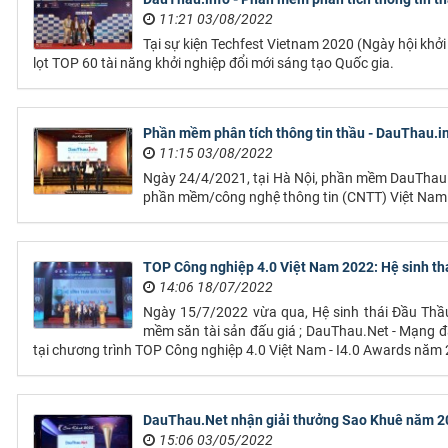
11:21 03/08/2022
Tại sự kiện Techfest Vietnam 2020 (Ngày hội khởi
lọt TOP 60 tài năng khởi nghiệp đổi mới sáng tạo Quốc gia.
Phần mềm phân tích thông tin thầu - DauThau.in
11:15 03/08/2022
Ngày 24/4/2021, tại Hà Nội, phần mềm DauThau
phần mềm/công nghệ thông tin (CNTT) Việt Nam
TOP Công nghiệp 4.0 Việt Nam 2022: Hệ sinh th
14:06 18/07/2022
Ngày 15/7/2022 vừa qua, Hệ sinh thái Đầu Thầ
mềm săn tài sản đấu giá ; DauThau.Net - Mạng 
tại chương trình TOP Công nghiệp 4.0 Việt Nam - I4.0 Awards năm 2
DauThau.Net nhận giải thưởng Sao Khuê năm 2
15:06 03/05/2022