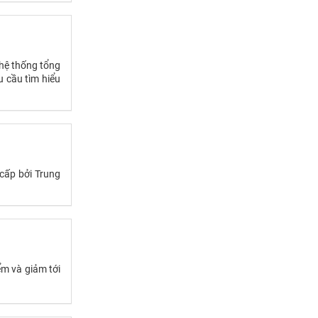
 hệ thống tổng
u cầu tìm hiểu
cấp bởi Trung
m và giảm tới