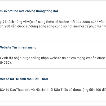
m số hotline mới cho hệ thống tổng đài
 quý khách hàng về việc bổ sung thêm số hotline mới 024.8888.4288 vào
634.288 vẫn được sử dụng song song cùng số hotline mới để phục vụ nh
 Website Tín nhiệm mạng
u vinh dự nhận được chứng nhận website tín nhiệm mạng cơ bản được 
 (NCSC).
hư số tại Hệ sinh thái Đấu Thầu
CA từ DauThau.info và Hệ sinh thái Đấu Thầu sẽ được tặng đến 400 điể