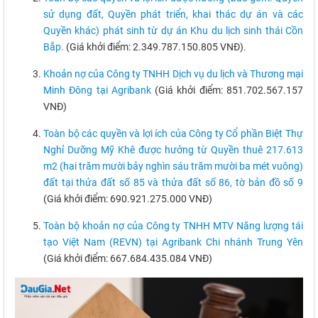
sử dụng đất, Quyền phát triển, khai thác dự án và các
Quyền khác) phát sinh từ dự án Khu du lịch sinh thái Cồn
Bắp.
(Giá khởi điểm: 2.349.787.150.805 VNĐ).
Khoản nợ của Công ty TNHH Dịch vụ du lịch và Thương mại
Minh Đông tại Agribank
(Giá khởi điểm: 851.702.567.157
VNĐ)
Toàn bộ các quyền và lợi ích của Công ty Cổ phần Biệt Thự
Nghỉ Dưỡng Mỹ Khê được hưởng từ Quyền thuê 217.613
m2 (hai trăm mười bảy nghìn sáu trăm mười ba mét vuông)
đất tại thửa đất số 85 và thửa đất số 86, tờ bản đồ số 9
(Giá khởi điểm: 690.921.275.000 VNĐ)
Toàn bộ khoản nợ của Công ty TNHH MTV Năng lượng tái
tạo Việt Nam (REVN) tại Agribank Chi nhánh Trung Yên
(Giá khởi điểm: 667.684.435.084 VNĐ)