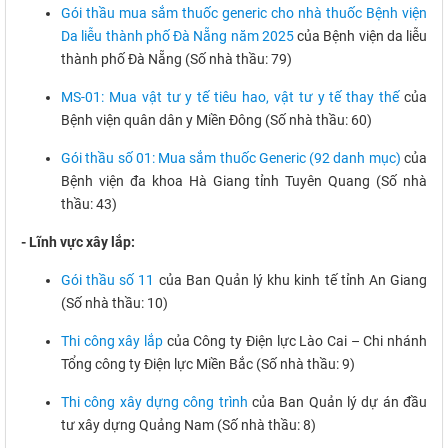
Gói thầu mua sắm thuốc generic cho nhà thuốc Bệnh viện
Da liễu thành phố Đà Nẵng năm 2025
của Bệnh viện da liễu
thành phố Đà Nẵng (Số nhà thầu: 79)
MS-01: Mua vật tư y tế tiêu hao, vật tư y tế thay thế
của
Bệnh viện quân dân y Miền Đông (Số nhà thầu: 60)
Gói thầu số 01: Mua sắm thuốc Generic (92 danh mục)
của
Bệnh viện đa khoa Hà Giang tỉnh Tuyên Quang (Số nhà
thầu: 43)
- Lĩnh vực xây lắp:
Gói thầu số 11
của Ban Quản lý khu kinh tế tỉnh An Giang
(Số nhà thầu: 10)
Thi công xây lắp
của Công ty Điện lực Lào Cai – Chi nhánh
Tổng công ty Điện lực Miền Bắc (Số nhà thầu: 9)
Thi công xây dựng công trình
của Ban Quản lý dự án đầu
tư xây dựng Quảng Nam (Số nhà thầu: 8)