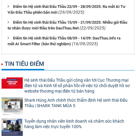
Điểm tin Hệ sinh thái Đấu Thầu 22/09 - 28/09/2025: Ra mắt AI Tư
(29/09/2025)
Vấn Đấu Thầu phiên bản mới
Điểm tin Hệ sinh thái Đấu Thầu 15/09 - 21/09/2025: Nhiều gói thầu
(22/09/2025)
tư nhân được mời thầu trên DauThau.Net
Điểm tin Hệ sinh thái Đấu Thầu 08/09 - 14/09: DauThau.info ra
(16/09/2025)
mắt AI Smart Filter (bản thử nghiệm)
TIN TIÊU ĐIỂM
Hệ sinh thái Đấu Thầu gửi công văn tới Cục Thương mại
điện tử và Kinh tế số phản hồi về việc từ chối duyệt hồ sơ
website thương mại điện tử bán hàng
Shark Hùng Anh chính thức thẩm định Hệ sinh thái Đấu
Thầu | SHARK TANK MÙA 5
Tuyển dụng nhân viên kinh doanh và chăm sóc khách
hàng làm việc trực tuyến 100%