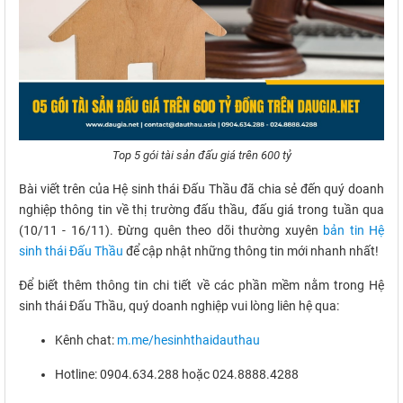
Top 5 gói tài sản đấu giá trên 600 tỷ
Bài viết trên của Hệ sinh thái Đấu Thầu đã chia sẻ đến quý doanh
nghiệp thông tin về thị trường đấu thầu, đấu giá trong tuần qua
(10/11 - 16/11). Đừng quên theo dõi thường xuyên
bản tin Hệ
sinh thái Đấu Thầu
để cập nhật những thông tin mới nhanh nhất!
Để biết thêm thông tin chi tiết về các phần mềm nằm trong Hệ
sinh thái Đấu Thầu, quý doanh nghiệp vui lòng liên hệ qua:
Kênh chat:
m.me/hesinhthaidauthau
Hotline: 0904.634.288 hoặc 024.8888.4288