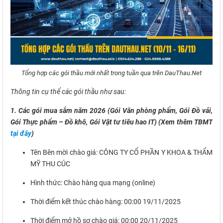
Tổng hợp các gói thầu mới nhất trong tuần qua trên DauThau.Net
Thông tin cụ thể các gói thầu như sau:
1. Các gói mua sắm năm 2026 (Gói Văn phòng phẩm, Gói Đồ vải,
Gói Thực phẩm – Đồ khô, Gói Vật tư tiêu hao IT) (Xem thêm TBMT
tại đây
)
Tên Bên mời chào giá: CÔNG TY CỔ PHẦN Y KHOA & THẨM
MỸ THU CÚC
Hình thức: Chào hàng qua mạng (online)
Thời điểm kết thúc chào hàng: 00:00 19/11/2025
Thời điểm mở hồ sơ chào giá: 00:00 20/11/2025