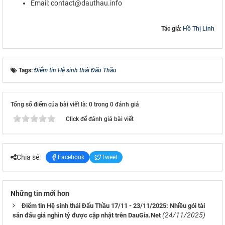
Email: contact@dauthau.info
Tác giả:
Hồ Thị Linh
Tags:
Điểm tin Hệ sinh thái Đấu Thầu
Tổng số điểm của bài viết là: 0 trong 0 đánh giá
Click để đánh giá bài viết
Chia sẻ:
Facebook
Tweet
Những tin mới hơn
Điểm tin Hệ sinh thái Đấu Thầu 17/11 - 23/11/2025: Nhiều gói tài
(24/11/2025)
sản đấu giá nghìn tỷ được cập nhật trên DauGia.Net