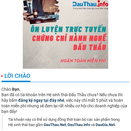
LỜI CHÀO
Chào
Bạn
,
Bạn đã có tài khoản trên Hệ sinh thái Đấu Thầu chưa? Nếu chưa thì
hãy bấm
đăng ký ngay tại đây nhé
, việc này chỉ mất 5 phút và hoàn
toàn miễn phí nhưng sẽ đem lại rất nhiều cơ hội cho doanh nghiệp của
bạn đấy!
Tài khoản này có thể sử dụng đồng thời toàn bộ các sản phẩm trong
Hệ sinh thái bao gồm
DauThau.Net
,
DauThau.info
và
DauGia.Net
.