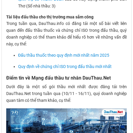
Thơ (Số nhà thầu: 3)
Tài liệu đấu thầu cho thị trường mua sắm công
Trong tuần qua, DauThau.info có đăng tải một số bài viết liên
quan đến đấu thầu thuốc và chứng chỉ ISO trong đấu thầu, quý
doanh nghiệp có thể tham khảo để hiểu rõ hơn về những vấn đề
này, cụ thể:
Đấu thầu thuốc theo quy định mới nhất năm 2025
Quy định về chứng chỉ ISO trong đấu thầu mới nhất
Điểm tin về Mạng đấu thầu tư nhân DauThau.Net
Dưới đây là một số gói thầu mới nhất được đăng tải trên
DauThau.Net trong tuần qua (10/11 - 16/11), quý doanh nghiệp
quan tâm có thể tham khảo, cụ thể: