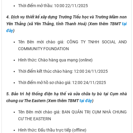
Thời điểm mở thầu: 10:00 22/11/2025
4. Dịch vụ thiết kế xây dựng Trường Tiểu học và Trường Mầm non
Yên Thắng (xã Yên Thắng, tỉnh Thanh Hoá) (Xem thêm TBMT
tại
đây
)
Tên Bên mời chào giá: CÔNG TY TNHH SOCIAL AND
COMMUNITY FOUNDATION
Hình thức: Chào hàng qua mạng (online)
Thời điểm kết thúc chào hàng: 12:00 24/11/2025
Thời điểm mở hồ sơ chào giá: 12:00 24/11/2025
5. Bảo trì hệ thống điện hạ thế và sửa chữa tụ bù tại Cụm nhà
chung cư The Eastern (Xem thêm TBMT
tại đây
)
Tên Bên mời chào giá: BAN QUẢN TRỊ CỤM NHÀ CHUNG
CƯ THE EASTERN
Hình thức: Đấu thầu trực tiếp (offline)