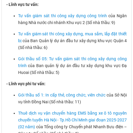
- Lĩnh vực tư vấn:
Tư vấn giám sát thi công xây dựng công trình
của Ngân
hàng Nhà nước chi nhánh Khu vực 2 (Số nhà thầu: 9)
Tư vấn giám sát thi công xây dựng, mua sắm, lắp đặt thiết
bị
của Ban Quản lý dự án đầu tư xây dựng khu vực Quận 4
(Số nhà thầu: 6)
Gói thầu số 05: Tư vấn giám sát thi công xây dựng công
trình
của Ban quản lý dự án đầu tư xây dựng khu vực Đạ
Huoai (Số nhà thầu: 5)
- Lĩnh vực phi tư vấn:
Gói thầu số 1: In cấp thẻ, công chức, viên chức
của Sở Nội
vụ tỉnh Đồng Nai (Số nhà thầu: 11)
Thuê dịch vụ vận chuyển hàng EMS bằng xe ô tô nguyên
chuyến tuyến Hà Nội - Tp.Hồ Chí Minh giai đoạn 2025-2027
(02 năm)
của Tổng công ty Chuyển phát Nhanh Bưu điện –