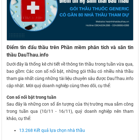
Điểm tin đấu thầu trên Phần mềm phân tích và săn tin
thầu DauThau.info
Dưới đây là thống kê chi tiết về thông tin thầu trong tuần vừa qua,
bao gồm: Các con số nổi bật, những gói thầu có nhiều nhà thầu
tham gia nhất cùng những tài liệu chuyên sâu được DauThau.info
cập nhật. Mời quý doanh nghiệp cùng theo dõi, cụ thể:
Con số nổi bật trong tuần
Sau đây là những con số ấn tượng của thị trường mua sắm công
trong tuần qua (10/11 - 16/11), quý doanh nghiệp nên tham
khảo, cụ thể:
13.268 Kết quả lựa chọn nhà thầu