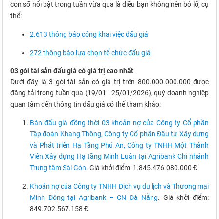
con số nổi bật trong tuần vừa qua là điều bạn không nên bỏ lỡ, cụ
thể:
2.613 thông báo công khai việc đấu giá
272 thông báo lựa chọn tổ chức đấu giá
03 gói tài sản đấu giá có giá trị cao nhất
Dưới đây là 3 gói tài sản có giá trị trên 800.000.000.000 được
đăng tải trong tuần qua (19/01 - 25/01/2026), quý doanh nghiệp
quan tâm đến thông tin đấu giá có thể tham khảo:
Bán đấu giá đồng thời 03 khoản nợ của Công ty Cổ phần
Tập đoàn Khang Thông, Công ty Cổ phần Đầu tư Xây dựng
và Phát triển Hạ Tầng Phú An, Công ty TNHH Một Thành
Viên Xây dựng Hạ tầng Minh Luân tại Agribank Chi nhánh
Trung tâm Sài Gòn
. Giá khởi điểm: 1.845.476.080.000 Đ
Khoản nợ của Công ty TNHH Dịch vụ du lịch và Thương mại
Minh Đông tại Agribank – CN Đà Nẵng
. Giá khởi điểm:
849.702.567.158 Đ