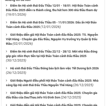
Điểm tin Hệ sinh thái Đấu Thầu 12/01 - 18/01: Hội thảo Toàn cảnh
Đấu thầu 2025 diễn ra thành công, thu hút hơn 300 nhà thầu tham dự
(19/01/2026)
Điểm tin Hệ sinh thái Đấu Thầu 05 - 11/01/2026: Dấu ấn Hội thảo
(12/01/2026)
Toàn cảnh đấu thầu 2025
Giới thiệu diễn giả Hội thảo Toàn cảnh đấu thầu 2025: TS. Nguyễn
Việt Hùng - Chuyên gia đấu thầu, Nguyên Vụ trưởng Vụ Quản lý Đấu
(02/01/2026)
thầu
Điểm tin Hệ sinh thái Đấu Thầu 22/12 - 28/12: Mời nhà thầu đóng
góp góc nhìn thực tiễn tại Hội thảo Toàn cảnh Đấu thầu 2025
(30/12/2025)
Hệ sinh thái Đấu Thầu thông báo lịch làm việc Tết Dương lịch 2026
(26/12/2025)
Giới thiệu Người điều phối Hội thảo Toàn cảnh đấu thầu 2025: Nhà
(26/12/2025)
sáng lập Hệ sinh thái Đấu Thầu Nguyễn Thế Hùng
Giới thiệu diễn giả Hội thảo Toàn cảnh đấu thầu 2025: Chuyên gia
(24/12/2025)
đấu thầu của DauThau.info Vũ Đình Sơn
Giới thiệu diễn giả Hội thảo Toàn cảnh đấu thầu 2025: Chuyên gia