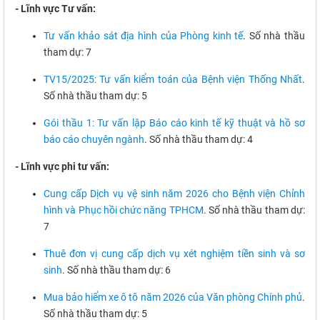
- Lĩnh vực Tư vấn:
Tư vấn khảo sát địa hình của Phòng kinh tế
. Số nhà thầu
tham dự: 7
TV15/2025: Tư vấn kiểm toán của Bệnh viện Thống Nhất
.
Số nhà thầu tham dự: 5
Gói thầu 1: Tư vấn lập Báo cáo kinh tế kỹ thuật và hồ sơ
báo cáo chuyên ngành
. Số nhà thầu tham dự: 4
- Lĩnh vực phi tư vấn:
Cung cấp Dịch vụ vệ sinh năm 2026 cho Bệnh viện Chỉnh
hình và Phục hồi chức năng TPHCM
. Số nhà thầu tham dự:
7
Thuê đơn vị cung cấp dịch vụ xét nghiệm tiền sinh và sơ
sinh
. Số nhà thầu tham dự: 6
Mua bảo hiểm xe ô tô năm 2026 của Văn phòng Chính phủ
.
Số nhà thầu tham dự: 5