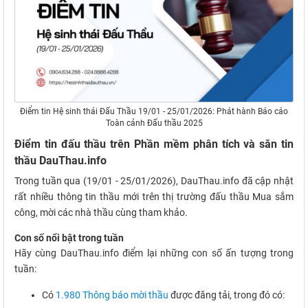
Điểm tin Hệ sinh thái Đấu Thầu 19/01 - 25/01/2026: Phát hành Báo cáo
Toàn cảnh Đấu thầu 2025
Điểm tin đấu thầu trên Phần mềm phân tích và săn tin
thầu DauThau.info
Trong tuần qua (19/01 - 25/01/2026), DauThau.info đã cập nhật
rất nhiều thông tin thầu mới trên thị trường đấu thầu Mua sắm
công, mời các nhà thầu cùng tham khảo.
Con số nổi bật trong tuần
Hãy cùng DauThau.info điểm lại những con số ấn tượng trong
tuần:
Có
1.980 Thông báo mời thầu
được đăng tải, trong đó có: