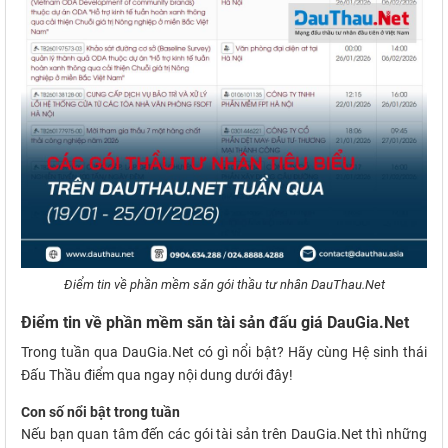
Điểm tin về phần mềm săn gói thầu tư nhân DauThau.Net
Điểm tin về phần mềm săn tài sản đấu giá DauGia.Net
Trong tuần qua DauGia.Net có gì nổi bật? Hãy cùng Hệ sinh thái
Đấu Thầu điểm qua ngay nội dung dưới đây!
Con số nổi bật trong tuần
Nếu bạn quan tâm đến các gói tài sản trên DauGia.Net thì những