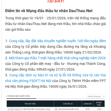
TẠI ĐÂY!
Điểm tin về Mạng đấu thầu tư nhân DauThau.Net
Trong thời gian từ 19/01 - 25/01/2026, trên Hệ thống mạng đấu
thầu tư nhân DauThau.Net đang mời thầu, tìm nhà thầu chào giá
các gói thầu sau:
1.
Cung cấp, lắp đặt dây chuyền nghiền tuyển 100 tấn/ngày đêm
của Công ty Cổ phần Xây dựng Cầu đường Hạ tầng và Khoáng
sản Thăng Long, thời gian đóng thầu: 16h00 ngày 21/02/2026.
2.
Mời tham gia thầu 7 mặt hàng chất thải công nghiệp năm 2026
của Công ty Cổ phần dệt may - đầu tư - thương mại Thành Công,
thời gian đóng thầu: 09h45 ngày 27/01/2026.
3.
Cung cấp dịch vụ bảo trì và xử lý lỗi hệ thống cửa từ các tòa
nhà văn phòng FSOFT Hà Nội
của Công ty TNHH Phần mềm FPT
Hà Nội, thời gian đóng thầu: 16h00 ngày 26/01/2026.