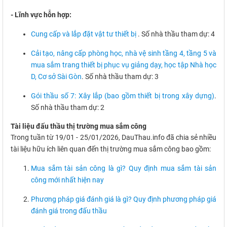
- Lĩnh vực hỗn hợp:
Cung cấp và lắp đặt vật tư thiết bị
. Số nhà thầu tham dự: 4
Cải tạo, nâng cấp phòng học, nhà vệ sinh tầng 4, tầng 5 và
mua sắm trang thiết bị phục vụ giảng dạy, học tập Nhà học
D, Cơ sở Sài Gòn
. Số nhà thầu tham dự: 3
Gói thầu số 7: Xây lắp (bao gồm thiết bị trong xây dựng)
.
Số nhà thầu tham dự: 2
Tài liệu đấu thầu thị trường mua sắm công
Trong tuần từ 19/01 - 25/01/2026, DauThau.info đã chia sẻ nhiều
tài liệu hữu ích liên quan đến thị trường mua sắm công bao gồm:
Mua sắm tài sản công là gì? Quy định mua sắm tài sản
công mới nhất hiện nay
Phương pháp giá đánh giá là gì? Quy định phương pháp giá
đánh giá trong đấu thầu