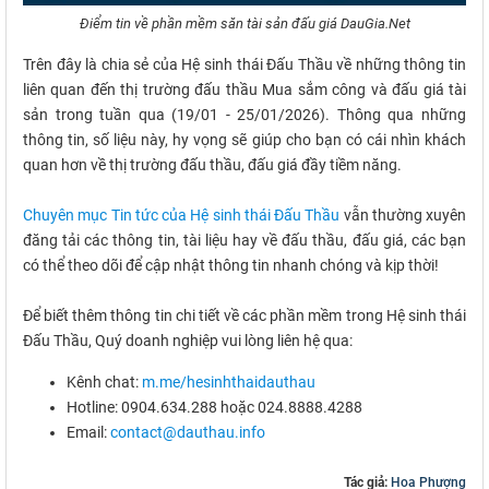
Điểm tin về phần mềm săn tài sản đấu giá DauGia.Net
Trên đây là chia sẻ của Hệ sinh thái Đấu Thầu về những thông tin
liên quan đến thị trường đấu thầu Mua sắm công và đấu giá tài
sản trong tuần qua (19/01 - 25/01/2026). Thông qua những
thông tin, số liệu này, hy vọng sẽ giúp cho bạn có cái nhìn khách
quan hơn về thị trường đấu thầu, đấu giá đầy tiềm năng.
Chuyên mục Tin tức của Hệ sinh thái Đấu Thầu
vẫn thường xuyên
đăng tải các thông tin, tài liệu hay về đấu thầu, đấu giá, các bạn
có thể theo dõi để cập nhật thông tin nhanh chóng và kịp thời!
Để biết thêm thông tin chi tiết về các phần mềm trong Hệ sinh thái
Đấu Thầu, Quý doanh nghiệp vui lòng liên hệ qua:
Kênh chat:
m.me/hesinhthaidauthau
Hotline: 0904.634.288 hoặc 024.8888.4288
Email:
contact@dauthau.info
Tác giả:
Hoa Phượng