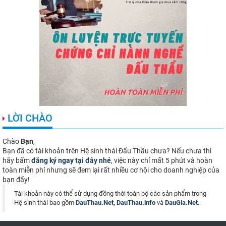
LỜI CHÀO
Chào
Bạn
,
Bạn đã có tài khoản trên Hệ sinh thái Đấu Thầu chưa? Nếu chưa thì
hãy bấm
đăng ký ngay tại đây nhé
, việc này chỉ mất 5 phút và hoàn
toàn miễn phí nhưng sẽ đem lại rất nhiều cơ hội cho doanh nghiệp của
bạn đấy!
Tài khoản này có thể sử dụng đồng thời toàn bộ các sản phẩm trong
Hệ sinh thái bao gồm
DauThau.Net
,
DauThau.info
và
DauGia.Net
.