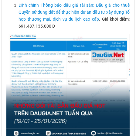
Đính chính Thông báo đấu giá tài sản: Đấu giá cho thuê
Quyền sử dụng đất để thực hiện dự án đầu tư xây dựng Tổ
hợp thương mại, dịch vụ du lịch cao cấp
. Giá khởi điểm:
691.487.135.000 Đ