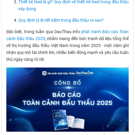
Thiết kế feed là gì? Quy định về thiết kế feed trong đấu thầu
xây dựng
Quy định tỷ lệ tiết kiệm trong đấu thầu ra sao?
Đặc biệt, trong tuần qua DauThau.info
phát hành Báo cáo Toàn
cảnh Đấu thầu 2025
, nhằm mang đến bức tranh dữ liệu tổng thể
về thị trường đấu thầu Việt Nam trong năm 2025 - một năm ghi
nhận quy mô tài chính lớn, nhiều biến động mạnh và yêu cầu tuân
thủ ngày càng rõ rệt.