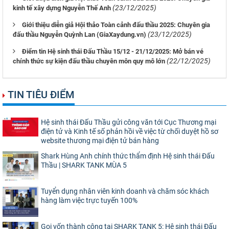
(23/12/2025)
kinh tế xây dựng Nguyễn Thế Anh
Giới thiệu diễn giả Hội thảo Toàn cảnh đấu thầu 2025: Chuyên gia
(23/12/2025)
đấu thầu Nguyễn Quỳnh Lan (GiaXaydung.vn)
Điểm tin Hệ sinh thái Đấu Thầu 15/12 - 21/12/2025: Mở bán vé
(22/12/2025)
chính thức sự kiện đấu thầu chuyên môn quy mô lớn
TIN TIÊU ĐIỂM
Hệ sinh thái Đấu Thầu gửi công văn tới Cục Thương mại
điện tử và Kinh tế số phản hồi về việc từ chối duyệt hồ sơ
website thương mại điện tử bán hàng
Shark Hùng Anh chính thức thẩm định Hệ sinh thái Đấu
Thầu | SHARK TANK MÙA 5
Tuyển dụng nhân viên kinh doanh và chăm sóc khách
hàng làm việc trực tuyến 100%
Gọi vốn thành công tại SHARK TANK 5: Hệ sinh thái Đấu