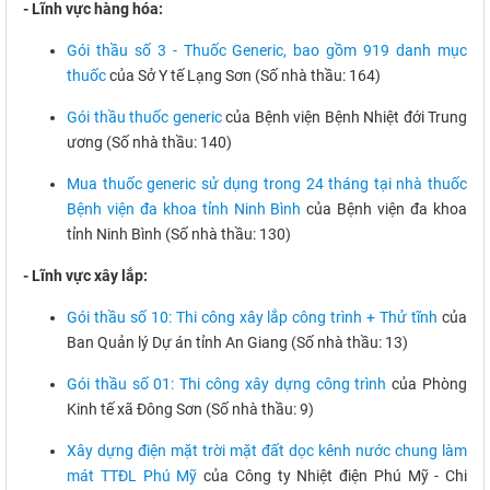
- Lĩnh vực hàng hóa:
Gói thầu số 3 - Thuốc Generic, bao gồm 919 danh mục
thuốc
của Sở Y tế Lạng Sơn (Số nhà thầu: 164)
Gói thầu thuốc generic
của Bệnh viện Bệnh Nhiệt đới Trung
ương (Số nhà thầu: 140)
Mua thuốc generic sử dụng trong 24 tháng tại nhà thuốc
Bệnh viện đa khoa tỉnh Ninh Bình
của Bệnh viện đa khoa
tỉnh Ninh Bình (Số nhà thầu: 130)
- Lĩnh vực xây lắp:
Gói thầu số 10: Thi công xây lắp công trình + Thử tĩnh
của
Ban Quản lý Dự án tỉnh An Giang (Số nhà thầu: 13)
Gói thầu số 01: Thi công xây dựng công trình
của Phòng
Kinh tế xã Đông Sơn (Số nhà thầu: 9)
Xây dựng điện mặt trời mặt đất dọc kênh nước chung làm
mát TTĐL Phú Mỹ
của Công ty Nhiệt điện Phú Mỹ - Chi