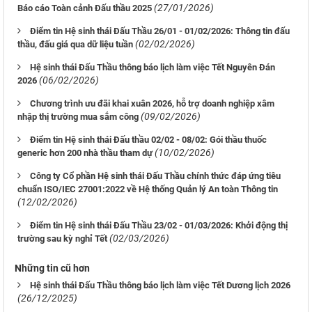
(27/01/2026)
Báo cáo Toàn cảnh Đấu thầu 2025
Điểm tin Hệ sinh thái Đấu Thầu 26/01 - 01/02/2026: Thông tin đấu
(02/02/2026)
thầu, đấu giá qua dữ liệu tuần
Hệ sinh thái Đấu Thầu thông báo lịch làm việc Tết Nguyên Đán
(06/02/2026)
2026
Chương trình ưu đãi khai xuân 2026, hỗ trợ doanh nghiệp xâm
(09/02/2026)
nhập thị trường mua sắm công
Điểm tin Hệ sinh thái Đấu thầu 02/02 - 08/02: Gói thầu thuốc
(10/02/2026)
generic hơn 200 nhà thầu tham dự
Công ty Cổ phần Hệ sinh thái Đấu Thầu chính thức đáp ứng tiêu
chuẩn ISO/IEC 27001:2022 về Hệ thống Quản lý An toàn Thông tin
(12/02/2026)
Điểm tin Hệ sinh thái Đấu Thầu 23/02 - 01/03/2026: Khởi động thị
(02/03/2026)
trường sau kỳ nghỉ Tết
Những tin cũ hơn
Hệ sinh thái Đấu Thầu thông báo lịch làm việc Tết Dương lịch 2026
(26/12/2025)