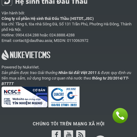
Vận hành bởi:
Công ty cổ phần Hệ sinh thái Đấu Thầu (HSTDT.,JSC)
Địa chỉ: Tầng 6, tòa nhà Sông Đà, Số 131 Trần Phú, Phường Hà Đông, Thành
phố Hà Nội.
Hotline:
0904.634.288
hoặc
024.8888.4288
Email:
contact@dauthau.asia
; MSDN: 0110063972
Powered by NukeViet.
Sản phẩm được trao Giải thưởng
Nhân tài đất Việt 2011
& được quy định ưu
tiên mua sắm, sử dụng trong cơ quan nhà nước theo
thông tư 20/2014/TT-
BTTTT
CHÚNG TÔI TRÊN MẠNG XÃ HỘI