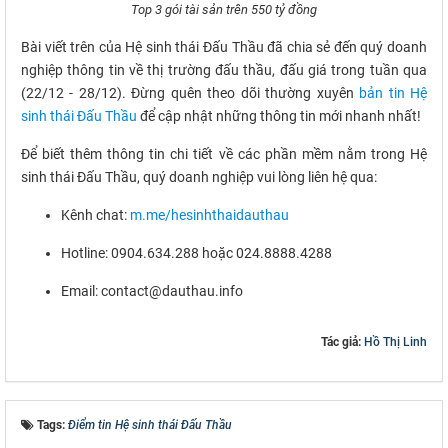
Top 3 gói tài sản trên 550 tỷ đồng
Bài viết trên của Hệ sinh thái Đấu Thầu đã chia sẻ đến quý doanh
nghiệp thông tin về thị trường đấu thầu, đấu giá trong tuần qua
(22/12 - 28/12). Đừng quên theo dõi thường xuyên
bản tin Hệ
sinh thái Đấu Thầu
để cập nhật những thông tin mới nhanh nhất!
Để biết thêm thông tin chi tiết về các phần mềm nằm trong Hệ
sinh thái Đấu Thầu, quý doanh nghiệp vui lòng liên hệ qua:
Kênh chat:
m.me/hesinhthaidauthau
Hotline: 0904.634.288 hoặc 024.8888.4288
Email: contact@dauthau.info
Tác giả:
Hồ Thị Linh
Tags:
Điểm tin Hệ sinh thái Đấu Thầu