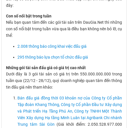
đây:
Con số nổi bật trong tuần
Nếu bạn quan tâm đến các gói tài sản trên DauGia.Net thì những
con số nổi bật trong tuần vừa qua là điều bạn không nên bỏ lỡ, cụ
thể:
2.008 thông báo công khai việc đấu giá
295 thông báo lựa chọn tổ chức đấu giá
Những gói tài sản đấu giá có giá trị cao nhất
Dưới đây là 3 gói tài sản có giá trị trên 550.000.000.000 trong
tuần qua (22/12 - 28/12), quý doanh nghiệp quan tâm đến thông
tin đấu giá nên tham khảo:
Bán đấu giá đồng thời 03 khoản nợ của Công ty Cổ phần
Tập đoàn Khang Thông, Công ty Cổ phần Đầu tư Xây dựng
và Phát triển Hạ Tầng Phú An, Công ty TNHH Một Thành
Viên Xây dựng Hạ tầng Minh Luân tại Agribank Chi nhánh
Trung tâm Sài Gòn
(Giá khởi điểm: 2.050.528.977.000