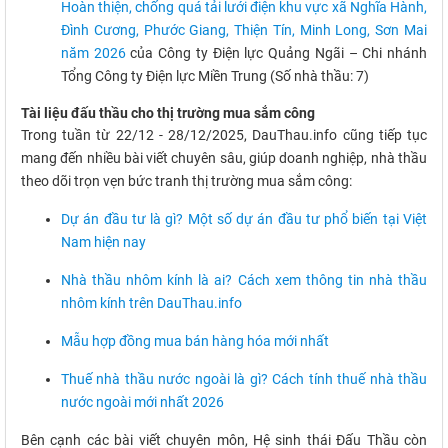
Hoàn thiện, chống quá tải lưới điện khu vực xã Nghĩa Hành,
Đình Cương, Phước Giang, Thiện Tín, Minh Long, Sơn Mai
năm 2026
của Công ty Điện lực Quảng Ngãi – Chi nhánh
Tổng Công ty Điện lực Miền Trung (Số nhà thầu: 7)
Tài liệu đấu thầu cho thị trường mua sắm công
Trong tuần từ 22/12 - 28/12/2025, DauThau.info cũng tiếp tục
mang đến nhiều bài viết chuyên sâu, giúp doanh nghiệp, nhà thầu
theo dõi trọn vẹn bức tranh thị trường mua sắm công:
Dự án đầu tư là gì? Một số dự án đầu tư phổ biến tại Việt
Nam hiện nay
Nhà thầu nhôm kính là ai? Cách xem thông tin nhà thầu
nhôm kính trên DauThau.info
Mẫu hợp đồng mua bán hàng hóa mới nhất
Thuế nhà thầu nước ngoài là gì? Cách tính thuế nhà thầu
nước ngoài mới nhất 2026
Bên cạnh các bài viết chuyên môn, Hệ sinh thái Đấu Thầu còn