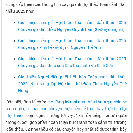
cung cấp thêm các thông tin xoay quanh Hội thảo Toàn cảnh Đấu
thầu 2025 như:
Giới thiệu diễn giả Hội thảo Toàn cảnh đấu thầu 2025:
Chuyên gia đấu thầu Nguyễn Quỳnh Lan (GiaXaydung.vn)
Giới thiệu diễn giả Hội thảo Toàn cảnh đấu thầu 2025:
Chuyên gia kinh tế xây dựng Nguyễn Thế Anh
Giới thiệu diễn giả Hội thảo Toàn cảnh đấu thầu 2025:
Chuyên gia đấu thầu của DauThau.info Vũ Đình Sơn
Giới thiệu Người điều phối Hội thảo Toàn cảnh đấu thầu
2025: Nhà sáng lập Hệ sinh thái Đấu Thầu Nguyễn Thế
Hùng
Đặc biệt, Ban tổ chức
mở đăng ký mời nhà thầu tham gia chia sẻ
kinh nghiệm hoặc câu chuyện thực tiễn để trình bày trực tiếp tại
Hội thảo
. Hoạt động hướng tới việc “lan tỏa tiếng nói từ người
trong cuộc”, góp phần hoàn thiện bức tranh toàn cảnh thị trường
đấu thầu. 02 nhà thầu có câu chuyện hay nhất sẽ được trình bày