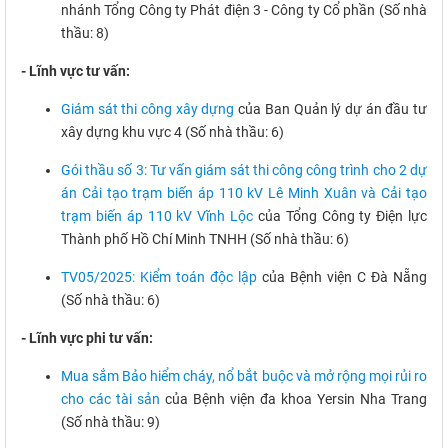
nhánh Tổng Công ty Phát điện 3 - Công ty Cổ phần (Số nhà
thầu: 8)
- Lĩnh vực tư vấn:
Giám sát thi công xây dựng
của Ban Quản lý dự án đầu tư
xây dựng khu vực 4 (Số nhà thầu: 6)
Gói thầu số 3: Tư vấn giám sát thi công công trình cho 2 dự
án Cải tạo trạm biến áp 110 kV Lê Minh Xuân và Cải tạo
trạm biến áp 110 kV Vĩnh Lộc
của Tổng Công ty Điện lực
Thành phố Hồ Chí Minh TNHH (Số nhà thầu: 6)
TV05/2025: Kiểm toán độc lập
của Bệnh viện C Đà Nẵng
(Số nhà thầu: 6)
- Lĩnh vực phi tư vấn:
Mua sắm Bảo hiểm cháy, nổ bắt buộc và mở rộng mọi rủi ro
cho các tài sản
của Bệnh viện đa khoa Yersin Nha Trang
(Số nhà thầu: 9)