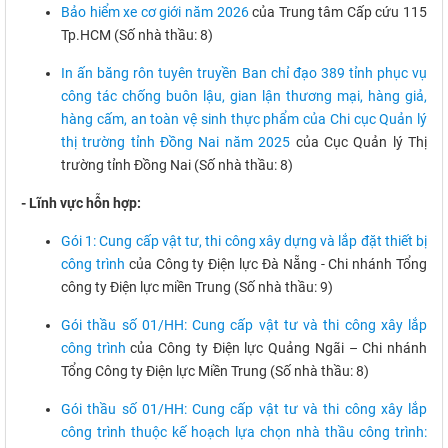
Bảo hiểm xe cơ giới năm 2026
của Trung tâm Cấp cứu 115
Tp.HCM (Số nhà thầu: 8)
In ấn băng rôn tuyên truyền Ban chỉ đạo 389 tỉnh phục vụ
công tác chống buôn lậu, gian lận thương mại, hàng giả,
hàng cấm, an toàn vệ sinh thực phẩm của Chi cục Quản lý
thị trường tỉnh Đồng Nai năm 2025
của Cục Quản lý Thị
trường tỉnh Đồng Nai (Số nhà thầu: 8)
- Lĩnh vực hỗn hợp:
Gói 1: Cung cấp vật tư, thi công xây dựng và lắp đặt thiết bị
công trình
của Công ty Điện lực Đà Nẵng - Chi nhánh Tổng
công ty Điện lực miền Trung (Số nhà thầu: 9)
Gói thầu số 01/HH: Cung cấp vật tư và thi công xây lắp
công trình
của Công ty Điện lực Quảng Ngãi – Chi nhánh
Tổng Công ty Điện lực Miền Trung (Số nhà thầu: 8)
Gói thầu số 01/HH: Cung cấp vật tư và thi công xây lắp
công trình thuộc kế hoạch lựa chọn nhà thầu công trình: