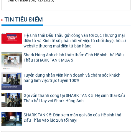
(08/12/2025)
trên CTicket
TIN TIÊU ĐIỂM
Hệ sinh thái Đấu Thầu gửi công văn tới Cục Thương mại
điện tử và Kinh tế số phản hồi về việc từ chối duyệt hồ sơ
website thương mại điện tử bán hàng
Shark Hùng Anh chính thức thẩm định Hệ sinh thái Đấu
Thầu | SHARK TANK MÙA 5
Tuyển dụng nhân viên kinh doanh và chăm sóc khách
hàng làm việc trực tuyến 100%
Gọi vốn thành công tại SHARK TANK 5: Hệ sinh thái Đấu
Thầu bắt tay với Shark Hùng Anh
SHARK TANK 5: Đón xem màn gọi vốn của Hệ sinh thái
Đấu Thầu vào lúc 20h tối nay!