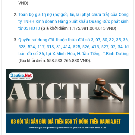
VNĐ)
Toàn bộ giá trị nợ (nợ gốc, lãi, lãi phạt chưa trả) của Công
ty TNHH Kinh doanh Hàng xuất khẩu Quang Đức phát sinh
từ 05 HĐTD
(Giá khởi điểm: 1.175.981.004.015 VNĐ)
Quyền sử dụng đất thuộc thửa đất số 3, 07, 30, 32, 35, 36,
528, 524, 117, 313, 31, 414, 525, 526, 415, 527, 02, 34, tờ
bản đồ số 36, tại X.Minh Hòa, H.Dầu Tiếng, T.Bình Dương
(Giá khởi điểm: 558.533.266.830 VNĐ).