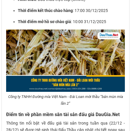
Thời điểm kết thúc chào hàng
: 17:00 30/12/2025
Thời điểm mở hồ sơ chào giá
: 10:00 31/12/2025
Công ty TNHH Đường mía Việt Nam - Đài Loan mời thầu “bán mùn mía
lần 2”
Điểm tin về phần mềm săn tài sản đấu giá DauGia.Net
Thông tin nổi bật về đấu giá tài sản trong tuần qua (22/12 -
28/12) sẽ được Hệ sinh thái Đấu Thầu cập nhật chi tiết ngay sau