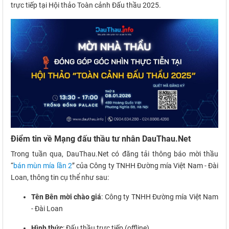
trực tiếp tại Hội thảo Toàn cảnh Đấu thầu 2025.
Điểm tin về Mạng đấu thầu tư nhân DauThau.Net
Trong tuần qua, DauThau.Net có đăng tải thông báo mời thầu
“
bán mùn mía lần 2
” của Công ty TNHH Đường mía Việt Nam - Đài
Loan, thông tin cụ thể như sau:
Tên Bên mời chào giá
: Công ty TNHH Đường mía Việt Nam
- Đài Loan
Hình thức
: Đấu thầu trực tiếp (offline)