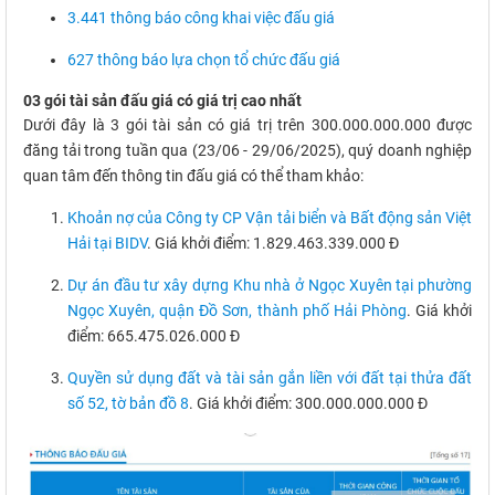
3.441 thông báo công khai việc đấu giá
627 thông báo lựa chọn tổ chức đấu giá
03 gói tài sản đấu giá có giá trị cao nhất
Dưới đây là 3 gói tài sản có giá trị trên 300.000.000.000 được
đăng tải trong tuần qua (23/06 - 29/06/2025), quý doanh nghiệp
quan tâm đến thông tin đấu giá có thể tham khảo:
Khoản nợ của Công ty CP Vận tải biển và Bất động sản Việt
Hải tại BIDV
. Giá khởi điểm: 1.829.463.339.000 Đ
Dự án đầu tư xây dựng Khu nhà ở Ngọc Xuyên tại phường
Ngọc Xuyên, quận Đồ Sơn, thành phố Hải Phòng
. Giá khởi
điểm: 665.475.026.000 Đ
Quyền sử dụng đất và tài sản gắn liền với đất tại thửa đất
số 52, tờ bản đồ 8
. Giá khởi điểm: 300.000.000.000 Đ