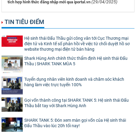
(29/04/2025)
tích hợp hình thức đăng nhập mới qua iportal.vn
TIN TIÊU ĐIỂM
Hệ sinh thái Đấu Thầu gửi công văn tới Cục Thương mại
điện tử và Kinh tế số phản hồi về việc từ chối duyệt hồ sơ
website thương mại điện tử bán hàng
Shark Hùng Anh chính thức thẩm định Hệ sinh thái Đấu
Thầu | SHARK TANK MÙA 5
Tuyển dụng nhân viên kinh doanh và chăm sóc khách
hàng làm việc trực tuyến 100%
Gọi vốn thành công tại SHARK TANK 5: Hệ sinh thái Đấu
Thầu bắt tay với Shark Hùng Anh
SHARK TANK 5: Đón xem màn gọi vốn của Hệ sinh thái
Đấu Thầu vào lúc 20h tối nay!