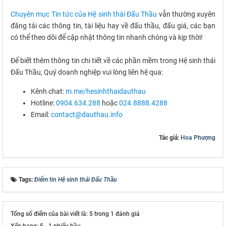
Chuyên mục Tin tức của Hệ sinh thái Đấu Thầu
vẫn thường xuyên
đăng tải các thông tin, tài liệu hay về đấu thầu, đấu giá, các bạn
có thể theo dõi để cập nhật thông tin nhanh chóng và kịp thời!
Để biết thêm thông tin chi tiết về các phần mềm trong Hệ sinh thái
Đấu Thầu, Quý doanh nghiệp vui lòng liên hệ qua:
Kênh chat:
m.me/hesinhthaidauthau
Hotline:
0904.634.288
hoặc
024.8888.4288
Email:
contact@dauthau.info
Tác giả:
Hoa Phượng
Tags:
Điểm tin Hệ sinh thái Đấu Thầu
Tổng số điểm của bài viết là: 5 trong 1 đánh giá