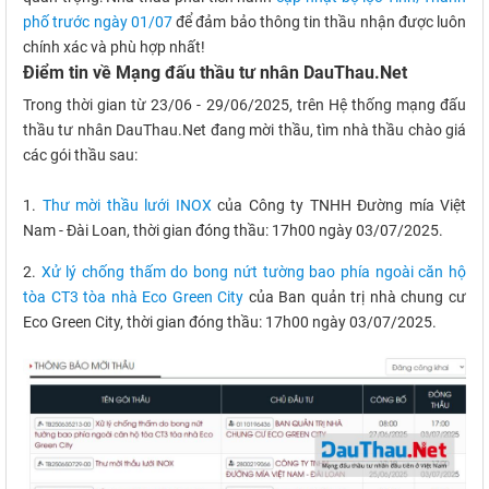
phố trước ngày 01/07
để đảm bảo thông tin thầu nhận được luôn
chính xác và phù hợp nhất!
Điểm tin về Mạng đấu thầu tư nhân DauThau.Net
Trong thời gian từ 23/06 - 29/06/2025, trên Hệ thống mạng đấu
thầu tư nhân DauThau.Net đang mời thầu, tìm nhà thầu chào giá
các gói thầu sau:
1.
Thư mời thầu lưới INOX
của Công ty TNHH Đường mía Việt
Nam - Đài Loan, thời gian đóng thầu: 17h00 ngày 03/07/2025.
2.
Xử lý chống thấm do bong nứt tường bao phía ngoài căn hộ
tòa CT3 tòa nhà Eco Green City
của Ban quản trị nhà chung cư
Eco Green City, thời gian đóng thầu: 17h00 ngày 03/07/2025.