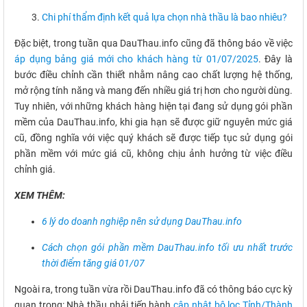
Chi phí thẩm định kết quả lựa chọn nhà thầu là bao nhiêu?
Đặc biệt, trong tuần qua DauThau.info cũng đã thông báo về việc
áp dụng bảng giá mới cho khách hàng từ 01/07/2025
. Đây là
bước điều chỉnh cần thiết nhằm nâng cao chất lượng hệ thống,
mở rộng tính năng và mang đến nhiều giá trị hơn cho người dùng.
Tuy nhiên, với những khách hàng hiện tại đang sử dụng gói phần
mềm của DauThau.info, khi gia hạn sẽ được giữ nguyên mức giá
cũ, đồng nghĩa với việc quý khách sẽ được tiếp tục sử dụng gói
phần mềm với mức giá cũ, không chịu ảnh hưởng từ việc điều
chỉnh giá.
XEM THÊM:
6 lý do doanh nghiệp nên sử dụng DauThau.info
Cách chọn gói phần mềm DauThau.info tối ưu nhất trước
thời điểm tăng giá 01/07
Ngoài ra, trong tuần vừa rồi DauThau.info đã có thông báo cực kỳ
quan trọng: Nhà thầu phải tiến hành
cập nhật bộ lọc Tỉnh/Thành