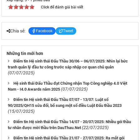
Xếp hạng:
5
-
1
phiếu bầu
Click để đánh giá bài viết
Chia sẻ:
Facebook
Tweet
Những tin mới hơn
Điểm tin Hệ sinh thái Đấu Thầu 30/06 – 06/07/2025: Nhìn lại bức
tranh quản lý đầu tư công trước sáp nhập cơ quan chủ quản
(07/07/2025)
Hệ sinh thái Đấu Thầu đạt Chứng nhận Top Công nghiệp 4.0 Việt
(07/07/2025)
Nam - I4.0 Awards năm 2025
Điểm tin Hệ sinh thái Đấu Thầu 07/07 - 13/07: Luật số
90/2025/QH15 sửa đổi, bổ sung một số điều Luật Đấu thầu 2023
(15/07/2025)
Điểm tin Hệ sinh thái Đấu Thầu 14/07 - 20/07/2025: Nhiều gói thầu
(22/07/2025)
tư nhân được mời thầu trên DauThau.Net
Điểm tin Hệ sinh thái Đấu Thầu 21/07 - 27/07/2025: Ra mắt gói