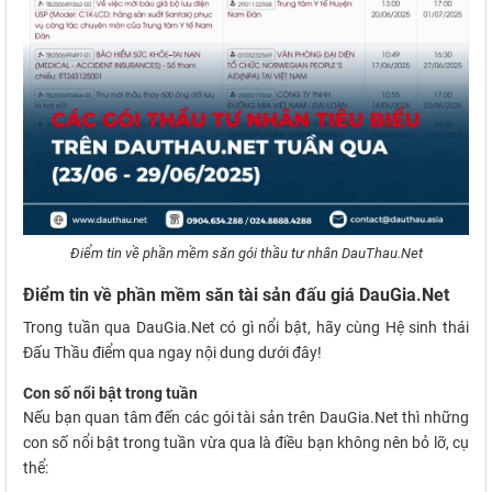
Điểm tin về phần mềm săn gói thầu tư nhân DauThau.Net
Điểm tin về phần mềm săn tài sản đấu giá DauGia.Net
Trong tuần qua DauGia.Net có gì nổi bật, hãy cùng Hệ sinh thái
Đấu Thầu điểm qua ngay nội dung dưới đây!
Con số nổi bật trong tuần
Nếu bạn quan tâm đến các gói tài sản trên DauGia.Net thì những
con số nổi bật trong tuần vừa qua là điều bạn không nên bỏ lỡ, cụ
thể: