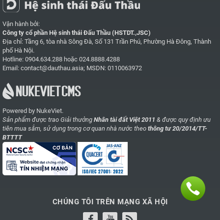
Vận hành bởi:
Công ty cổ phần Hệ sinh thái Đấu Thầu (HSTDT.,JSC)
Địa chỉ: Tầng 6, tòa nhà Sông Đà, Số 131 Trần Phú, Phường Hà Đông, Thành
phố Hà Nội.
Hotline:
0904.634.288
hoặc
024.8888.4288
Email:
contact@dauthau.asia
; MSDN: 0110063972
Powered by NukeViet.
Sản phẩm được trao Giải thưởng
Nhân tài đất Việt 2011
& được quy định ưu
tiên mua sắm, sử dụng trong cơ quan nhà nước theo
thông tư 20/2014/TT-
BTTTT
CHÚNG TÔI TRÊN MẠNG XÃ HỘI