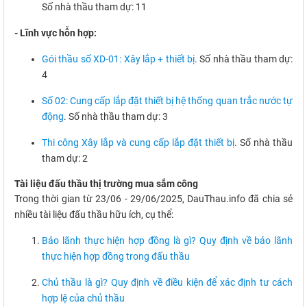
Số nhà thầu tham dự: 11
- Lĩnh vực hỗn hợp:
Gói thầu số XD-01: Xây lắp + thiết bị
. Số nhà thầu tham dự:
4
Số 02: Cung cấp lắp đặt thiết bị hệ thống quan trắc nước tự
động
. Số nhà thầu tham dự: 3
Thi công Xây lắp và cung cấp lắp đặt thiết bị
. Số nhà thầu
tham dự: 2
Tài liệu đấu thầu thị trường mua sắm công
Trong thời gian từ 23/06 - 29/06/2025, DauThau.info đã chia sẻ
nhiều tài liệu đấu thầu hữu ích, cụ thể:
Bảo lãnh thực hiện hợp đồng là gì? Quy định về bảo lãnh
thực hiện hợp đồng trong đấu thầu
Chủ thầu là gì? Quy định về điều kiện để xác định tư cách
hợp lệ của chủ thầu