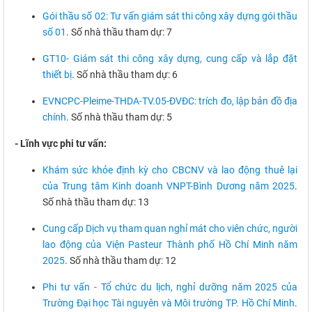
Gói thầu số 02: Tư vấn giám sát thi công xây dựng gói thầu
số 01
. Số nhà thầu tham dự: 7
GT10- Giám sát thi công xây dựng, cung cấp và lắp đặt
thiết bị
. Số nhà thầu tham dự: 6
EVNCPC-Pleime-THDA-TV.05-ĐVĐC: trích đo, lập bản đồ địa
chính
. Số nhà thầu tham dự: 5
- Lĩnh vực phi tư vấn:
Khám sức khỏe định kỳ cho CBCNV và lao động thuê lại
của Trung tâm Kinh doanh VNPT-Bình Dương năm 2025
.
Số nhà thầu tham dự: 13
Cung cấp Dịch vụ tham quan nghỉ mát cho viên chức, người
lao động của Viện Pasteur Thành phố Hồ Chí Minh năm
2025
. Số nhà thầu tham dự: 12
Phi tư vấn - Tổ chức du lịch, nghỉ dưỡng năm 2025 của
Trường Đại học Tài nguyên và Môi trường TP. Hồ Chí Minh
.