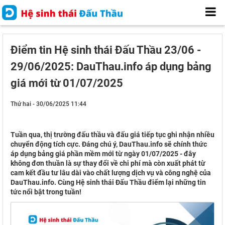
Điểm tin Hệ sinh thái Đấu Thầu 23/06 -
29/06/2025: DauThau.info áp dụng bảng
giá mới từ 01/07/2025
Thứ hai - 30/06/2025 11:44
Tuần qua, thị trường đấu thầu và đấu giá tiếp tục ghi nhận nhiều
chuyển động tích cực. Đáng chú ý, DauThau.info sẽ chính thức
áp dụng bảng giá phần mềm mới từ ngày 01/07/2025 - đây
không đơn thuần là sự thay đổi về chi phí mà còn xuất phát từ
cam kết đầu tư lâu dài vào chất lượng dịch vụ và công nghệ của
DauThau.info. Cùng Hệ sinh thái Đấu Thầu điểm lại những tin
tức nổi bật trong tuần!