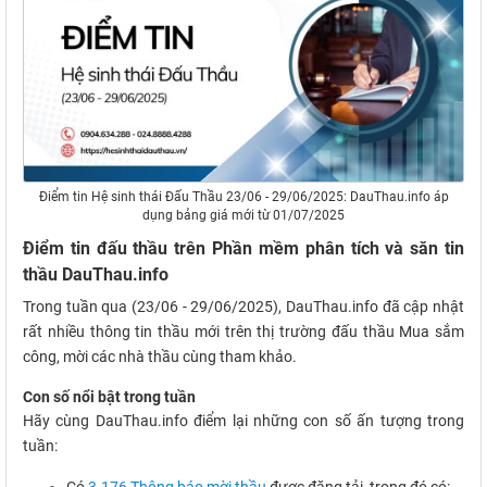
Điểm tin Hệ sinh thái Đấu Thầu 23/06 - 29/06/2025: DauThau.info áp
dụng bảng giá mới từ 01/07/2025
Điểm tin đấu thầu trên Phần mềm phân tích và săn tin
thầu DauThau.info
Trong tuần qua (23/06 - 29/06/2025), DauThau.info đã cập nhật
rất nhiều thông tin thầu mới trên thị trường đấu thầu Mua sắm
công, mời các nhà thầu cùng tham khảo.
Con số nổi bật trong tuần
Hãy cùng DauThau.info điểm lại những con số ấn tượng trong
tuần: