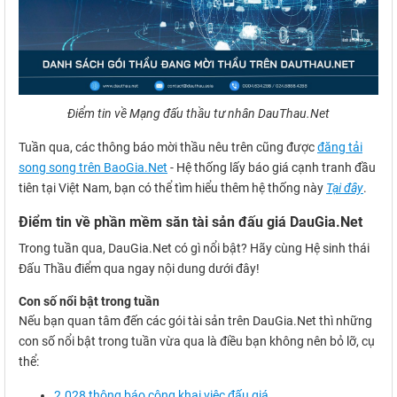
Điểm tin về Mạng đấu thầu tư nhân DauThau.Net
Tuần qua, các thông báo mời thầu nêu trên cũng được
đăng tải
song song trên BaoGia.Net
- Hệ thống lấy báo giá cạnh tranh đầu
tiên tại Việt Nam, bạn có thể tìm hiểu thêm hệ thống này
Tại đây
.
Điểm tin về phần mềm săn tài sản đấu giá DauGia.Net
Trong tuần qua, DauGia.Net có gì nổi bật? Hãy cùng Hệ sinh thái
Đấu Thầu điểm qua ngay nội dung dưới đây!
Con số nổi bật trong tuần
Nếu bạn quan tâm đến các gói tài sản trên DauGia.Net thì những
con số nổi bật trong tuần vừa qua là điều bạn không nên bỏ lỡ, cụ
thể:
2.028 thông báo công khai việc đấu giá