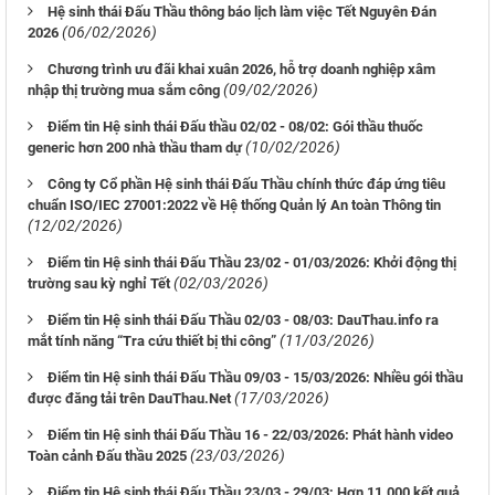
Hệ sinh thái Đấu Thầu thông báo lịch làm việc Tết Nguyên Đán
(06/02/2026)
2026
Chương trình ưu đãi khai xuân 2026, hỗ trợ doanh nghiệp xâm
(09/02/2026)
nhập thị trường mua sắm công
Điểm tin Hệ sinh thái Đấu thầu 02/02 - 08/02: Gói thầu thuốc
(10/02/2026)
generic hơn 200 nhà thầu tham dự
Công ty Cổ phần Hệ sinh thái Đấu Thầu chính thức đáp ứng tiêu
chuẩn ISO/IEC 27001:2022 về Hệ thống Quản lý An toàn Thông tin
(12/02/2026)
Điểm tin Hệ sinh thái Đấu Thầu 23/02 - 01/03/2026: Khởi động thị
(02/03/2026)
trường sau kỳ nghỉ Tết
Điểm tin Hệ sinh thái Đấu Thầu 02/03 - 08/03: DauThau.info ra
(11/03/2026)
mắt tính năng “Tra cứu thiết bị thi công”
Điểm tin Hệ sinh thái Đấu Thầu 09/03 - 15/03/2026: Nhiều gói thầu
(17/03/2026)
được đăng tải trên DauThau.Net
Điểm tin Hệ sinh thái Đấu Thầu 16 - 22/03/2026: Phát hành video
(23/03/2026)
Toàn cảnh Đấu thầu 2025
Điểm tin Hệ sinh thái Đấu Thầu 23/03 - 29/03: Hơn 11.000 kết quả