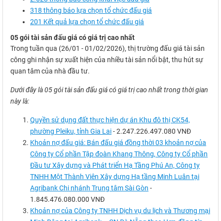
318 thông báo lựa chọn tổ chức đấu giá
201 Kết quả lựa chọn tổ chức đấu giá
05 gói tài sản đấu giá có giá trị cao nhất
Trong tuần qua (26/01 - 01/02/2026), thị trường đấu giá tài sản
công ghi nhận sự xuất hiện của nhiều tài sản nổi bật, thu hút sự
quan tâm của nhà đầu tư.
Dưới đây là 05 gói tài sản đấu giá có giá trị cao nhất trong thời gian
này là:
Quyền sử dụng đất thực hiện dự án Khu đô thị CK54,
phường Pleiku, tỉnh Gia Lai
- 2.247.226.497.080 VNĐ
Khoản nợ đấu giá: Bán đấu giá đồng thời 03 khoản nợ của
Công ty Cổ phần Tập đoàn Khang Thông, Công ty Cổ phần
Đầu tư Xây dựng và Phát triển Hạ Tầng Phú An, Công ty
TNHH Một Thành Viên Xây dựng Hạ tầng Minh Luân tại
Agribank Chi nhánh Trung tâm Sài Gòn
-
1.845.476.080.000 VNĐ
Khoản nợ của Công ty TNHH Dịch vụ du lịch và Thương mại