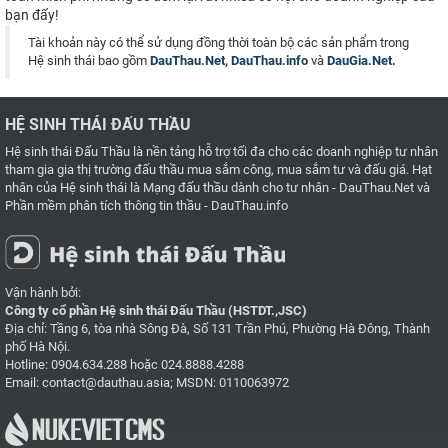
bạn đấy!
Tài khoản này có thể sử dụng đồng thời toàn bộ các sản phẩm trong
Hệ sinh thái bao gồm
DauThau.Net
,
DauThau.info
và
DauGia.Net
.
HỆ SINH THÁI ĐẤU THẦU
Hệ sinh thái Đấu Thầu là nền tảng hỗ trợ tối đa cho các doanh nghiệp tư nhân
tham gia gia thị trường đấu thầu mua sắm công, mua sắm tư và đấu giá. Hạt
nhân của Hệ sinh thái là
Mạng đấu thầu dành cho tư nhân - DauThau.Net
và
Phần mềm phân tích thông tin thầu - DauThau.info
Vận hành bởi:
Công ty cổ phần Hệ sinh thái Đấu Thầu (HSTDT.,JSC)
Địa chỉ: Tầng 6, tòa nhà Sông Đà, Số 131 Trần Phú, Phường Hà Đông, Thành
phố Hà Nội.
Hotline:
0904.634.288
hoặc
024.8888.4288
Email:
contact@dauthau.asia
; MSDN: 0110063972