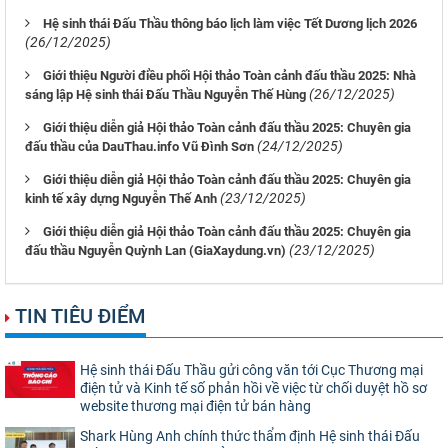
Hệ sinh thái Đấu Thầu thông báo lịch làm việc Tết Dương lịch 2026
(26/12/2025)
Giới thiệu Người điều phối Hội thảo Toàn cảnh đấu thầu 2025: Nhà
(26/12/2025)
sáng lập Hệ sinh thái Đấu Thầu Nguyễn Thế Hùng
Giới thiệu diễn giả Hội thảo Toàn cảnh đấu thầu 2025: Chuyên gia
(24/12/2025)
đấu thầu của DauThau.info Vũ Đình Sơn
Giới thiệu diễn giả Hội thảo Toàn cảnh đấu thầu 2025: Chuyên gia
(23/12/2025)
kinh tế xây dựng Nguyễn Thế Anh
Giới thiệu diễn giả Hội thảo Toàn cảnh đấu thầu 2025: Chuyên gia
(23/12/2025)
đấu thầu Nguyễn Quỳnh Lan (GiaXaydung.vn)
TIN TIÊU ĐIỂM
Hệ sinh thái Đấu Thầu gửi công văn tới Cục Thương mại
điện tử và Kinh tế số phản hồi về việc từ chối duyệt hồ sơ
website thương mại điện tử bán hàng
Shark Hùng Anh chính thức thẩm định Hệ sinh thái Đấu