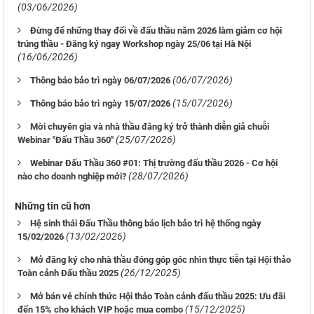
(03/06/2026)
Đừng để những thay đổi về đấu thầu năm 2026 làm giảm cơ hội
trúng thầu - Đăng ký ngay Workshop ngày 25/06 tại Hà Nội
(16/06/2026)
(06/07/2026)
Thông báo bảo trì ngày 06/07/2026
(15/07/2026)
Thông báo bảo trì ngày 15/07/2026
Mời chuyên gia và nhà thầu đăng ký trở thành diễn giả chuỗi
(25/07/2026)
Webinar "Đấu Thầu 360"
Webinar Đấu Thầu 360 #01: Thị trường đấu thầu 2026 - Cơ hội
(28/07/2026)
nào cho doanh nghiệp mới?
Những tin cũ hơn
Hệ sinh thái Đấu Thầu thông báo lịch bảo trì hệ thống ngày
(13/02/2026)
15/02/2026
Mở đăng ký cho nhà thầu đóng góp góc nhìn thực tiễn tại Hội thảo
(26/12/2025)
Toàn cảnh Đấu thầu 2025
Mở bán vé chính thức Hội thảo Toàn cảnh đấu thầu 2025: Ưu đãi
(15/12/2025)
đến 15% cho khách VIP hoặc mua combo