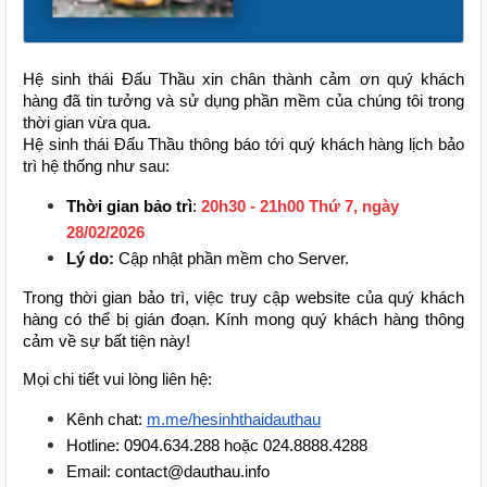
Hệ sinh thái Đấu Thầu xin chân thành cảm ơn quý khách 
hàng đã tin tưởng và sử dụng phần mềm của chúng tôi trong 
thời gian vừa qua.
Hệ sinh thái Đấu Thầu thông báo tới quý khách hàng lịch bảo 
trì hệ thống như sau: 
Thời gian bảo trì
: 
20h30 - 21h00 Thứ 7, ngày 
28/02/2026
Lý do: 
Cập nhật phần mềm cho Server.
Trong thời gian bảo trì, việc truy cập website của quý khách 
hàng có thể bị gián đoạn. Kính mong quý khách hàng thông 
cảm về sự bất tiện này!
Mọi chi tiết vui lòng liên hệ:
Kênh chat: 
m.me/hesinhthaidauthau
Hotline: 0904.634.288 hoặc 024.8888.4288
Email: contact@dauthau.info