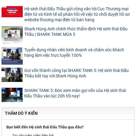
Hệ sinh thái Đấu Thầu gửi công văn tới Cục Thương mại
điện tử và Kinh tế số phản hồi về việc từ chối duyệt hồ sơ
website thương mại điện tử bán hàng
Shark Hùng Anh chính thức thẩm định Hệ sinh thái Đấu
Thầu | SHARK TANK MÙA 5
Tuyển dụng nhân viên kinh doanh và chăm sóc khách
hàng làm việc trực tuyến 100%
Gọi vốn thành công tại SHARK TANK 5: Hệ sinh thái Đấu
Thầu bắt tay với Shark Hùng Anh
SHARK TANK 5: Đón xem màn gọi vốn của Hệ sinh thái
Đấu Thầu vào lúc 20h tối nay!
THĂM DÒ Ý KIẾN
Bạn biết đến Hệ sinh thái Đấu Thầu qua đâu?
Do chuyên viên liên hệ