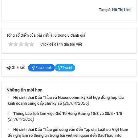
Tác giả:
Hồ Thị Linh
Tổng số điểm của bài viết là: 0 trong 0 đánh giá
Click để đánh giá bài viết
Chia sẻ:
Facebook
Tweet
Những tin mới hơn
Hệ sinh thái Đấu Thầu và Nacencomm ký kết hợp đồng hợp tác
(20/04/2026)
kinh doanh cung cấp chữ ký số
Thông báo lịch làm việc Giỗ Tổ Hùng Vương 10/3 và 30/4 - 1/5
(21/04/2026)
Hệ sinh thái Đấu Thầu gửi công văn đến Tạp chí Luật sư Việt Nam
đề nghị làm rõ thông tin trong bài viết liên quan đến DauThau.info