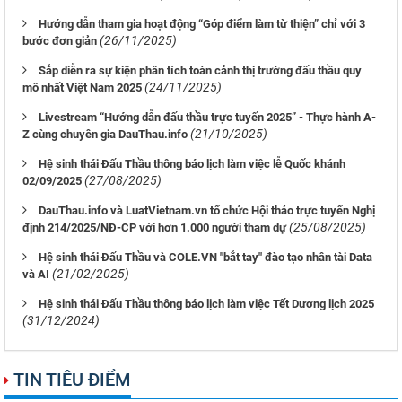
Hướng dẫn tham gia hoạt động “Góp điểm làm từ thiện” chỉ với 3
(26/11/2025)
bước đơn giản
Sắp diễn ra sự kiện phân tích toàn cảnh thị trường đấu thầu quy
(24/11/2025)
mô nhất Việt Nam 2025
Livestream “Hướng dẫn đấu thầu trực tuyến 2025” - Thực hành A-
(21/10/2025)
Z cùng chuyên gia DauThau.info
Hệ sinh thái Đấu Thầu thông báo lịch làm việc lễ Quốc khánh
(27/08/2025)
02/09/2025
DauThau.info và LuatVietnam.vn tổ chức Hội thảo trực tuyến Nghị
(25/08/2025)
định 214/2025/NĐ-CP với hơn 1.000 người tham dự
Hệ sinh thái Đấu Thầu và COLE.VN "bắt tay" đào tạo nhân tài Data
(21/02/2025)
và AI
Hệ sinh thái Đấu Thầu thông báo lịch làm việc Tết Dương lịch 2025
(31/12/2024)
TIN TIÊU ĐIỂM