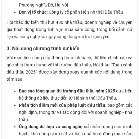
Phường Nghĩa Đô, Hà Nội
Đơn vị tổ chức:
Công ty cổ phần Hệ sinh thái Đấu Thầu
Hội thảo dự kiến thu hút 400 nhà thầu, doanh nghiệp và chuyên
gia hoạt động trong lĩnh vực mua sắm công, trong bối cảnh dữ
liệu và công nghệ số ngày càng đóng vai trò trọng yếu.
3. Nội dung chương trình dự kiến
Với mục tiêu cung cấp thông tin minh bạch, dữ liệu chính xác và
góc nhìn thực chứng về thị trường đấu thầu, Hội thảo “Toàn cảnh
đấu thầu 2025” được xây dựng xoay quanh các nội dung trọng
tâm sau:
Báo cáo tổng quan thị trường đấu thầu năm 2025
dựa trên
hệ thống dữ liệu thực tiễn từ Hệ sinh thái Đấu Thầu.
Phân tích điểm mới của pháp luật đấu thầu
, bao gồm các
nghị định, thông tư và tác động đối với doanh nghiệp - nhà
thầu.
Ứng dụng dữ liệu và công nghệ số
nhằm nâng cao minh
bạch, khả năng giám sát và hiệu quả hoạt động mua sắm