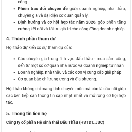
công.
Phiên trao đổi chuyên đề
giữa doanh nghiệp, nhà thầu,
chuyên gia và đại diện cơ quan quản lý.
Định hướng và cơ hội hợp tác năm 2026
, góp phần tăng
cường kết nối và tối ưu giá trị cho cộng đồng doanh nghiệp.
4. Thành phần tham dự
Hội thảo dự kiến có sự tham dự của:
Các chuyên gia trong lĩnh vực đấu thầu - mua sắm công,
đến từ một số cơ quan nhà nước và doanh nghiệp tư nhân
Doanh nghiệp, nhà thầu và các đơn vị cung cấp giải pháp.
Cơ quan báo chí trung ương và địa phương.
Hội thảo không chỉ mang tính chuyên môn mà còn là cầu nối giúp
các bên tiếp cận thông tin cập nhật nhất và mở rộng cơ hội hợp
tác.
5. Thông tin liên hệ
Công ty cổ phần Hệ sinh thái Đấu Thầu (HSTDT.,JSC)