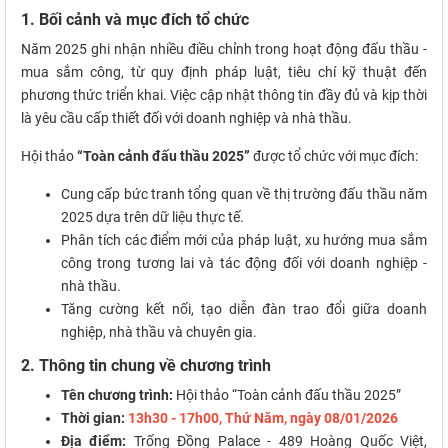
1. Bối cảnh và mục đích tổ chức
Năm 2025 ghi nhận nhiều điều chỉnh trong hoạt động đấu thầu -
mua sắm công, từ quy định pháp luật, tiêu chí kỹ thuật đến
phương thức triển khai. Việc cập nhật thông tin đầy đủ và kịp thời
là yêu cầu cấp thiết đối với doanh nghiệp và nhà thầu.
Hội thảo
“Toàn cảnh đấu thầu 2025”
được tổ chức với mục đích:
Cung cấp bức tranh tổng quan về thị trường đấu thầu năm
2025 dựa trên dữ liệu thực tế.
Phân tích các điểm mới của pháp luật, xu hướng mua sắm
công trong tương lai và tác động đối với doanh nghiệp -
nhà thầu.
Tăng cường kết nối, tạo diễn đàn trao đổi giữa doanh
nghiệp, nhà thầu và chuyên gia.
2. Thông tin chung về chương trình
Tên chương trình:
Hội thảo “Toàn cảnh đấu thầu 2025”
Thời gian:
13h30 - 17h00, Thứ Năm, ngày 08/01/2026
Địa điểm:
Trống Đồng Palace - 489 Hoàng Quốc Việt,