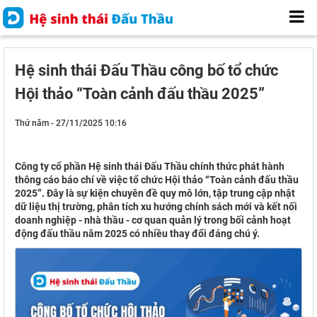
Hệ sinh thái Đấu Thầu công bố tổ chức
Hội thảo “Toàn cảnh đấu thầu 2025”
Thứ năm - 27/11/2025 10:16
Công ty cổ phần Hệ sinh thái Đấu Thầu chính thức phát hành
thông cáo báo chí về việc tổ chức Hội thảo “Toàn cảnh đấu thầu
2025”. Đây là sự kiện chuyên đề quy mô lớn, tập trung cập nhật
dữ liệu thị trường, phân tích xu hướng chính sách mới và kết nối
doanh nghiệp - nhà thầu - cơ quan quản lý trong bối cảnh hoạt
động đấu thầu năm 2025 có nhiều thay đổi đáng chú ý.