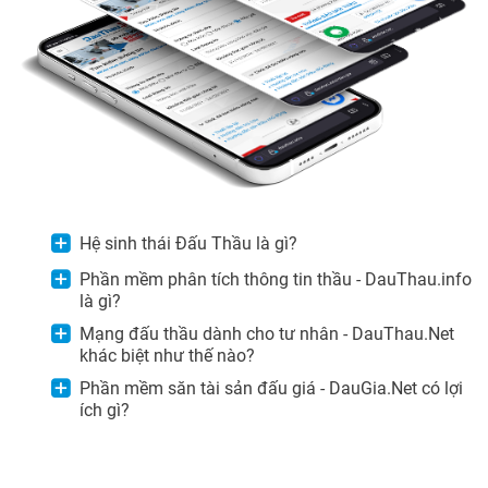
Hệ sinh thái Đấu Thầu là gì?
Phần mềm phân tích thông tin thầu - DauThau.info
là gì?
Mạng đấu thầu dành cho tư nhân - DauThau.Net
khác biệt như thế nào?
Phần mềm săn tài sản đấu giá - DauGia.Net có lợi
ích gì?