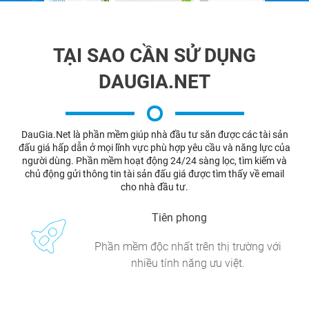
TẠI SAO CẦN SỬ DỤNG
DAUGIA.NET
DauGia.Net là phần mềm giúp nhà đầu tư săn được các tài sản
đấu giá hấp dẫn ở mọi lĩnh vực phù hợp yêu cầu và năng lực của
người dùng. Phần mềm hoạt động 24/24 sàng lọc, tìm kiếm và
chủ động gửi thông tin tài sản đấu giá được tìm thấy về email
cho nhà đầu tư.
Tiên phong
Phần mềm độc nhất trên thị trường với
nhiều tính năng ưu việt.