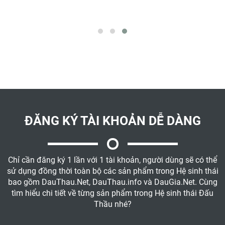
ĐĂNG KÝ TÀI KHOẢN DỄ DÀNG
Chỉ cần đăng ký 1 lần với 1 tài khoản, người dùng sẽ có thể
sử dụng đồng thời toàn bộ các sản phẩm trong Hệ sinh thái
bao gồm DauThau.Net, DauThau.info và DauGia.Net. Cùng
tìm hiểu chi tiết về từng sản phẩm trong Hệ sinh thái Đấu
Thầu nhé?