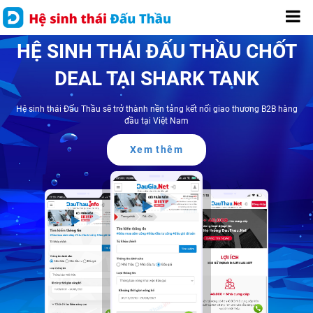
HỆ SINH THÁI ĐẤU THẦU CHỐT
DEAL TẠI SHARK TANK
Hệ sinh thái Đấu Thầu sẽ trở thành nền tảng kết nối giao thương B2B hàng
đầu tại Việt Nam
Xem thêm