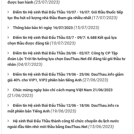
(25/07/2023)
được ban hành
Điểm tin Hệ sinh thái Đấu Thầu 10/07 - 16/07: Gói thầu thuốc tiếp
(17/07/2023)
tục thu hút số lượng nhà thầu tham gia nhiều nhất
(15/07/2023)
Thông báo bảo trì ngày 16/07/2023
Điểm tin Hệ sinh thái Đấu Thầu 03/7 - 09/7: 6.688 Kết quả lựa
(10/07/2023)
chọn thầu được đăng tải
Điểm tin Hệ sinh thái Đấu Thầu 26/06 - 02/07: Công ty CP Tập
đoàn Lộc Trời tin tưởng lựa chọn DauThau.Net để đăng tải gói thầu tư
(04/07/2023)
nhân
Điểm tin Hệ sinh thái Đấu Thầu 19/06 - 25/06: DauThau.info giảm
(27/06/2023)
giá 40% cho VIP1, VIP2 phiên bản tiếng Anh
Chúc mừng ngày báo chí cách mạng Việt Nam 21/06/2023
(21/06/2023)
Điểm tin Hệ sinh thái Đấu Thầu 12/06 - 18/06: DauThau.info ra
(19/06/2023)
mắt phiên bản Tiếng Anh
Hệ sinh thái Đấu Thầu thành công tổ chức chuyến du lịch nước
(15/06/2023)
ngoài đầu tiên nhờ mời thầu bằng DauThau.Net