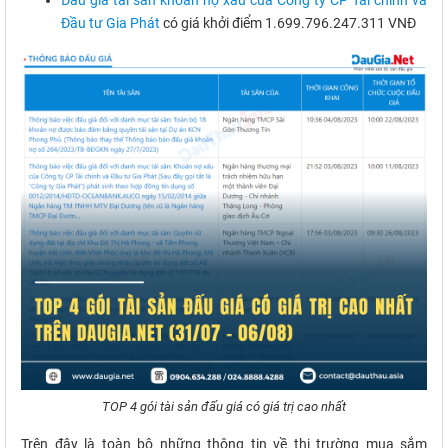
Đấu giá tài sản khoản nợ xấu của Công ty CP Tài chính và
Đầu tư Gia Phát
có giá khởi điểm 1.699.796.247.311 VNĐ
TOP 4 gói tài sản đấu giá có giá trị cao nhất
Trên đây là toàn bộ những thông tin về thị trường mua sắm