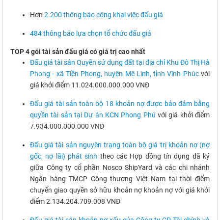
Hơn
2.200 thông báo công khai việc đấu giá
484 thông báo lựa chọn tổ chức đấu giá
TOP 4 gói tài sản đấu giá có giá trị cao nhất
Đấu giá tài sản Quyền sử dụng đất tại địa chỉ Khu Đô Thị Hà
Phong - xã Tiền Phong, huyện Mê Linh, tỉnh Vĩnh Phúc
với
giá khởi điểm 11.024.000.000.000 VNĐ
Đấu giá tài sản toàn bộ 18 khoản nợ được bảo đảm bằng
quyền tài sản tại Dự án KCN Phong Phú
với giá khởi điểm
7.934.000.000.000 VNĐ
Đấu giá tài sản nguyên trạng toàn bộ giá trị khoản nợ (nợ
gốc, nợ lãi) phát sinh
theo các Hợp đồng tín dụng đã ký
giữa Công ty cổ phần Nosco ShipYard và các chi nhánh
Ngân hàng TMCP Công thương Việt Nam tại thời điểm
chuyển giao quyền sở hữu khoản nợ khoản nợ với giá khởi
điểm 2.134.204.709.008 VNĐ