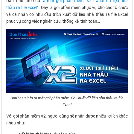
DauThau.info cho
ra mắt gói phần mềm “X2 - Xuất dữ liệu nhà
thầu ra file Excel”
. Đây là gói phần mềm phục vụ cho các tổ chức
và cá nhân có nhu cầu trích xuất dữ liệu nhà thầu ra file Excel
phục vụ công việc nghiên cứu, thống kê, tính toán…
DauThau.info ra mắt gói phần mềm X2 - Xuất dữ liệu nhà thầu ra file
Excel
Với gói phần mềm X2, người dùng sẽ nhận được nhiều lợi ích khác
nhau như: