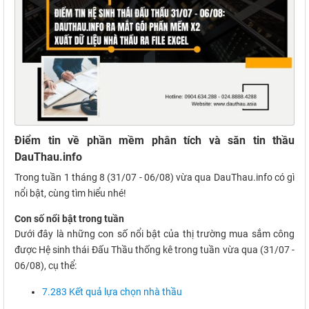
Điểm tin về phần mềm phân tích và săn tin thầu
DauThau.info
Trong tuần 1 tháng 8 (31/07 - 06/08) vừa qua DauThau.info có gì
nổi bật, cùng tìm hiểu nhé!
Con số nổi bật trong tuần
Dưới đây là những con số nổi bật của thị trường mua sắm công
được Hệ sinh thái Đấu Thầu thống kê trong tuần vừa qua (31/07 -
06/08), cụ thể:
7.283 Kết quả lựa chọn nhà thầu