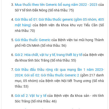
Mua thuốc theo tên Generic bổ sung năm 2022 - 2023
của
Sở Y tế tỉnh Đắk Nông (Số nhà thầu: 75)
Gói thầu số 01: Gói thầu thuốc generic (gồm 05 nhóm, 405
mặt hàng)
của Bệnh viện đa khoa khu vực Tiểu Cần (Số
nhà thầu: 70)
Gói thầu thuốc Generic
của Bệnh viện tai mũi họng Thành
phố Hồ Chí Minh (Số nhà thầu: 56)
Gói 2: Hóa chất, vật tư y tế, trang thiết bị y tế
của Bệnh viện
đa khoa tỉnh Sóc Trăng (Số nhà thầu: 55)
Gói thầu đấu thầu rộng rãi qua mạng lần 1 năm 2023-
2024: Gói số 02: Gói thầu thuốc Generic 2
(gồm 217 danh
mục, 05 nhóm) của Bệnh viện Nội tiết Trung ương (Số nhà
thầu: 53)
Gói số 2: Vật tư y tế
của Bệnh viện đa khoa sản - nhi tỉnh
Sóc Trăng (Số nhà thầu: 46)