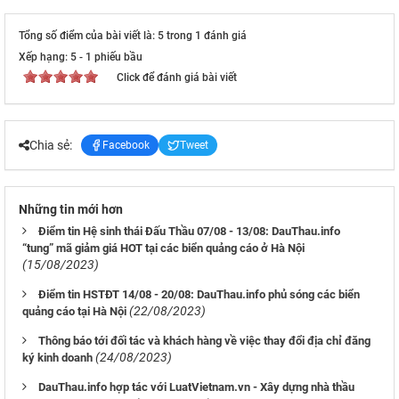
Tổng số điểm của bài viết là: 5 trong 1 đánh giá
Xếp hạng:
5
-
1
phiếu bầu
Click để đánh giá bài viết
Chia sẻ:
Facebook
Tweet
Những tin mới hơn
Điểm tin Hệ sinh thái Đấu Thầu 07/08 - 13/08: DauThau.info
“tung” mã giảm giá HOT tại các biển quảng cáo ở Hà Nội
(15/08/2023)
Điểm tin HSTĐT 14/08 - 20/08: DauThau.info phủ sóng các biển
(22/08/2023)
quảng cáo tại Hà Nội
Thông báo tới đối tác và khách hàng về việc thay đổi địa chỉ đăng
(24/08/2023)
ký kinh doanh
DauThau.info hợp tác với LuatVietnam.vn - Xây dựng nhà thầu