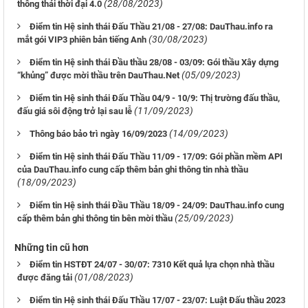
(28/08/2023)
thông thái thời đại 4.0
Điểm tin Hệ sinh thái Đấu Thầu 21/08 - 27/08: DauThau.info ra
(30/08/2023)
mắt gói VIP3 phiên bản tiếng Anh
Điểm tin Hệ sinh thái Đầu thầu 28/08 - 03/09: Gói thầu Xây dựng
(05/09/2023)
“khủng” được mời thầu trên DauThau.Net
Điểm tin Hệ sinh thái Đấu Thầu 04/9 - 10/9: Thị trường đấu thầu,
(11/09/2023)
đấu giá sôi động trở lại sau lễ
(14/09/2023)
Thông báo bảo trì ngày 16/09/2023
Điểm tin Hệ sinh thái Đấu Thầu 11/09 - 17/09: Gói phần mềm API
của DauThau.info cung cấp thêm bản ghi thông tin nhà thầu
(18/09/2023)
Điểm tin Hệ sinh thái Đầu Thầu 18/09 - 24/09: DauThau.info cung
(25/09/2023)
cấp thêm bản ghi thông tin bên mời thầu
Những tin cũ hơn
Điểm tin HSTĐT 24/07 - 30/07: 7310 Kết quả lựa chọn nhà thầu
(01/08/2023)
được đăng tải
Điểm tin Hệ sinh thái Đấu Thầu 17/07 - 23/07: Luật Đấu thầu 2023