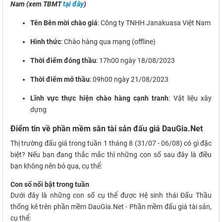
Nam (xem TBMT
tại đây
)
Tên Bên mời chào giá
: Công ty TNHH Janakuasa Việt Nam
Hình thức
: Chào hàng qua mạng (offline)
Thời điểm đóng thầu
: 17h00 ngày 18/08/2023
Thời điểm mở thầu
: 09h00 ngày 21/08/2023
Lĩnh vực thực hiện chào hàng cạnh tranh
: Vật liệu xây
dựng
Điểm tin về phần mềm săn tài sản đấu giá DauGia.Net
Thị trường đấu giá trong tuần 1 tháng 8 (31/07 - 06/08) có gì đặc
biệt? Nếu bạn đang thắc mắc thì những con số sau đây là điều
bạn không nên bỏ qua, cụ thể:
Con số nổi bật trong tuần
Dưới đây là những con số cụ thể được Hệ sinh thái Đấu Thầu
thống kê trên phần mềm DauGia.Net - Phần mềm đấu giá tài sản,
cụ thể: