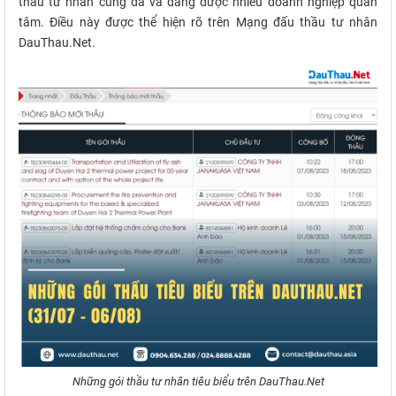
thầu tư nhân cũng đã và đang được nhiều doanh nghiệp quan
tâm. Điều này được thể hiện rõ trên Mạng đấu thầu tư nhân
DauThau.Net.
Những gói thầu tư nhân tiêu biểu trên DauThau.Net