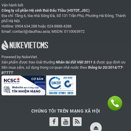
Vận hành bởi:
Công ty cổ phần Hệ sinh thái Đấu Thầu (HSTDT.,JSC)
Địa chỉ: Tầng 6, tòa nhà Sông Đà, Số 131 Trần Phú, Phường Hà Đông, Thành
phố Hà Nội.
Hotline:
0904.634.288
hoặc
024.8888.4288
Email:
contact@dauthau.asia
; MSDN: 0110063972
Powered by NukeViet.
Sản phẩm được trao Giải thưởng
Nhân tài đất Việt 2011
& được quy định ưu
tiên mua sắm, sử dụng trong cơ quan nhà nước theo
thông tư 20/2014/TT-
BTTTT
CHÚNG TÔI TRÊN MẠNG XÃ HỘI