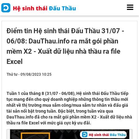
Điểm tin Hệ sinh thái Đấu Thầu 31/07 -
06/08: DauThau.info ra mắt gói phần
mềm X2 - Xuất dữ liệu nhà thầu ra file
Excel
Thứ tư - 09/08/2023 10:25
Tuần 1 của tháng 8 (31/07 - 06/08), Hệ sinh thái Đấu Thầu tiếp
tục mang đến cho quý doanh nghiệp những thông tin thầu mới
nhất về thị trường mua sắm công/mua sắm tư nhân và đấu giá
tài sản nổi bật trong tuần. Đặc biệt, trong tuần vừa qua
DauThau.info đã cho ra mắt gói phần mềm X2 - Xuất dữ liệu nhà
thầu ra file Excel với mức giá cực kỳ ưu đãi.