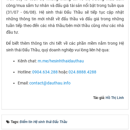
công/mua sắm tư nhân và đấu giá tài sản nổi bật trong tuần qua
(31/07 - 06/08). Hệ sinh thái Đấu Thầu sẽ tiếp tục cập nhật
những thông tin mới nhất về đấu thầu và đấu giá trong những
tuần tiếp theo đến các nhà thầu/bên mời thầu cũng như các nhà
đầu tư.
Để biết thêm thông tin chi tiết về các phần mềm nằm trong Hệ
sinh thái Đấu Thầu, quý doanh nghiệp vui lòng liên hệ qua:
Kênh chat:
m.me/hesinhthaidauthau
Hotline:
0904.634.288
hoặc
024.8888.4288
Email:
contact@dauthau.info
Tác giả:
Hồ Thị Linh
Tags:
Điểm tin Hệ sinh thái Đấu Thầu