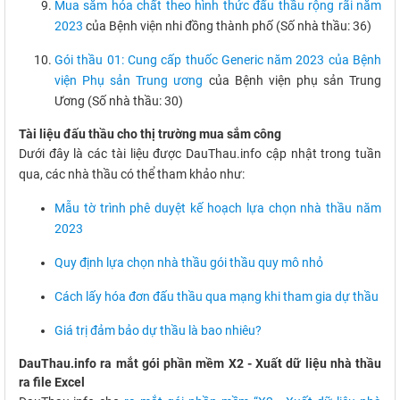
Mua sắm hóa chất theo hình thức đấu thầu rộng rãi năm
2023
của Bệnh viện nhi đồng thành phố (Số nhà thầu: 36)
Gói thầu 01: Cung cấp thuốc Generic năm 2023 của Bệnh
viện Phụ sản Trung ương
của Bệnh viện phụ sản Trung
Ương (Số nhà thầu: 30)
Tài liệu đấu thầu cho thị trường mua sắm công
Dưới đây là các tài liệu được DauThau.info cập nhật trong tuần
qua, các nhà thầu có thể tham khảo như:
Mẫu tờ trình phê duyệt kế hoạch lựa chọn nhà thầu năm
2023
Quy định lựa chọn nhà thầu gói thầu quy mô nhỏ
Cách lấy hóa đơn đấu thầu qua mạng khi tham gia dự thầu
Giá trị đảm bảo dự thầu là bao nhiêu?
DauThau.info ra mắt gói phần mềm X2 - Xuất dữ liệu nhà thầu
ra file Excel