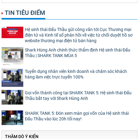
TIN TIÊU ĐIỂM
Hệ sinh thái Đấu Thầu gửi công văn tới Cục Thương mại
điện tử và Kinh tế số phản hồi về việc từ chối duyệt hồ sơ
website thương mại điện tử bán hàng
Shark Hùng Anh chính thức thẩm định Hệ sinh thái Đấu
Thầu | SHARK TANK MÙA 5
Tuyển dụng nhân viên kinh doanh và chăm sóc khách
hàng làm việc trực tuyến 100%
Gọi vốn thành công tại SHARK TANK 5: Hệ sinh thái Đấu
Thầu bắt tay với Shark Hùng Anh
SHARK TANK 5: Đón xem màn gọi vốn của Hệ sinh thái
Đấu Thầu vào lúc 20h tối nay!
THĂM DÒ Ý KIẾN