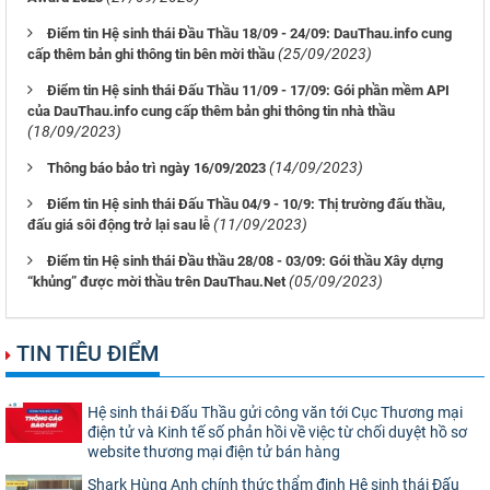
Điểm tin Hệ sinh thái Đầu Thầu 18/09 - 24/09: DauThau.info cung
(25/09/2023)
cấp thêm bản ghi thông tin bên mời thầu
Điểm tin Hệ sinh thái Đấu Thầu 11/09 - 17/09: Gói phần mềm API
của DauThau.info cung cấp thêm bản ghi thông tin nhà thầu
(18/09/2023)
(14/09/2023)
Thông báo bảo trì ngày 16/09/2023
Điểm tin Hệ sinh thái Đấu Thầu 04/9 - 10/9: Thị trường đấu thầu,
(11/09/2023)
đấu giá sôi động trở lại sau lễ
Điểm tin Hệ sinh thái Đầu thầu 28/08 - 03/09: Gói thầu Xây dựng
(05/09/2023)
“khủng” được mời thầu trên DauThau.Net
TIN TIÊU ĐIỂM
Hệ sinh thái Đấu Thầu gửi công văn tới Cục Thương mại
điện tử và Kinh tế số phản hồi về việc từ chối duyệt hồ sơ
website thương mại điện tử bán hàng
Shark Hùng Anh chính thức thẩm định Hệ sinh thái Đấu