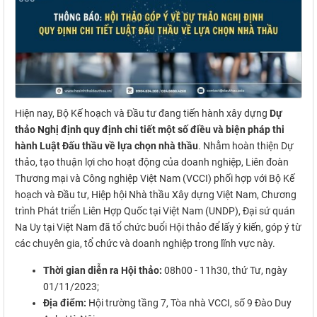
Hiện nay, Bộ Kế hoạch và Đầu tư đang tiến hành xây dựng
Dự
thảo Nghị định quy định chi tiết một số điều và biện pháp thi
hành Luật Đấu thầu về lựa chọn nhà thầu
. Nhằm hoàn thiện Dự
thảo, tạo thuận lợi cho hoạt động của doanh nghiệp, Liên đoàn
Thương mại và Công nghiệp Việt Nam (VCCI) phối hợp với Bộ Kế
hoạch và Đầu tư, Hiệp hội Nhà thầu Xây dựng Việt Nam, Chương
trình Phát triển Liên Hợp Quốc tại Việt Nam (UNDP), Đại sứ quán
Na Uy tại Việt Nam đã tổ chức buổi Hội thảo để lấy ý kiến, góp ý từ
các chuyên gia, tổ chức và doanh nghiệp trong lĩnh vực này.
Thời gian diễn ra Hội thảo:
08h00 - 11h30, thứ Tư, ngày
01/11/2023;
Địa điểm:
Hội trường tầng 7, Tòa nhà VCCI, số 9 Đào Duy