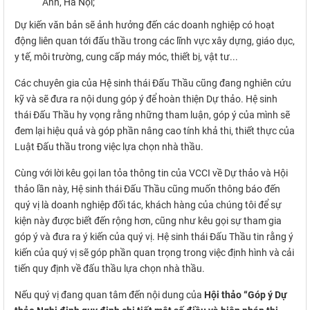
Anh, Hà Nội;
Dự kiến văn bản sẽ ảnh hưởng đến các doanh nghiệp có hoạt
động liên quan tới đấu thầu trong các lĩnh vực xây dựng, giáo dục,
y tế, môi trường, cung cấp máy móc, thiết bị, vật tư...
Các chuyên gia của Hệ sinh thái Đấu Thầu cũng đang nghiên cứu
kỹ và sẽ đưa ra nội dung góp ý để hoàn thiện Dự thảo. Hệ sinh
thái Đấu Thầu hy vọng rằng những tham luận, góp ý của mình sẽ
đem lại hiệu quả và góp phần nâng cao tính khả thi, thiết thực của
Luật Đấu thầu trong việc lựa chọn nhà thầu.
Cùng với lời kêu gọi lan tỏa thông tin của VCCI về Dự thảo và Hội
thảo lần này, Hệ sinh thái Đấu Thầu cũng muốn thông báo đến
quý vị là doanh nghiệp đối tác, khách hàng của chúng tôi để sự
kiện này được biết đến rộng hơn, cũng như kêu gọi sự tham gia
góp ý và đưa ra ý kiến của quý vị. Hệ sinh thái Đấu Thầu tin rằng ý
kiến của quý vị sẽ góp phần quan trọng trong việc định hình và cải
tiến quy định về đấu thầu lựa chọn nhà thầu.
Nếu quý vị đang quan tâm đến nội dung của
Hội thảo “Góp ý Dự