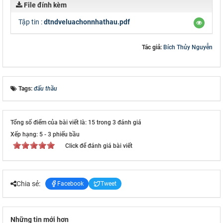
File đính kèm
Tập tin :
dtndveluachonnhathau.pdf
Tác giả:
Bích Thủy Nguyễn
Tags:
đấu thầu
Tổng số điểm của bài viết là: 15 trong 3 đánh giá
Xếp hạng:
5
-
3
phiếu bầu
Click để đánh giá bài viết
Chia sẻ:
Facebook
Tweet
Những tin mới hơn