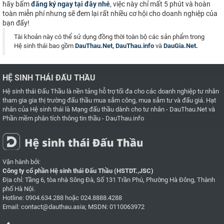
hãy bấm
đăng ký ngay tại đây nhé
, việc này chỉ mất 5 phút và hoàn
toàn miễn phí nhưng sẽ đem lại rất nhiều cơ hội cho doanh nghiệp của
bạn đấy!
Tài khoản này có thể sử dụng đồng thời toàn bộ các sản phẩm trong
Hệ sinh thái bao gồm
DauThau.Net
,
DauThau.info
và
DauGia.Net
.
HỆ SINH THÁI ĐẤU THẦU
Hệ sinh thái Đấu Thầu là nền tảng hỗ trợ tối đa cho các doanh nghiệp tư nhân
tham gia gia thị trường đấu thầu mua sắm công, mua sắm tư và đấu giá. Hạt
nhân của Hệ sinh thái là
Mạng đấu thầu dành cho tư nhân - DauThau.Net
và
Phần mềm phân tích thông tin thầu - DauThau.info
Vận hành bởi:
Công ty cổ phần Hệ sinh thái Đấu Thầu (HSTDT.,JSC)
Địa chỉ: Tầng 6, tòa nhà Sông Đà, Số 131 Trần Phú, Phường Hà Đông, Thành
phố Hà Nội.
Hotline:
0904.634.288
hoặc
024.8888.4288
Email:
contact@dauthau.asia
; MSDN: 0110063972