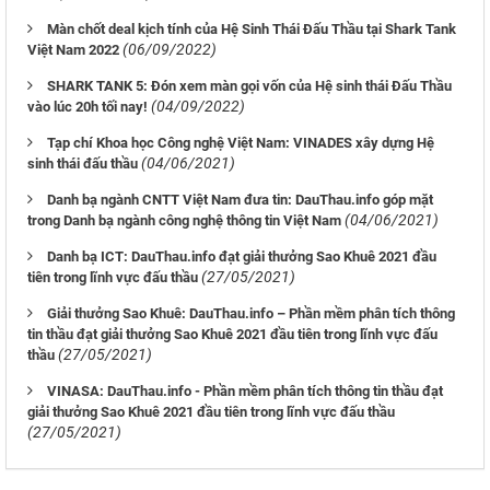
Màn chốt deal kịch tính của Hệ Sinh Thái Đấu Thầu tại Shark Tank
(06/09/2022)
Việt Nam 2022
SHARK TANK 5: Đón xem màn gọi vốn của Hệ sinh thái Đấu Thầu
(04/09/2022)
vào lúc 20h tối nay!
Tạp chí Khoa học Công nghệ Việt Nam: VINADES xây dựng Hệ
(04/06/2021)
sinh thái đấu thầu
Danh bạ ngành CNTT Việt Nam đưa tin: DauThau.info góp mặt
(04/06/2021)
trong Danh bạ ngành công nghệ thông tin Việt Nam
Danh bạ ICT: DauThau.info đạt giải thưởng Sao Khuê 2021 đầu
(27/05/2021)
tiên trong lĩnh vực đấu thầu
Giải thưởng Sao Khuê: DauThau.info – Phần mềm phân tích thông
tin thầu đạt giải thưởng Sao Khuê 2021 đầu tiên trong lĩnh vực đấu
(27/05/2021)
thầu
VINASA: DauThau.info - Phần mềm phân tích thông tin thầu đạt
giải thưởng Sao Khuê 2021 đầu tiên trong lĩnh vực đấu thầu
(27/05/2021)