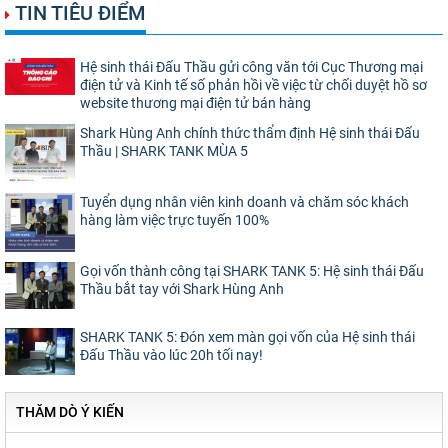
TIN TIÊU ĐIỂM
Hệ sinh thái Đấu Thầu gửi công văn tới Cục Thương mại
điện tử và Kinh tế số phản hồi về việc từ chối duyệt hồ sơ
website thương mại điện tử bán hàng
Shark Hùng Anh chính thức thẩm định Hệ sinh thái Đấu
Thầu | SHARK TANK MÙA 5
Tuyển dụng nhân viên kinh doanh và chăm sóc khách
hàng làm việc trực tuyến 100%
Gọi vốn thành công tại SHARK TANK 5: Hệ sinh thái Đấu
Thầu bắt tay với Shark Hùng Anh
SHARK TANK 5: Đón xem màn gọi vốn của Hệ sinh thái
Đấu Thầu vào lúc 20h tối nay!
THĂM DÒ Ý KIẾN