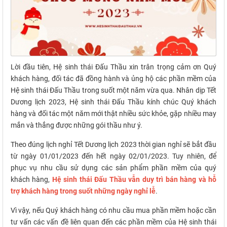
Lời đầu tiên, Hệ sinh thái Đấu Thầu xin trân trọng cảm ơn Quý
khách hàng, đối tác đã đồng hành và ủng hộ các phần mềm của
Hệ sinh thái Đấu Thầu trong suốt một năm vừa qua. Nhân dịp Tết
Dương lịch 2023, Hệ sinh thái Đấu Thầu kính chúc Quý khách
hàng và đối tác một năm mới thật nhiều sức khỏe, gặp nhiều may
mắn và thắng được những gói thầu như ý.
Theo đúng lịch nghỉ Tết Dương lịch 2023 thời gian nghỉ sẽ bắt đầu
từ ngày 01/01/2023 đến hết ngày 02/01/2023. Tuy nhiên, để
phục vụ nhu cầu sử dụng các sản phẩm phần mềm của quý
khách hàng,
Hệ sinh thái Đấu Thầu vẫn duy trì bán hàng và hỗ
trợ khách hàng trong suốt những ngày nghỉ lễ
.
Vì vậy, nếu Quý khách hàng có nhu cầu mua phần mềm hoặc cần
tư vấn các vấn đề liên quan đến các phần mềm của Hệ sinh thái