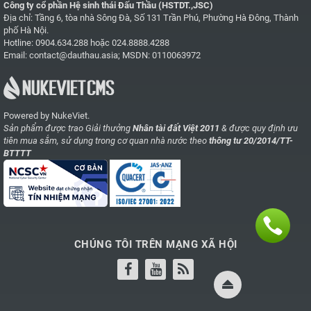
Công ty cổ phần Hệ sinh thái Đấu Thầu (HSTDT.,JSC)
Địa chỉ: Tầng 6, tòa nhà Sông Đà, Số 131 Trần Phú, Phường Hà Đông, Thành
phố Hà Nội.
Hotline:
0904.634.288
hoặc
024.8888.4288
Email:
contact@dauthau.asia
; MSDN: 0110063972
Powered by NukeViet.
Sản phẩm được trao Giải thưởng
Nhân tài đất Việt 2011
& được quy định ưu
tiên mua sắm, sử dụng trong cơ quan nhà nước theo
thông tư 20/2014/TT-
BTTTT
CHÚNG TÔI TRÊN MẠNG XÃ HỘI