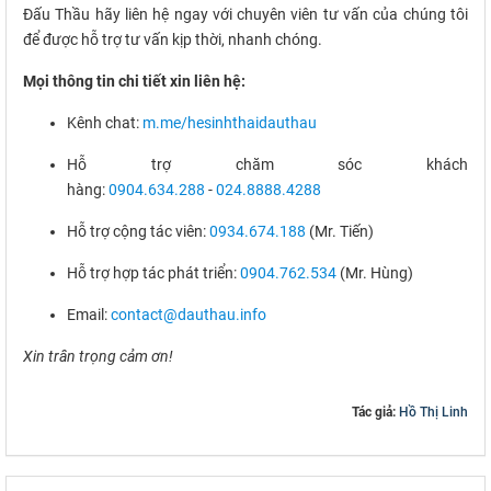
Đấu Thầu hãy liên hệ ngay với chuyên viên tư vấn của chúng tôi
để được hỗ trợ tư vấn kịp thời, nhanh chóng.
Mọi thông tin chi tiết xin liên hệ:
Kênh chat:
m.me/hesinhthaidauthau
Hỗ trợ chăm sóc khách
hàng:
0904.634.288
-
024.8888.4288
Hỗ trợ cộng tác viên:
0934.674.188
(Mr. Tiến)
Hỗ trợ hợp tác phát triển:
0904.762.534
(Mr. Hùng)
Email:
contact@dauthau.info
Xin trân trọng cảm ơn!
Tác giả:
Hồ Thị Linh