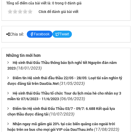
Tổng số điểm của bài viết là: 0 trong 0 đánh giá
Click để đánh giá bài viết
Chia sẻ:
Facebook
Tweet
Những tin mới hơn
Hệ sinh thái Đấu Thầu thông báo lịch nghỉ tết Nguyên đán năm
(18/01/2023)
2023
Điểm tin Hệ sinh thái đầu thầu 22/05 - 28/05: Loạt tài sản nghìn tỷ
(31/05/2023)
được đăng tải trên DauGia.Net
Hệ sinh thái Đấu Thầu tổ chức Tour du lịch mùa hè cho nhân sự 3
(06/06/2023)
miền từ 07/6/2023 - 11/6/2023
Điểm tin Hệ sinh thái Đấu Thầu 03/7 - 09/7: 6.688 Kết quả lựa
(10/07/2023)
chọn thầu được đăng tải
Nhận ngay mã giảm giá 20% tại các biển quảng cáo ngoài trời
(17/08/2023)
hoặc trên xe bus cho mọi gói VIP của DauThau.info