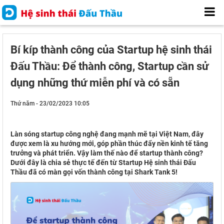
Bí kíp thành công của Startup hệ sinh thái
Đấu Thầu: Để thành công, Startup cần sử
dụng những thứ miễn phí và có sẵn
Thứ năm - 23/02/2023 10:05
Làn sóng startup công nghệ đang mạnh mẽ tại Việt Nam, đây
được xem là xu hướng mới, góp phần thúc đẩy nền kinh tế tăng
trưởng và phát triển. Vậy làm thế nào để startup thành công?
Dưới đây là chia sẻ thực tế đến từ Startup Hệ sinh thái Đấu
Thầu đã có màn gọi vốn thành công tại Shark Tank 5!