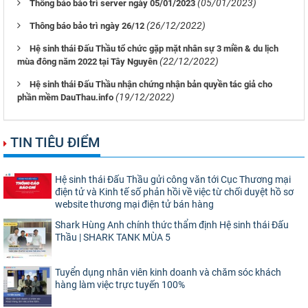
(05/01/2023)
Thông báo bảo trì server ngày 05/01/2023
(26/12/2022)
Thông báo bảo trì ngày 26/12
Hệ sinh thái Đấu Thầu tổ chức gặp mặt nhân sự 3 miền & du lịch
(22/12/2022)
mùa đông năm 2022 tại Tây Nguyên
Hệ sinh thái Đấu Thầu nhận chứng nhận bản quyền tác giả cho
(19/12/2022)
phần mềm DauThau.info
TIN TIÊU ĐIỂM
Hệ sinh thái Đấu Thầu gửi công văn tới Cục Thương mại
điện tử và Kinh tế số phản hồi về việc từ chối duyệt hồ sơ
website thương mại điện tử bán hàng
Shark Hùng Anh chính thức thẩm định Hệ sinh thái Đấu
Thầu | SHARK TANK MÙA 5
Tuyển dụng nhân viên kinh doanh và chăm sóc khách
hàng làm việc trực tuyến 100%