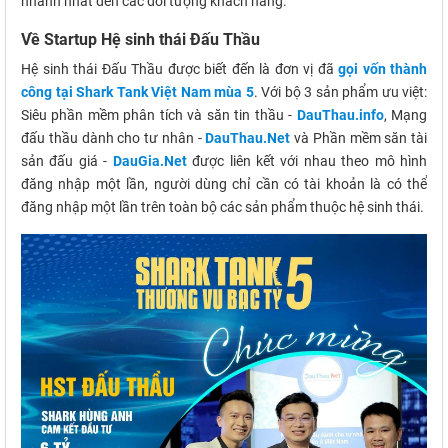
nhanh nhất đến các đối tượng khách hàng.
Về Startup Hệ sinh thái Đấu Thầu
Hệ sinh thái Đấu Thầu được biết đến là đơn vị đã
gọi vốn thành
công tại Shark Tank Việt Nam mùa 5
. Với bộ 3 sản phẩm ưu việt:
Siêu phần mềm phân tích và săn tin thầu -
DauThau.info
, Mạng
đấu thầu dành cho tư nhân -
DauThau.Net
và Phần mềm săn tài
sản đấu giá -
DauGia.Net
được liên kết với nhau theo mô hình
đăng nhập một lần, người dùng chỉ cần có tài khoản là có thể
đăng nhập một lần trên toàn bộ các sản phẩm thuộc hệ sinh thái.