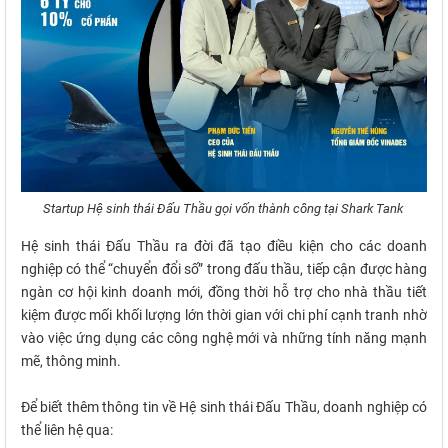
Startup Hệ sinh thái Đấu Thầu gọi vốn thành công tại Shark Tank
Hệ sinh thái Đấu Thầu ra đời đã tạo điều kiện cho các doanh
nghiệp có thể “chuyển đổi số” trong đấu thầu, tiếp cận được hàng
ngàn cơ hội kinh doanh mới, đồng thời hỗ trợ cho nhà thầu tiết
kiệm được mối khối lượng lớn thời gian với chi phí cạnh tranh nhờ
vào việc ứng dụng các công nghệ mới và những tính năng mạnh
mẽ, thông minh.
Để biết thêm thông tin về Hệ sinh thái Đấu Thầu, doanh nghiệp có
thể liên hệ qua: