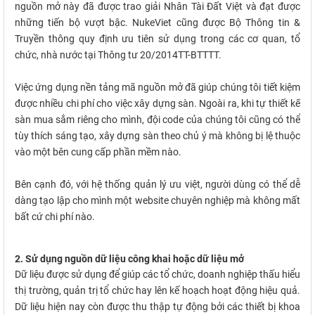
nguồn mở này đã được trao giải Nhân Tài Đất Việt và đạt được
những tiến bộ vượt bậc. NukeViet cũng được Bộ Thông tin &
Truyền thông quy định ưu tiên sử dụng trong các cơ quan, tổ
chức, nhà nước tại Thông tư 20/2014TT-BTTTT.
Việc ứng dụng nền tảng mã nguồn mở đã giúp chúng tôi tiết kiệm
được nhiều chi phí cho việc xây dựng sàn. Ngoài ra, khi tự thiết kế
sàn mua sắm riêng cho mình, đội code của chúng tôi cũng có thể
tùy thích sáng tạo, xây dựng sàn theo chủ ý mà không bị lệ thuộc
vào một bên cung cấp phần mềm nào.
Bên cạnh đó, với hệ thống quản lý ưu việt, người dùng có thể dễ
dàng tạo lập cho mình một website chuyên nghiệp mà không mất
bất cứ chi phí nào.
2. Sử dụng nguồn dữ liệu công khai hoặc dữ liệu mở
Dữ liệu được sử dụng để giúp các tổ chức, doanh nghiệp thấu hiểu
thị trường, quản trị tổ chức hay lên kế hoạch hoạt động hiệu quả.
Dữ liệu hiện nay còn được thu thập tự động bởi các thiết bị khoa