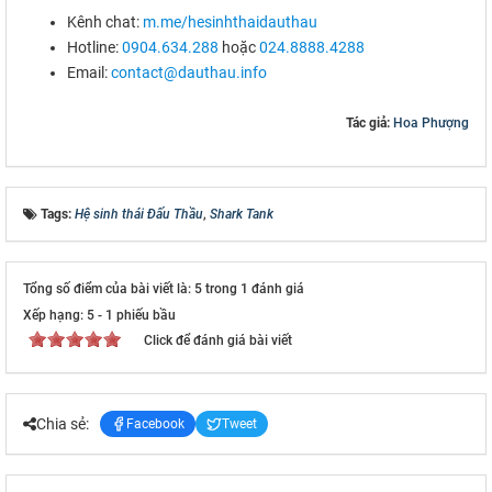
Kênh chat:
m.me/hesinhthaidauthau
Hotline:
0904.634.288
hoặc
024.8888.4288
Email:
contact@dauthau.info
Tác giả:
Hoa Phượng
Tags:
Hệ sinh thái Đấu Thầu
,
Shark Tank
Tổng số điểm của bài viết là: 5 trong 1 đánh giá
Xếp hạng:
5
-
1
phiếu bầu
Click để đánh giá bài viết
Chia sẻ:
Facebook
Tweet