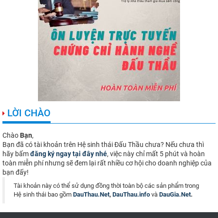
LỜI CHÀO
Chào
Bạn
,
Bạn đã có tài khoản trên Hệ sinh thái Đấu Thầu chưa? Nếu chưa thì
hãy bấm
đăng ký ngay tại đây nhé
, việc này chỉ mất 5 phút và hoàn
toàn miễn phí nhưng sẽ đem lại rất nhiều cơ hội cho doanh nghiệp của
bạn đấy!
Tài khoản này có thể sử dụng đồng thời toàn bộ các sản phẩm trong
Hệ sinh thái bao gồm
DauThau.Net
,
DauThau.info
và
DauGia.Net
.