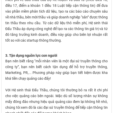
điều 17, điểm a khoản 1 điều 18 Luật tiếp cận thông tin) để đưa
vào phần mềm phân tích dữ liệu, tạo ra các báo cáo chuyên sâu
về nhà thầu, bên mời thầu và giúp doanh nghiệp “săn” được thông
tin thầu theo nhu cầu. Từ các dữ liệu thô miễn phí, Hệ sinh thái
Đấu Thầu áp dụng công nghệ để tạo ra các thông tin giá trị và từ
đó tăng trưởng kinh doanh, điều này giúp cho biên lợi nhuận rất
tốt so với các startup thông thường.
3. Tận dụng nguồn lực con người
Bạn nên biết rằng “mỗi nhân viên là một đại sứ truyền thông cho
công ty”, bạn nên biết cách tận dụng để hỗ trợ truyền thông,
Marketing, PR,... Phương pháp này giúp bạn tiết kiệm được kha
khá tiền chạy quảng cáo đấy!
Với Hệ sinh thái Đấu Thầu, chúng tôi thường bỏ ra rất ít chi phí
cho việc quảng cáo bên ngoài. Mặc dù số lượng nhân sự không
mấy đông đảo nhưng hiệu quả quảng cáo đem lại không hề nhỏ,
chúng tôi xem đó là các đại sứ truyền thông để tiếp cận thông tin