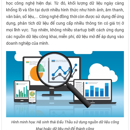
học công nghệ hiện đại. Từ đó, khối lượng dữ liệu ngày càng
khổng lồ và tồn tại dưới nhiều hình thức như hình ảnh, âm thanh,
văn bản, số liệu,... Công nghệ đồng thời còn được sử dụng để ứng
dụng, phân tích dữ liệu để cung cấp nhiều thông tin có giá trị ở
mọi lĩnh vực. Tuy nhiên, không nhiều startup biết cách ứng dụng
các nguồn dữ liệu công khai, miễn phí, dữ liệu mở để áp dụng vào
doanh nghiệp của mình.
Hình minh họa: Hệ sinh thái Đấu Thầu sử dụng nguồn dữ liệu công
khai hoặc dữ liệu mở để thành công