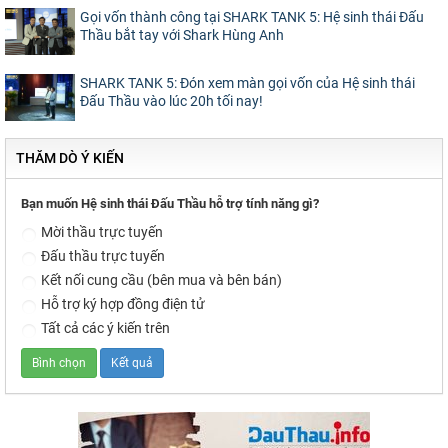
Gọi vốn thành công tại SHARK TANK 5: Hệ sinh thái Đấu
Thầu bắt tay với Shark Hùng Anh
SHARK TANK 5: Đón xem màn gọi vốn của Hệ sinh thái
Đấu Thầu vào lúc 20h tối nay!
THĂM DÒ Ý KIẾN
Bạn muốn Hệ sinh thái Đấu Thầu hỗ trợ tính năng gì?
Mời thầu trực tuyến
Đấu thầu trực tuyến
Kết nối cung cầu (bên mua và bên bán)
Hỗ trợ ký hợp đồng điện tử
Tất cả các ý kiến trên