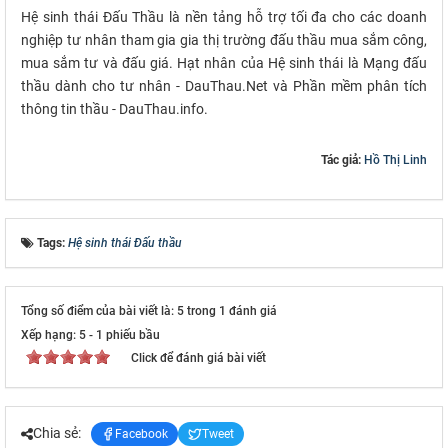
Hệ sinh thái Đấu Thầu là nền tảng hỗ trợ tối đa cho các doanh
nghiệp tư nhân tham gia gia thị trường đấu thầu mua sắm công,
mua sắm tư và đấu giá. Hạt nhân của Hệ sinh thái là Mạng đấu
thầu dành cho tư nhân - DauThau.Net và Phần mềm phân tích
thông tin thầu - DauThau.info.
Tác giả:
Hồ Thị Linh
Tags:
Hệ sinh thái Đấu thầu
Tổng số điểm của bài viết là: 5 trong 1 đánh giá
Xếp hạng:
5
-
1
phiếu bầu
Click để đánh giá bài viết
Chia sẻ:
Facebook
Tweet