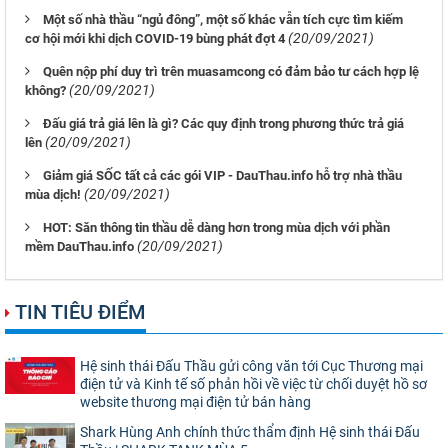
Một số nhà thầu “ngủ đông”, một số khác vẫn tích cực tìm kiếm
(20/09/2021)
cơ hội mới khi dịch COVID-19 bùng phát đợt 4
Quên nộp phí duy trì trên muasamcong có đảm bảo tư cách hợp lệ
(20/09/2021)
không?
Đấu giá trả giá lên là gì? Các quy định trong phương thức trả giá
(20/09/2021)
lên
Giảm giá SỐC tất cả các gói VIP - DauThau.info hỗ trợ nhà thầu
(20/09/2021)
mùa dịch!
HOT: Săn thông tin thầu dễ dàng hơn trong mùa dịch với phần
(20/09/2021)
mềm DauThau.info
TIN TIÊU ĐIỂM
Hệ sinh thái Đấu Thầu gửi công văn tới Cục Thương mại
điện tử và Kinh tế số phản hồi về việc từ chối duyệt hồ sơ
website thương mại điện tử bán hàng
Shark Hùng Anh chính thức thẩm định Hệ sinh thái Đấu