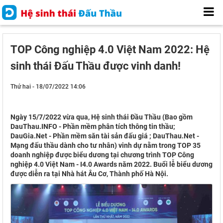
TOP Công nghiệp 4.0 Việt Nam 2022: Hệ
sinh thái Đấu Thầu được vinh danh!
Thứ hai - 18/07/2022 14:06
Ngày 15/7/2022 vừa qua, Hệ sinh thái Đầu Thầu (Bao gồm
DauThau.INFO - Phần mềm phân tích thông tin thầu;
DauGia.Net - Phần mềm săn tài sản đấu giá ; DauThau.Net -
Mạng đấu thầu dành cho tư nhân) vinh dự nằm trong TOP 35
doanh nghiệp được biểu dương tại chương trình TOP Công
nghiệp 4.0 Việt Nam - I4.0 Awards năm 2022. Buổi lễ biểu dương
được diễn ra tại Nhà hát Âu Cơ, Thành phố Hà Nội.