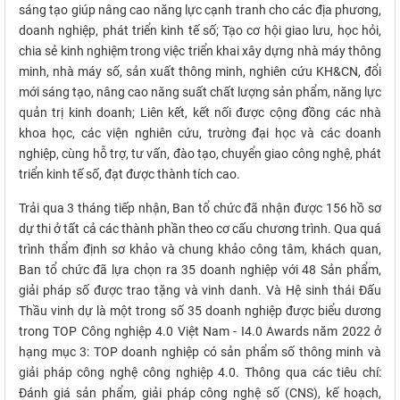
sáng tạo giúp nâng cao năng lực cạnh tranh cho các địa phương,
doanh nghiệp, phát triển kinh tế số; Tạo cơ hội giao lưu, học hỏi,
chia sẻ kinh nghiệm trong việc triển khai xây dựng nhà máy thông
minh, nhà máy số, sản xuất thông minh, nghiên cứu KH&CN, đổi
mới sáng tạo, nâng cao năng suất chất lượng sản phẩm, năng lực
quản trị kinh doanh; Liên kết, kết nối được cộng đồng các nhà
khoa học, các viện nghiên cứu, trường đại học và các doanh
nghiệp, cùng hỗ trợ, tư vấn, đào tạo, chuyển giao công nghệ, phát
triển kinh tế số, đạt được thành tích cao.
Trải qua 3 tháng tiếp nhận, Ban tổ chức đã nhận được 156 hồ sơ
dự thi ở tất cả các thành phần theo cơ cấu chương trình. Qua quá
trình thẩm định sơ khảo và chung khảo công tâm, khách quan,
Ban tổ chức đã lựa chọn ra 35 doanh nghiệp với 48 Sản phẩm,
giải pháp số được trao tặng và vinh danh. Và Hệ sinh thái Đấu
Thầu vinh dự là một trong số 35 doanh nghiệp được biểu dương
trong TOP Công nghiệp 4.0 Việt Nam - I4.0 Awards năm 2022 ở
hạng mục 3: TOP doanh nghiệp có sản phẩm số thông minh và
giải pháp công nghệ công nghiệp 4.0. Thông qua các tiêu chí:
Đánh giá sản phẩm, giải pháp công nghệ số (CNS), kế hoạch,