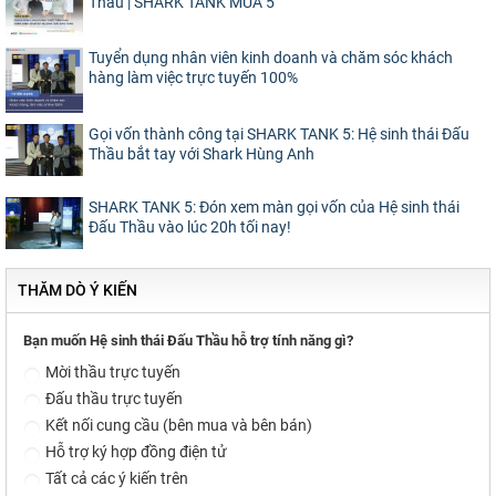
Thầu | SHARK TANK MÙA 5
Tuyển dụng nhân viên kinh doanh và chăm sóc khách
hàng làm việc trực tuyến 100%
Gọi vốn thành công tại SHARK TANK 5: Hệ sinh thái Đấu
Thầu bắt tay với Shark Hùng Anh
SHARK TANK 5: Đón xem màn gọi vốn của Hệ sinh thái
Đấu Thầu vào lúc 20h tối nay!
THĂM DÒ Ý KIẾN
Bạn muốn Hệ sinh thái Đấu Thầu hỗ trợ tính năng gì?
Mời thầu trực tuyến
Đấu thầu trực tuyến
Kết nối cung cầu (bên mua và bên bán)
Hỗ trợ ký hợp đồng điện tử
Tất cả các ý kiến trên