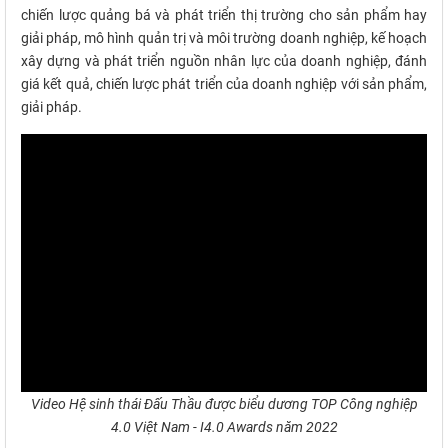
chiến lược quảng bá và phát triển thị trường cho sản phẩm hay
giải pháp, mô hình quản trị và môi trường doanh nghiệp, kế hoạch
xây dựng và phát triển nguồn nhân lực của doanh nghiệp, đánh
giá kết quả, chiến lược phát triển của doanh nghiệp với sản phẩm,
giải pháp.
Video Hệ sinh thái Đấu Thầu được biểu dương TOP Công nghiệp
4.0 Việt Nam - I4.0 Awards năm 2022