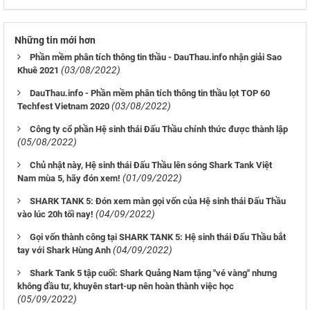
Những tin mới hơn
Phần mềm phân tích thông tin thầu - DauThau.info nhận giải Sao
(03/08/2022)
Khuê 2021
DauThau.info - Phần mềm phân tích thông tin thầu lọt TOP 60
(03/08/2022)
Techfest Vietnam 2020
Công ty cổ phần Hệ sinh thái Đấu Thầu chính thức được thành lập
(05/08/2022)
Chủ nhật này, Hệ sinh thái Đấu Thầu lên sóng Shark Tank Việt
(01/09/2022)
Nam mùa 5, hãy đón xem!
SHARK TANK 5: Đón xem màn gọi vốn của Hệ sinh thái Đấu Thầu
(04/09/2022)
vào lúc 20h tối nay!
Gọi vốn thành công tại SHARK TANK 5: Hệ sinh thái Đấu Thầu bắt
(04/09/2022)
tay với Shark Hùng Anh
Shark Tank 5 tập cuối: Shark Quảng Nam tặng "vé vàng" nhưng
không đầu tư, khuyên start-up nên hoàn thành việc học
(05/09/2022)