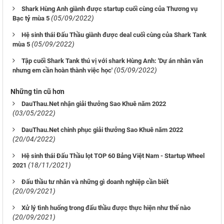
Shark Hùng Anh giành được startup cuối cùng của Thương vụ
(05/09/2022)
Bạc tỷ mùa 5
Hệ sinh thái Đấu Thầu giành được deal cuối cùng của Shark Tank
(05/09/2022)
mùa 5
Tập cuối Shark Tank thú vị với shark Hùng Anh: 'Dự án nhân văn
(05/09/2022)
nhưng em cần hoàn thành việc học'
Những tin cũ hơn
DauThau.Net nhận giải thưởng Sao Khuê năm 2022
(03/05/2022)
DauThau.Net chinh phục giải thưởng Sao Khuê năm 2022
(20/04/2022)
Hệ sinh thái Đấu Thầu lọt TOP 60 Bảng Việt Nam - Startup Wheel
(18/11/2021)
2021
Đấu thầu tư nhân và những gì doanh nghiệp cần biết
(20/09/2021)
Xử lý tình huống trong đấu thầu được thực hiện như thế nào
(20/09/2021)