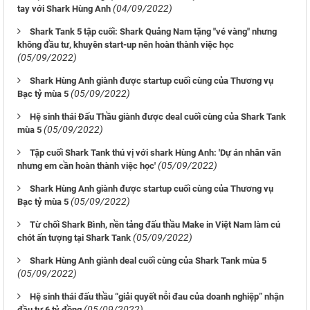
(04/09/2022)
tay với Shark Hùng Anh
Shark Tank 5 tập cuối: Shark Quảng Nam tặng "vé vàng" nhưng
không đầu tư, khuyên start-up nên hoàn thành việc học
(05/09/2022)
Shark Hùng Anh giành được startup cuối cùng của Thương vụ
(05/09/2022)
Bạc tỷ mùa 5
Hệ sinh thái Đấu Thầu giành được deal cuối cùng của Shark Tank
(05/09/2022)
mùa 5
Tập cuối Shark Tank thú vị với shark Hùng Anh: 'Dự án nhân văn
(05/09/2022)
nhưng em cần hoàn thành việc học'
Shark Hùng Anh giành được startup cuối cùng của Thương vụ
(05/09/2022)
Bạc tỷ mùa 5
Từ chối Shark Bình, nền tảng đấu thầu Make in Việt Nam làm cú
(05/09/2022)
chót ấn tượng tại Shark Tank
Shark Hùng Anh giành deal cuối cùng của Shark Tank mùa 5
(05/09/2022)
Hệ sinh thái đấu thầu “giải quyết nỗi đau của doanh nghiệp” nhận
(05/09/2022)
đầu tư 6 tỷ đồng