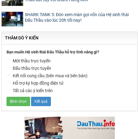
SHARK TANK 5: Đón xem màn gọi vốn của Hệ sinh thái
Đấu Thầu vào lúc 20h tối nay!
THĂM DÒ Ý KIẾN
Bạn muốn Hệ sinh thái Đấu Thầu hỗ trợ tính năng gì?
Mời thầu trực tuyến
Đấu thầu trực tuyến
Kết nối cung cầu (bên mua và bên bán)
Hỗ trợ ký hợp đồng điện tử
Tất cả các ý kiến trên