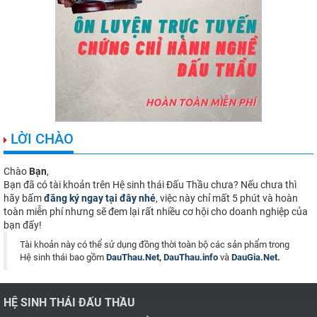
LỜI CHÀO
Chào
Bạn
,
Bạn đã có tài khoản trên Hệ sinh thái Đấu Thầu chưa? Nếu chưa thì
hãy bấm
đăng ký ngay tại đây nhé
, việc này chỉ mất 5 phút và hoàn
toàn miễn phí nhưng sẽ đem lại rất nhiều cơ hội cho doanh nghiệp của
bạn đấy!
Tài khoản này có thể sử dụng đồng thời toàn bộ các sản phẩm trong
Hệ sinh thái bao gồm
DauThau.Net
,
DauThau.info
và
DauGia.Net
.
HỆ SINH THÁI ĐẤU THẦU