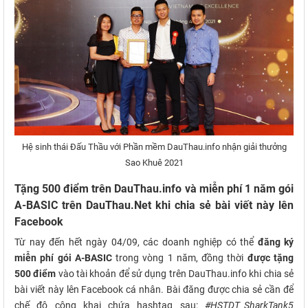
Hệ sinh thái Đấu Thầu với Phần mềm DauThau.info nhận giải thưởng
Sao Khuê 2021
Tặng 500 điểm trên DauThau.info và miễn phí 1 năm gói
A-BASIC trên DauThau.Net khi chia sẻ bài viết này lên
Facebook
Từ nay đến hết ngày 04/09, các doanh nghiệp có thể
đăng ký
miễn phí gói A-BASIC
trong vòng 1 năm, đồng thời
được tặng
500 điểm
vào tài khoản để sử dụng trên DauThau.info khi chia sẻ
bài viết này lên Facebook cá nhân. Bài đăng được chia sẻ cần để
chế độ công khai chứa hashtag sau:
#HSTDT_SharkTank5