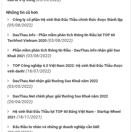
Những tin cũ hơn
Công ty cổ phần Hệ sinh thái Đấu Thầu chính thức được thành lập
(05/08/2022)
DauThau.info - Phần mềm phân tích thông tin thầu lọt TOP 60
(03/08/2022)
Techfest Vietnam 2020
Phần mềm phân tích thông tin thầu - DauThau.info nhận giải Sao
(03/08/2022)
Khuê 2021
TOP Công nghiệp 4.0 Việt Nam 2022: Hệ sinh thái Đấu Thầu được
(18/07/2022)
vinh danh!
DauThau.Net nhận giải thưởng Sao Khuê năm 2022
(03/05/2022)
DauThau.Net chinh phục giải thưởng Sao Khuê năm 2022
(20/04/2022)
Hệ sinh thái Đấu Thầu lọt TOP 60 Bảng Việt Nam - Startup Wheel
(18/11/2021)
2021
Đấu thầu tư nhân và những gì doanh nghiệp cần biết