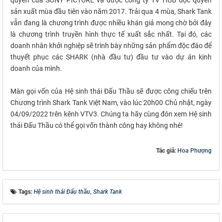
quyền của SONY PICTURE và được công ty TV HUB độc quyền
sản xuất mùa đầu tiên vào năm 2017. Trải qua 4 mùa, Shark Tank
vẫn đang là chương trình được nhiều khán giả mong chờ bởi đây
là chương trình truyền hình thực tế xuất sắc nhất. Tại đó, các
doanh nhân khởi nghiệp sẽ trình bày những sản phẩm độc đáo để
thuyết phục các SHARK (nhà đầu tư) đầu tư vào dự án kinh
doanh của mình.
Màn gọi vốn của Hệ sinh thái Đấu Thầu sẽ được công chiếu trên
Chương trình Shark Tank Việt Nam, vào lúc 20h00 Chủ nhật, ngày
04/09/2022 trên kênh VTV3. Chúng ta hãy cùng đón xem Hệ sinh
thái Đấu Thầu có thể gọi vốn thành công hay không nhé!
Tác giả:
Hoa Phượng
Tags:
Hệ sinh thái Đấu thầu
,
Shark Tank