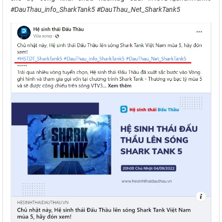
#DauThau_info_SharkTank5 #DauThau_Net_SharkTank5