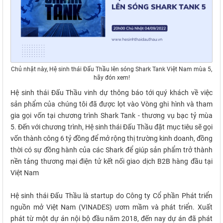
Chủ nhật này, Hệ sinh thái Đấu Thầu lên sóng Shark Tank Việt Nam mùa 5,
hãy đón xem!
Hệ sinh thái Đấu Thầu vinh dự thông báo tới quý khách về việc
sản phẩm của chúng tôi đã được lọt vào Vòng ghi hình và tham
gia gọi vốn tại chương trình Shark Tank - thương vụ bạc tỷ mùa
5. Đến với chương trình, Hệ sinh thái Đấu Thầu đặt mục tiêu sẽ gọi
vốn thành công 6 tỷ đồng để mở rộng thị trường kinh doanh, đồng
thời có sự đồng hành của các Shark để giúp sản phẩm trở thành
nền tảng thương mại điện tử kết nối giao dịch B2B hàng đầu tại
Việt Nam
Hệ sinh thái Đấu Thầu là startup do Công ty Cổ phần Phát triển
nguồn mở Việt Nam (VINADES) ươm mầm và phát triển. Xuất
phát từ một dự án nội bộ đầu năm 2018, đến nay dự án đã phát