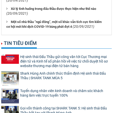
(20/09/2021)
Xử lý tình huống trong đấu thầu được thực hiện như thế nào
(20/09/2021)
Một số nhà thầu “ngủ đông”, một số khác vẫn tích cực tìm kiếm
(20/09/2021)
cơ hội mới khi dịch COVID-19 bùng phát đợt 4
TIN TIÊU ĐIỂM
Hệ sinh thái Đấu Thầu gửi công văn tới Cục Thương mại
điện tử và Kinh tế số phản hồi về việc từ chối duyệt hồ sơ
website thương mại điện tử bán hàng
Shark Hùng Anh chính thức thẩm định Hệ sinh thái Đấu
Thầu | SHARK TANK MÙA 5
Tuyển dụng nhân viên kinh doanh và chăm sóc khách
hàng làm việc trực tuyến 100%
Gọi vốn thành công tại SHARK TANK 5: Hệ sinh thái Đấu
Thầu bắt tay với Shark Hùng Anh