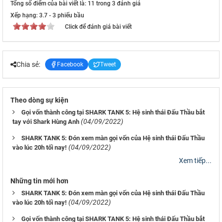
Tổng số điểm của bài viết là: 11 trong 3 đánh giá
Xếp hạng:
3.7
-
3
phiếu bầu
Click để đánh giá bài viết
Chia sẻ:
Facebook
Tweet
Theo dòng sự kiện
Gọi vốn thành công tại SHARK TANK 5: Hệ sinh thái Đấu Thầu bắt
(04/09/2022)
tay với Shark Hùng Anh
SHARK TANK 5: Đón xem màn gọi vốn của Hệ sinh thái Đấu Thầu
(04/09/2022)
vào lúc 20h tối nay!
Xem tiếp...
Những tin mới hơn
SHARK TANK 5: Đón xem màn gọi vốn của Hệ sinh thái Đấu Thầu
(04/09/2022)
vào lúc 20h tối nay!
Gọi vốn thành công tại SHARK TANK 5: Hệ sinh thái Đấu Thầu bắt