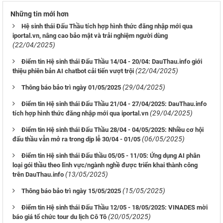
Những tin mới hơn
Hệ sinh thái Đấu Thầu tích hợp hình thức đăng nhập mới qua
iportal.vn, nâng cao bảo mật và trải nghiệm người dùng
(22/04/2025)
Điểm tin Hệ sinh thái Đấu Thầu 14/04 - 20/04: DauThau.info giới
(22/04/2025)
thiệu phiên bản AI chatbot cải tiến vượt trội
(29/04/2025)
Thông báo bảo trì ngày 01/05/2025
Điểm tin Hệ sinh thái Đấu Thầu 21/04 - 27/04/2025: DauThau.info
(29/04/2025)
tích hợp hình thức đăng nhập mới qua iportal.vn
Điểm tin Hệ sinh thái Đấu Thầu 28/04 - 04/05/2025: Nhiều cơ hội
(06/05/2025)
đấu thầu vẫn mở ra trong dịp lễ 30/04 - 01/05
Điểm tin Hệ sinh thái Đấu thầu 05/05 - 11/05: Ứng dụng AI phân
loại gói thầu theo lĩnh vực/ngành nghề được triển khai thành công
(13/05/2025)
trên DauThau.info
(15/05/2025)
Thông báo bảo trì ngày 15/05/2025
Điểm tin Hệ sinh thái Đấu Thầu 12/05 - 18/05/2025: VINADES mời
(20/05/2025)
báo giá tổ chức tour du lịch Cô Tô