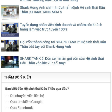
website thương mại điện tử bán hàng
Shark Hùng Anh chính thức thẩm định Hệ sinh thái Đấu
Thầu | SHARK TANK MÙA 5
Tuyển dụng nhân viên kinh doanh và chăm sóc khách
hàng làm việc trực tuyến 100%
Gọi vốn thành công tại SHARK TANK 5: Hệ sinh thái Đấu
Thầu bắt tay với Shark Hùng Anh
SHARK TANK 5: Đón xem màn gọi vốn của Hệ sinh thái
Đấu Thầu vào lúc 20h tối nay!
THĂM DÒ Ý KIẾN
Bạn biết đến Hệ sinh thái Đấu Thầu qua đâu?
Do chuyên viên liên hệ
Qua tìm kiếm Google
Qua Facebook