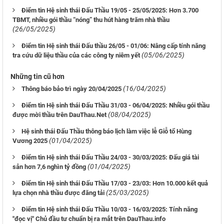
Điểm tin Hệ sinh thái Đấu Thầu 19/05 - 25/05/2025: Hơn 3.700
TBMT, nhiều gói thầu “nóng” thu hút hàng trăm nhà thầu
(26/05/2025)
Điểm tin Hệ sinh thái Đấu thầu 26/05 - 01/06: Nâng cấp tính năng
(05/06/2025)
tra cứu dữ liệu thầu của các công ty niêm yết
Những tin cũ hơn
(16/04/2025)
Thông báo bảo trì ngày 20/04/2025
Điểm tin Hệ sinh thái Đấu Thầu 31/03 - 06/04/2025: Nhiều gói thầu
(08/04/2025)
được mời thầu trên DauThau.Net
Hệ sinh thái Đấu Thầu thông báo lịch làm việc lễ Giỗ tổ Hùng
(01/04/2025)
Vương 2025
Điểm tin Hệ sinh thái Đấu Thầu 24/03 - 30/03/2025: Đấu giá tài
(01/04/2025)
sản hơn 7,6 nghìn tỷ đồng
Điểm tin Hệ sinh thái Đấu Thầu 17/03 - 23/03: Hơn 10.000 kết quả
(25/03/2025)
lựa chọn nhà thầu được đăng tải
Điểm tin Hệ sinh thái Đấu Thầu 10/03 - 16/03/2025: Tính năng
"đọc vị" Chủ đầu tư chuẩn bị ra mắt trên DauThau.info