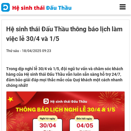
Hệ sinh thái Đấu Thầu thông báo lịch làm
việc lễ 30/4 và 1/5
Thứ sáu - 18/04/2025 09:23
Trong dịp nghỉ lễ 30/4 và 1/5, đội ngũ tư vấn và chăm sóc khách
hàng của Hệ sinh thái Đấu Thầu vẫn luôn sẵn sàng hỗ trợ 24/7,
đảm bảo giải đáp mọi thắc mắc của Quý khách một cách nhanh
chóng nhất!