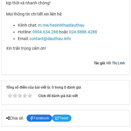
kịp thời và nhanh chóng!
Mọi thông tin chi tiết xin liên hệ:
Kênh chat:
m.me/hesinhthaidauthau
Hotline:
0904.634.288
hoặc
024.8888.4288
Email:
contact@dauthau.info
Xin trân trọng cảm ơn!
Tác giả:
Hồ Thị Linh
Tổng số điểm của bài viết là: 0 trong 0 đánh giá
Click để đánh giá bài viết
Chia sẻ:
Facebook
Tweet