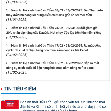
(17/03/2025)
Điểm tin Hệ sinh thái Đấu Thầu 03/03 - 09/03/2025: DauThau.info
thay đổi tính năng sử dụng điểm xem link gốc hồ sơ mời thầu
(11/03/2025)
Điểm tin Hệ sinh thái Đấu Thầu 24/02 - 02/03: Ưu đãi giảm giá
20% nhân dịp nâng cấp DauGia.Net chạy độc lập trên tên miền riêng
(04/03/2025)
Điểm tin Hệ sinh thái Đấu Thầu 17/02 - 23/02/2025: Ra mắt công
cụ Trích xuất dữ liệu hàng hóa mua sắm công ra file Excel
(24/02/2025)
Điểm tin Hệ sinh thái Đấu Thầu 10/02 - 16/02/2025: Sắp ra mắt
công cụ trích xuất dữ liệu hàng hóa mua sắm công ra file Excel
(18/02/2025)
TIN TIÊU ĐIỂM
Hệ sinh thái Đấu Thầu gửi công văn tới Cục Thương mại
điện tử và Kinh tế số phản hồi về việc từ chối duyệt hồ sơ