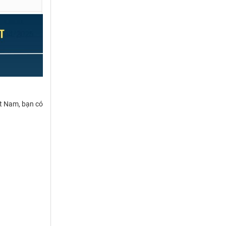
ệt Nam, bạn có