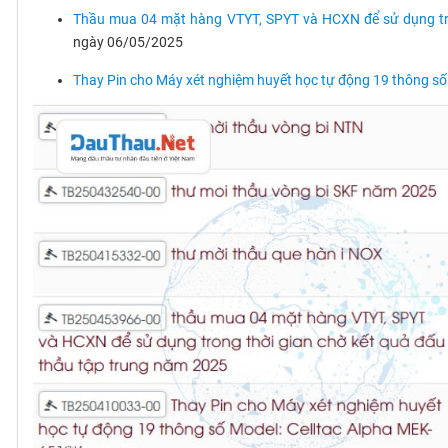
Thầu mua 04 mặt hàng VTYT, SPYT và HCXN để sử dụng tro
ngày 06/05/2025
Thay Pin cho Máy xét nghiệm huyết học tự động 19 thông s