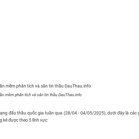
hần mềm phân tích và săn tin thầu DauThau.info
ng đấu thầu quốc gia tuần qua (28/04 - 04/05/2025), dưới đây là các 
 kê được theo 5 lĩnh vực: