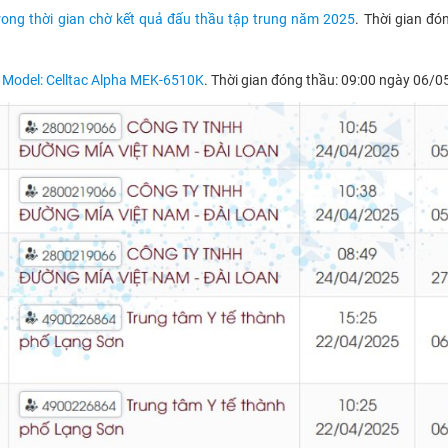
ng thời gian chờ kết quả đấu thầu tập trung năm 2025
. Thời gian đó
ố Model: Celltac Alpha MEK-6510K
. Thời gian đóng thầu: 09:00 ngày 06/