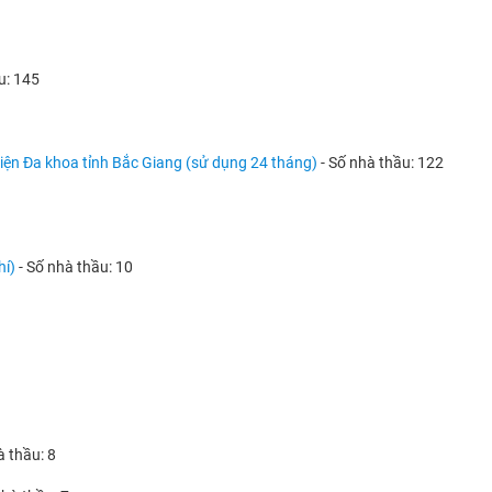
u: 145
iện Đa khoa tỉnh Bắc Giang (sử dụng 24 tháng)
- Số nhà thầu: 122
hí)
- Số nhà thầu: 10
à thầu: 8