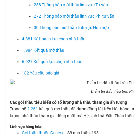
238 Thông báo mời thầu lĩnh vực Tư vấn
272 Thông báo mời thầu lĩnh vực Phi tư vấn
30 Thông báo mời thầu lĩnh vực Hỗn hợp
4.881 Kế hoạch lựa chọn nhà thầu
1.984 Kết quả mở thầu
6.927 Kết quả lựa chọn nhà thầu
182 Yêu cầu báo giá
Điểm tin đấu thầu trên P
Các gói thầu tiêu biểu có số lượng nhà thầu tham gia ấn tượng
Trong số
2.261
kết quả mở thầu đã được đăng tải trên Hệ thống mạ
lượng nhà thầu tham gia đông nhất mà Hệ sinh thái Đấu Thầu thống
Lĩnh vực hàng hóa:
Gói thầu thuốc Generic
- Số nhà thầu: 193