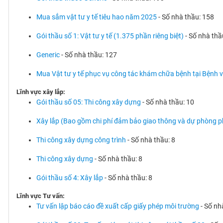
Mua sắm vật tư y tế tiêu hao năm 2025
- Số nhà thầu: 158
Gói thầu số 1: Vật tư y tế (1.375 phần riêng biệt)
- Số nhà thầ
Generic
- Số nhà thầu: 127
Mua Vật tư y tế phục vụ công tác khám chữa bệnh tại Bệnh v
Lĩnh vực xây lắp:
Gói thầu số 05: Thi công xây dựng
- Số nhà thầu: 10
Xây lắp (Bao gồm chi phí đảm bảo giao thông và dự phòng p
Thi công xây dựng công trình
- Số nhà thầu: 8
Thi công xây dựng
- Số nhà thầu: 8
Gói thầu số 4: Xây lắp
- Số nhà thầu: 8
Lĩnh vực Tư vấn:
Tư vấn lập báo cáo đề xuất cấp giấy phép môi trường
- Số nh