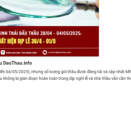
ầu DauThau.info
 đến 04/05/2025), nhưng số lượng gói thầu được đăng tải và cập nhật kế
 không bị gián đoạn hoàn toàn trong dịp nghỉ lễ và nhà thầu vẫn cần th