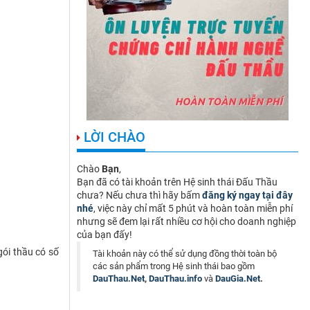
LỜI CHÀO
Chào
Bạn
,
Bạn đã có tài khoản trên Hệ sinh thái Đấu Thầu
chưa? Nếu chưa thì hãy bấm
đăng ký ngay tại đây
nhé
, việc này chỉ mất 5 phút và hoàn toàn miễn phí
nhưng sẽ đem lại rất nhiều cơ hội cho doanh nghiệp
của bạn đấy!
gói thầu có số
Tài khoản này có thể sử dụng đồng thời toàn bộ
các sản phẩm trong Hệ sinh thái bao gồm
DauThau.Net
,
DauThau.info
và
DauGia.Net
.