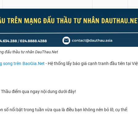
ng đấu thầu tư nhân DauThau.Net
ng song trên BaoGia.Net
- Hệ thống lấy báo giá cạnh tranh đầu tiên tại Vi
u Thầu điểm qua ngay nội dung dưới đây!
 số nổi bật trong tuần vừa qua là điều bạn không nên bỏ lỡ, cụ thể: