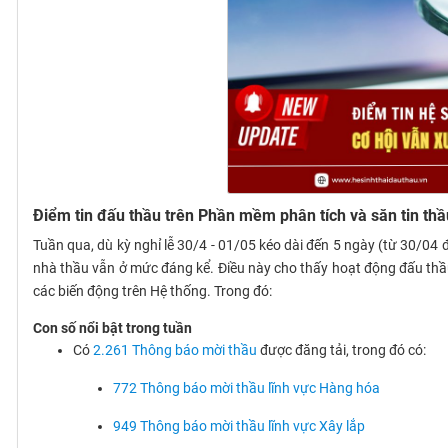
Điểm tin đấu thầu trên Phần mềm phân tích và săn tin th
Tuần qua, dù kỳ nghỉ lễ 30/4 - 01/05 kéo dài đến 5 ngày (từ 30/04
nhà thầu vẫn ở mức đáng kể. Điều này cho thấy hoạt động đấu thầu
các biến động trên Hệ thống. Trong đó:
Con số nổi bật trong tuần
Có
2.261 Thông báo mời thầu
được đăng tải, trong đó có:
772 Thông báo mời thầu lĩnh vực Hàng hóa
949 Thông báo mời thầu lĩnh vực Xây lắp