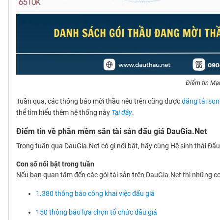
Điểm tin Mạ
Tuần qua, các thông báo mời thầu nêu trên cũng được
đăng tải so
thể tìm hiểu thêm hệ thống này
Tại đây
.
Điểm tin về phần mềm săn tài sản đấu giá DauGia.Net
Trong tuần qua DauGia.Net có gì nổi bật, hãy cùng Hệ sinh thái Đấ
Con số nổi bật trong tuần
Nếu bạn quan tâm đến các gói tài sản trên DauGia.Net thì những con
1.380 thông báo công khai việc đấu giá
150 thông báo lựa chọn tổ chức đấu giá