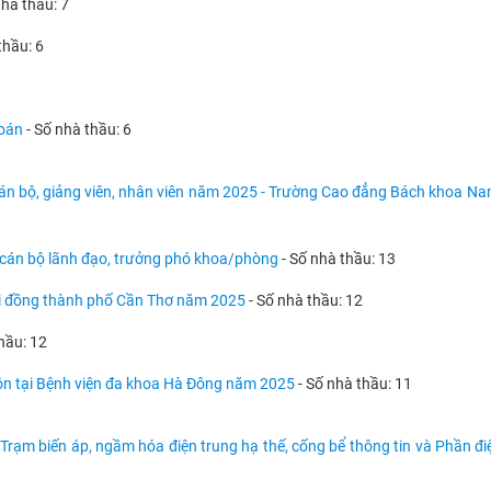
nhà thầu: 7
thầu: 6
toán
- Số nhà thầu: 6
 cán bộ, giảng viên, nhân viên năm 2025 - Trường Cao đẳng Bách khoa N
à cán bộ lãnh đạo, trưởng phó khoa/phòng
- Số nhà thầu: 13
hi đồng thành phố Cần Thơ năm 2025
- Số nhà thầu: 12
hầu: 12
 môn tại Bệnh viện đa khoa Hà Đông năm 2025
- Số nhà thầu: 11
rạm biến áp, ngầm hóa điện trung hạ thế, cống bể thông tin và Phần đi