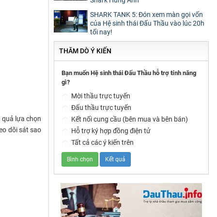
SHARK TANK 5: Đón xem màn gọi vốn
của Hệ sinh thái Đấu Thầu vào lúc 20h
tối nay!
THĂM DÒ Ý KIẾN
Bạn muốn Hệ sinh thái Đấu Thầu hỗ trợ tính năng
gì?
Mời thầu trực tuyến
Đấu thầu trực tuyến
t quả lựa chọn
Kết nối cung cầu (bên mua và bên bán)
eo dõi sát sao
Hỗ trợ ký hợp đồng điện tử
Tất cả các ý kiến trên