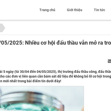
Trang chủ
Giới thiệu
Tin tức
/05/2025: Nhiều cơ hội đấu thầu vẫn mở ra tro
dài 5 ngày (từ 30/04 đến 04/05/2025), thị trường đấu thầu công, đấu thầ
cho các đơn vị liên quan cần bám sát dữ liệu để không bỏ lỡ cơ hội trong
n mới nhất trong bài điểm tin dưới đây!