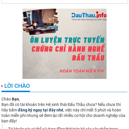
LỜI CHÀO
Chào
Bạn
,
Bạn đã có tài khoản trên Hệ sinh thái Đấu Thầu chưa? Nếu chưa thì
hãy bấm
đăng ký ngay tại đây nhé
, việc này chỉ mất 5 phút và hoàn
toàn miễn phí nhưng sẽ đem lại rất nhiều cơ hội cho doanh nghiệp của
bạn đấy!
Tài khoản này có thể sử dụng đồng thời toàn bộ các sản phẩm trong