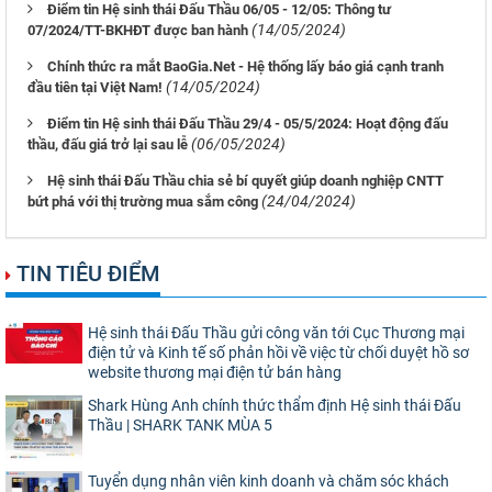
Điểm tin Hệ sinh thái Đấu Thầu 06/05 - 12/05: Thông tư
(14/05/2024)
07/2024/TT-BKHĐT được ban hành
Chính thức ra mắt BaoGia.Net - Hệ thống lấy báo giá cạnh tranh
(14/05/2024)
đầu tiên tại Việt Nam!
Điểm tin Hệ sinh thái Đấu Thầu 29/4 - 05/5/2024: Hoạt động đấu
(06/05/2024)
thầu, đấu giá trở lại sau lễ
Hệ sinh thái Đấu Thầu chia sẻ bí quyết giúp doanh nghiệp CNTT
(24/04/2024)
bứt phá với thị trường mua sắm công
TIN TIÊU ĐIỂM
Hệ sinh thái Đấu Thầu gửi công văn tới Cục Thương mại
điện tử và Kinh tế số phản hồi về việc từ chối duyệt hồ sơ
website thương mại điện tử bán hàng
Shark Hùng Anh chính thức thẩm định Hệ sinh thái Đấu
Thầu | SHARK TANK MÙA 5
Tuyển dụng nhân viên kinh doanh và chăm sóc khách