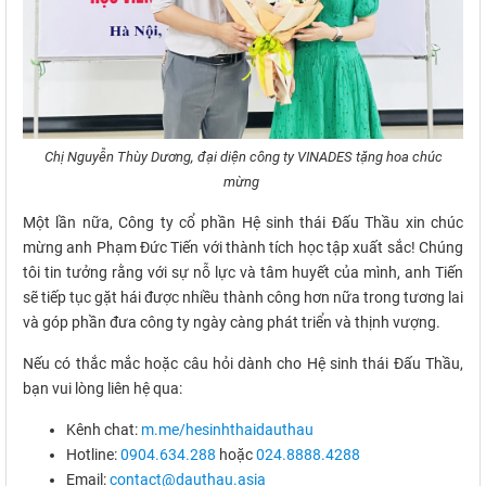
Chị Nguyễn Thùy Dương, đại diện công ty VINADES tặng hoa chúc
mừng
Một lần nữa, Công ty cổ phần Hệ sinh thái Đấu Thầu xin chúc
mừng anh Phạm Đức Tiến với thành tích học tập xuất sắc! Chúng
tôi tin tưởng rằng với sự nỗ lực và tâm huyết của mình, anh Tiến
sẽ tiếp tục gặt hái được nhiều thành công hơn nữa trong tương lai
và góp phần đưa công ty ngày càng phát triển và thịnh vượng.
Nếu có thắc mắc hoặc câu hỏi dành cho Hệ sinh thái Đấu Thầu,
bạn vui lòng liên hệ qua:
Kênh chat:
m.me/hesinhthaidauthau
Hotline:
0904.634.288
hoặc
024.8888.4288
Email:
contact@dauthau.asia