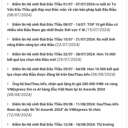
Điểm tin Hệ sinh thái Đấu Thầu 01/07 - 07/07/2024 ra mắt AI Tư
Vấn Đấu Thầu giải đáp mọi thắc mắc về văn bản pháp luật đấu thầu
(08/07/2024)
Điểm tin Hệ sinh thái Đấu Thầu 08/07 - 14/07: TOP 10 gói thầu có
(15/07/2024)
nhiều nhà thầu tham gia nhất thuộc lĩnh vực Y tế
Điểm tin Hệ sinh thái Đấu Thầu 15/07 - 21/07/2024: Ra mắt tính
(22/07/2024)
năng Điểm năng lực nhà thầu
Điểm tin Hệ sinh thái Đấu Thầu 22/07 - 28/07/2024: Hơn 10.000
(29/07/2024)
kết quả lựa chọn nhà thầu mới
Điểm tin Hệ sinh thái Đấu Thầu 29/07 - 04/08: Hơn 10.000 kết quả
(06/08/2024)
lựa chọn nhà thầu được đăng tải trên DauThau.info
Ủng hộ DauThau.info, nhận quà tặng trị giá 200.000 VNĐ và cùng
VNExpress tìm ra AI hàng đầu Việt Nam tại AI Awards 2024
(08/08/2024)
Điểm tin Hệ sinh thái Đấu Thầu 05/08 - 11/08/2024: DauThau.info
tham dự cuộc thi "AI Awards 2024" do VNExpress tổ chức
(12/08/2024)
Điểm tin Hệ sinh thái Đấu Thầu 12/08 - 18/08/2024: Thị trường