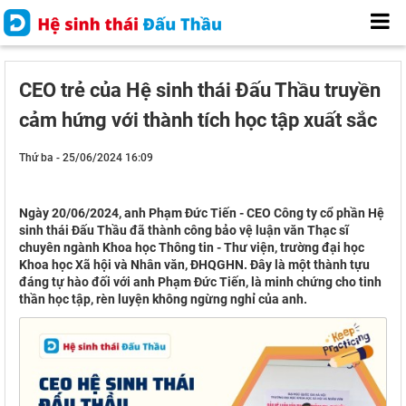
CEO trẻ của Hệ sinh thái Đấu Thầu truyền
cảm hứng với thành tích học tập xuất sắc
Thứ ba - 25/06/2024 16:09
Ngày 20/06/2024, anh Phạm Đức Tiến - CEO Công ty cổ phần Hệ
sinh thái Đấu Thầu đã thành công bảo vệ luận văn Thạc sĩ
chuyên ngành Khoa học Thông tin - Thư viện, trường đại học
Khoa học Xã hội và Nhân văn, ĐHQGHN. Đây là một thành tựu
đáng tự hào đối với anh Phạm Đức Tiến, là minh chứng cho tinh
thần học tập, rèn luyện không ngừng nghỉ của anh.