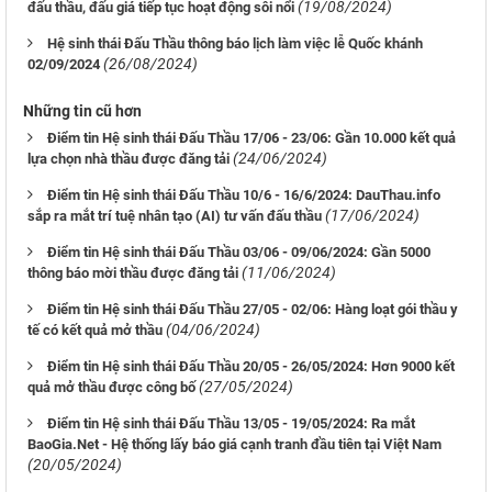
(19/08/2024)
đấu thầu, đấu giá tiếp tục hoạt động sôi nổi
Hệ sinh thái Đấu Thầu thông báo lịch làm việc lễ Quốc khánh
(26/08/2024)
02/09/2024
Những tin cũ hơn
Điểm tin Hệ sinh thái Đấu Thầu 17/06 - 23/06: Gần 10.000 kết quả
(24/06/2024)
lựa chọn nhà thầu được đăng tải
Điểm tin Hệ sinh thái Đấu Thầu 10/6 - 16/6/2024: DauThau.info
(17/06/2024)
sắp ra mắt trí tuệ nhân tạo (AI) tư vấn đấu thầu
Điểm tin Hệ sinh thái Đấu Thầu 03/06 - 09/06/2024: Gần 5000
(11/06/2024)
thông báo mời thầu được đăng tải
Điểm tin Hệ sinh thái Đấu Thầu 27/05 - 02/06: Hàng loạt gói thầu y
(04/06/2024)
tế có kết quả mở thầu
Điểm tin Hệ sinh thái Đấu Thầu 20/05 - 26/05/2024: Hơn 9000 kết
(27/05/2024)
quả mở thầu được công bố
Điểm tin Hệ sinh thái Đấu Thầu 13/05 - 19/05/2024: Ra mắt
BaoGia.Net - Hệ thống lấy báo giá cạnh tranh đầu tiên tại Việt Nam
(20/05/2024)