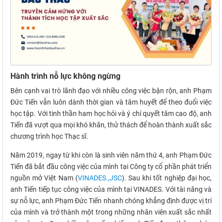
Hành trình nỗ lực không ngừng
Bên cạnh vai trò lãnh đạo với nhiều công việc bận rộn, anh Phạm
Đức Tiến vẫn luôn dành thời gian và tâm huyết để theo đuổi việc
học tập. Với tinh thần ham học hỏi và ý chí quyết tâm cao độ, anh
Tiến đã vượt qua mọi khó khăn, thử thách để hoàn thành xuất sắc
chương trình học Thạc sĩ.
Năm 2019, ngay từ khi còn là sinh viên năm thứ 4, anh Phạm Đức
Tiến đã bắt đầu công việc của mình tại Công ty cổ phần phát triển
nguồn mở Việt Nam (
VINADES.,JSC
). Sau khi tốt nghiệp đại học,
anh Tiến tiếp tục công việc của mình tại VINADES. Với tài năng và
sự nỗ lực, anh Phạm Đức Tiến nhanh chóng khẳng định được vị trí
của mình và trở thành một trong những nhân viên xuất sắc nhất