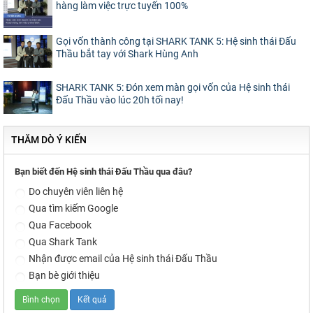
hàng làm việc trực tuyến 100%
Gọi vốn thành công tại SHARK TANK 5: Hệ sinh thái Đấu
Thầu bắt tay với Shark Hùng Anh
SHARK TANK 5: Đón xem màn gọi vốn của Hệ sinh thái
Đấu Thầu vào lúc 20h tối nay!
THĂM DÒ Ý KIẾN
Bạn biết đến Hệ sinh thái Đấu Thầu qua đâu?
Do chuyên viên liên hệ
Qua tìm kiếm Google
Qua Facebook
Qua Shark Tank
Nhận được email của Hệ sinh thái Đấu Thầu
Bạn bè giới thiệu