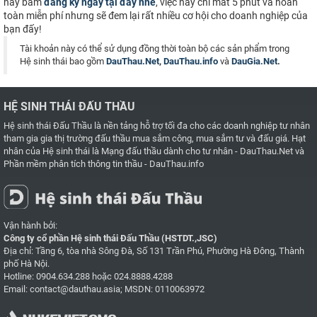
hãy bấm
đăng ký ngay tại đây nhé
, việc này chỉ mất 5 phút và hoàn
toàn miễn phí nhưng sẽ đem lại rất nhiều cơ hội cho doanh nghiệp của
bạn đấy!
Tài khoản này có thể sử dụng đồng thời toàn bộ các sản phẩm trong
Hệ sinh thái bao gồm
DauThau.Net
,
DauThau.info
và
DauGia.Net
.
HỆ SINH THÁI ĐẤU THẦU
Hệ sinh thái Đấu Thầu là nền tảng hỗ trợ tối đa cho các doanh nghiệp tư nhân
tham gia gia thị trường đấu thầu mua sắm công, mua sắm tư và đấu giá. Hạt
nhân của Hệ sinh thái là
Mạng đấu thầu dành cho tư nhân - DauThau.Net
và
Phần mềm phân tích thông tin thầu - DauThau.info
Vận hành bởi:
Công ty cổ phần Hệ sinh thái Đấu Thầu (HSTDT.,JSC)
Địa chỉ: Tầng 6, tòa nhà Sông Đà, Số 131 Trần Phú, Phường Hà Đông, Thành
phố Hà Nội.
Hotline:
0904.634.288
hoặc
024.8888.4288
Email:
contact@dauthau.asia
; MSDN: 0110063972