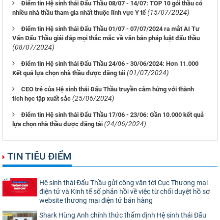
Điểm tin Hệ sinh thái Đấu Thầu 08/07 - 14/07: TOP 10 gói thầu có
(15/07/2024)
nhiều nhà thầu tham gia nhất thuộc lĩnh vực Y tế
Điểm tin Hệ sinh thái Đấu Thầu 01/07 - 07/07/2024 ra mắt AI Tư
Vấn Đấu Thầu giải đáp mọi thắc mắc về văn bản pháp luật đấu thầu
(08/07/2024)
Điểm tin Hệ sinh thái Đấu Thầu 24/06 - 30/06/2024: Hơn 11.000
(01/07/2024)
Kết quả lựa chọn nhà thầu được đăng tải
CEO trẻ của Hệ sinh thái Đấu Thầu truyền cảm hứng với thành
(25/06/2024)
tích học tập xuất sắc
Điểm tin Hệ sinh thái Đấu Thầu 17/06 - 23/06: Gần 10.000 kết quả
(24/06/2024)
lựa chọn nhà thầu được đăng tải
TIN TIÊU ĐIỂM
Hệ sinh thái Đấu Thầu gửi công văn tới Cục Thương mại
điện tử và Kinh tế số phản hồi về việc từ chối duyệt hồ sơ
website thương mại điện tử bán hàng
Shark Hùng Anh chính thức thẩm định Hệ sinh thái Đấu