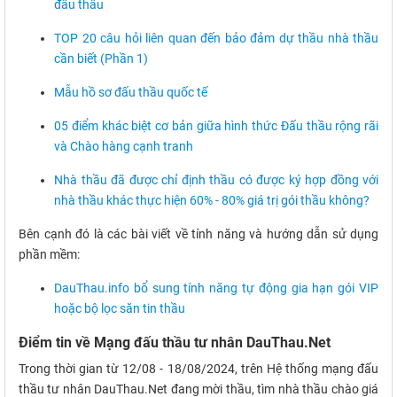
đấu thầu
TOP 20 câu hỏi liên quan đến bảo đảm dự thầu nhà thầu
cần biết (Phần 1)
Mẫu hồ sơ đấu thầu quốc tế
05 điểm khác biệt cơ bản giữa hình thức Đấu thầu rộng rãi
và Chào hàng cạnh tranh
Nhà thầu đã được chỉ định thầu có được ký hợp đồng với
nhà thầu khác thực hiện 60% - 80% giá trị gói thầu không?
Bên cạnh đó là các bài viết về tính năng và hướng dẫn sử dụng
phần mềm:
DauThau.info bổ sung tính năng tự động gia hạn gói VIP
hoặc bộ lọc săn tin thầu
Điểm tin về Mạng đấu thầu tư nhân DauThau.Net
Trong thời gian từ 12/08 - 18/08/2024, trên Hệ thống mạng đấu
thầu tư nhân DauThau.Net đang mời thầu, tìm nhà thầu chào giá