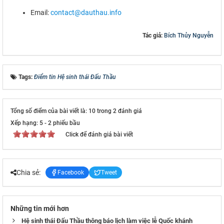
Email:
contact@dauthau.info
Tác giả:
Bích Thủy Nguyễn
Tags:
Điểm tin Hệ sinh thái Đấu Thầu
Tổng số điểm của bài viết là: 10 trong 2 đánh giá
Xếp hạng:
5
-
2
phiếu bầu
Click để đánh giá bài viết
Chia sẻ:
Facebook
Tweet
Những tin mới hơn
Hệ sinh thái Đấu Thầu thông báo lịch làm việc lễ Quốc khánh