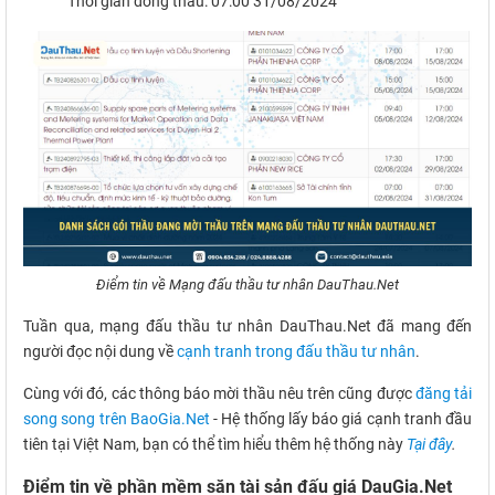
Thời gian đóng thầu: 07:00 31/08/2024
Điểm tin về Mạng đấu thầu tư nhân DauThau.Net
Tuần qua, mạng đấu thầu tư nhân DauThau.Net đã mang đến
người đọc nội dung về
cạnh tranh trong đấu thầu tư nhân
.
Cùng với đó, các thông báo mời thầu nêu trên cũng được
đăng tải
song song trên BaoGia.Net
- Hệ thống lấy báo giá cạnh tranh đầu
tiên tại Việt Nam, bạn có thể tìm hiểu thêm hệ thống này
Tại đây
.
Điểm tin về phần mềm săn tài sản đấu giá DauGia.Net