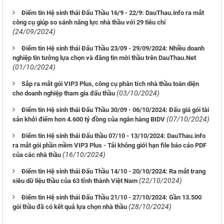
Điểm tin Hệ sinh thái Đấu Thầu 16/9 - 22/9: DauThau.info ra mắt
công cụ giúp so sánh năng lực nhà thầu với 29 tiêu chí
(24/09/2024)
Điểm tin Hệ sinh thái Đấu Thầu 23/09 - 29/09/2024: Nhiều doanh
nghiệp tin tưởng lựa chọn và đăng tin mời thầu trên DauThau.Net
(01/10/2024)
Sắp ra mắt gói VIP3 Plus, công cụ phân tích nhà thầu toàn diện
(03/10/2024)
cho doanh nghiệp tham gia đấu thầu
Điểm tin Hệ sinh thái Đấu Thầu 30/09 - 06/10/2024: Đấu giá gói tài
(07/10/2024)
sản khởi điểm hơn 4.600 tỷ đồng của ngân hàng BIDV
Điểm tin Hệ sinh thái Đấu thầu 07/10 - 13/10/2024: DauThau.info
ra mắt gói phần mềm VIP3 Plus - Tải không giới hạn file báo cáo PDF
(16/10/2024)
của các nhà thầu
Điểm tin Hệ sinh thái Đấu Thầu 14/10 - 20/10/2024: Ra mắt trang
(22/10/2024)
siêu dữ liệu thầu của 63 tỉnh thành Việt Nam
Điểm tin Hệ sinh thái Đấu Thầu 21/10 - 27/10/2024: Gần 13.500
(28/10/2024)
gói thầu đã có kết quả lựa chọn nhà thầu