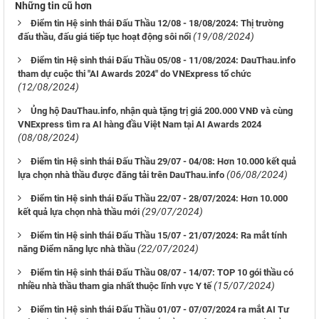
Những tin cũ hơn
Điểm tin Hệ sinh thái Đấu Thầu 12/08 - 18/08/2024: Thị trường
(19/08/2024)
đấu thầu, đấu giá tiếp tục hoạt động sôi nổi
Điểm tin Hệ sinh thái Đấu Thầu 05/08 - 11/08/2024: DauThau.info
tham dự cuộc thi "AI Awards 2024" do VNExpress tổ chức
(12/08/2024)
Ủng hộ DauThau.info, nhận quà tặng trị giá 200.000 VNĐ và cùng
VNExpress tìm ra AI hàng đầu Việt Nam tại AI Awards 2024
(08/08/2024)
Điểm tin Hệ sinh thái Đấu Thầu 29/07 - 04/08: Hơn 10.000 kết quả
(06/08/2024)
lựa chọn nhà thầu được đăng tải trên DauThau.info
Điểm tin Hệ sinh thái Đấu Thầu 22/07 - 28/07/2024: Hơn 10.000
(29/07/2024)
kết quả lựa chọn nhà thầu mới
Điểm tin Hệ sinh thái Đấu Thầu 15/07 - 21/07/2024: Ra mắt tính
(22/07/2024)
năng Điểm năng lực nhà thầu
Điểm tin Hệ sinh thái Đấu Thầu 08/07 - 14/07: TOP 10 gói thầu có
(15/07/2024)
nhiều nhà thầu tham gia nhất thuộc lĩnh vực Y tế
Điểm tin Hệ sinh thái Đấu Thầu 01/07 - 07/07/2024 ra mắt AI Tư