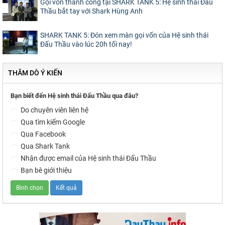
Gọi vốn thành công tại SHARK TANK 5: Hệ sinh thái Đấu
Thầu bắt tay với Shark Hùng Anh
SHARK TANK 5: Đón xem màn gọi vốn của Hệ sinh thái
Đấu Thầu vào lúc 20h tối nay!
THĂM DÒ Ý KIẾN
Bạn biết đến Hệ sinh thái Đấu Thầu qua đâu?
Do chuyên viên liên hệ
Qua tìm kiếm Google
Qua Facebook
Qua Shark Tank
Nhận được email của Hệ sinh thái Đấu Thầu
Bạn bè giới thiệu