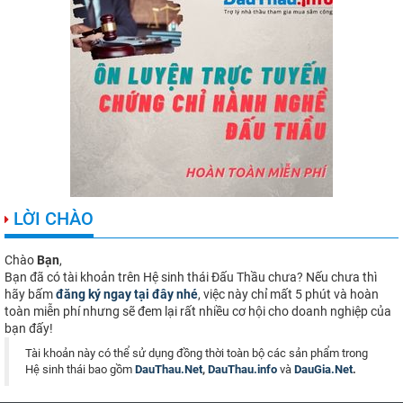
LỜI CHÀO
Chào
Bạn
,
Bạn đã có tài khoản trên Hệ sinh thái Đấu Thầu chưa? Nếu chưa thì
hãy bấm
đăng ký ngay tại đây nhé
, việc này chỉ mất 5 phút và hoàn
toàn miễn phí nhưng sẽ đem lại rất nhiều cơ hội cho doanh nghiệp của
bạn đấy!
Tài khoản này có thể sử dụng đồng thời toàn bộ các sản phẩm trong
Hệ sinh thái bao gồm
DauThau.Net
,
DauThau.info
và
DauGia.Net
.