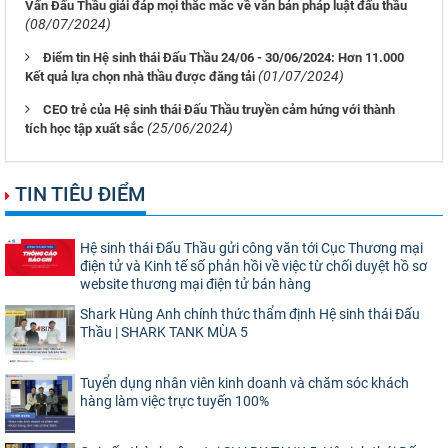
Vấn Đấu Thầu giải đáp mọi thắc mắc về văn bản pháp luật đấu thầu
(08/07/2024)
Điểm tin Hệ sinh thái Đấu Thầu 24/06 - 30/06/2024: Hơn 11.000
(01/07/2024)
Kết quả lựa chọn nhà thầu được đăng tải
CEO trẻ của Hệ sinh thái Đấu Thầu truyền cảm hứng với thành
(25/06/2024)
tích học tập xuất sắc
TIN TIÊU ĐIỂM
Hệ sinh thái Đấu Thầu gửi công văn tới Cục Thương mại
điện tử và Kinh tế số phản hồi về việc từ chối duyệt hồ sơ
website thương mại điện tử bán hàng
Shark Hùng Anh chính thức thẩm định Hệ sinh thái Đấu
Thầu | SHARK TANK MÙA 5
Tuyển dụng nhân viên kinh doanh và chăm sóc khách
hàng làm việc trực tuyến 100%