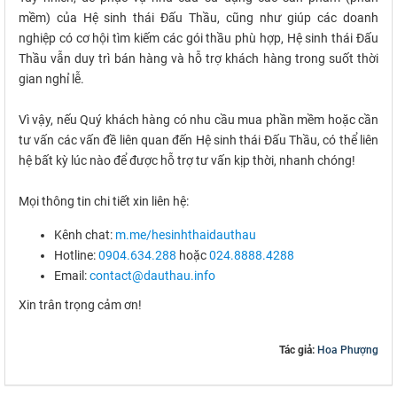
mềm) của Hệ sinh thái Đấu Thầu, cũng như giúp các doanh
nghiệp có cơ hội tìm kiếm các gói thầu phù hợp, Hệ sinh thái Đấu
Thầu vẫn duy trì bán hàng và hỗ trợ khách hàng trong suốt thời
gian nghỉ lễ.
Vì vậy, nếu Quý khách hàng có nhu cầu mua phần mềm hoặc cần
tư vấn các vấn đề liên quan đến Hệ sinh thái Đấu Thầu, có thể liên
hệ bất kỳ lúc nào để được hỗ trợ tư vấn kịp thời, nhanh chóng!
Mọi thông tin chi tiết xin liên hệ:
Kênh chat:
m.me/hesinhthaidauthau
Hotline:
0904.634.288
hoặc
024.8888.4288
Email:
contact@dauthau.info
Xin trân trọng cảm ơn!
Tác giả:
Hoa Phượng