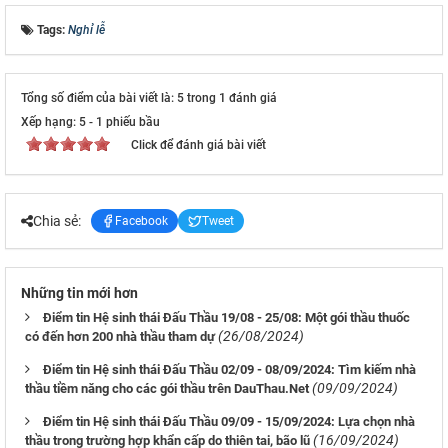
Tags:
Nghỉ lễ
Tổng số điểm của bài viết là: 5 trong 1 đánh giá
Xếp hạng:
5
-
1
phiếu bầu
Click để đánh giá bài viết
Chia sẻ:
Facebook
Tweet
Những tin mới hơn
Điểm tin Hệ sinh thái Đấu Thầu 19/08 - 25/08: Một gói thầu thuốc
(26/08/2024)
có đến hơn 200 nhà thầu tham dự
Điểm tin Hệ sinh thái Đấu Thầu 02/09 - 08/09/2024: Tìm kiếm nhà
(09/09/2024)
thầu tiềm năng cho các gói thầu trên DauThau.Net
Điểm tin Hệ sinh thái Đấu Thầu 09/09 - 15/09/2024: Lựa chọn nhà
(16/09/2024)
thầu trong trường hợp khẩn cấp do thiên tai, bão lũ