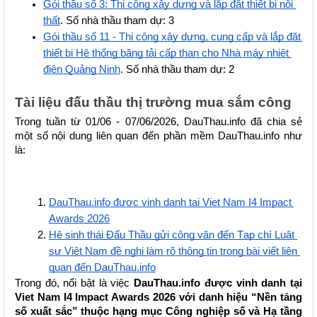
Gói thầu số 3: Thi công xây dựng và lắp đặt thiết bị nội 
thất
. Số nhà thầu tham dự: 3
Gói thầu số 11 - Thi công xây dựng, cung cấp và lắp đặt 
thiết bị Hệ thống băng tải cấp than cho Nhà máy nhiệt 
điện Quảng Ninh
. Số nhà thầu tham dự: 2
Tài liệu đấu thầu thị trường mua sắm công
Trong tuần từ 01/06 - 07/06/2026, DauThau.info đã chia sẻ 
một số nội dung liên quan đến phần mềm DauThau.info như 
là:
DauThau.info được vinh danh tại Viet Nam I4 Impact 
Awards 2026
Hệ sinh thái Đấu Thầu gửi công văn đến Tạp chí Luật 
sư Việt Nam đề nghị làm rõ thông tin trong bài viết liên 
quan đến DauThau.info
Trong đó, nổi bật là việc 
DauThau.info được vinh danh tại 
Viet Nam I4 Impact Awards 2026 với danh hiệu “Nền tảng 
số xuất sắc” thuộc hạng mục Công nghiệp số và Hạ tầng 