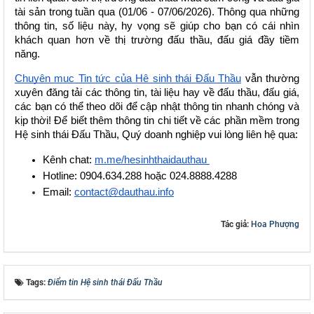
tài sản trong tuần qua (01/06 - 07/06/2026). Thông qua những 
thông tin, số liệu này, hy vọng sẽ giúp cho bạn có cái nhìn 
khách quan hơn về thị trường đấu thầu, đấu giá đầy tiềm 
năng.
Chuyên mục Tin tức của Hệ sinh thái Đấu Thầu
 vẫn thường 
xuyên đăng tải các thông tin, tài liệu hay về đấu thầu, đấu giá, 
các bạn có thể theo dõi để cập nhật thông tin nhanh chóng và 
kịp thời! Để biết thêm thông tin chi tiết về các phần mềm trong 
Hệ sinh thái Đấu Thầu, Quý doanh nghiệp vui lòng liên hệ qua:
Kênh chat: 
m.me/hesinhthaidauthau 
Hotline: 0904.634.288 hoặc 024.8888.4288
Email: 
contact@dauthau.info
Tác giả:
Hoa Phượng
Tags:
Điểm tin Hệ sinh thái Đấu Thầu