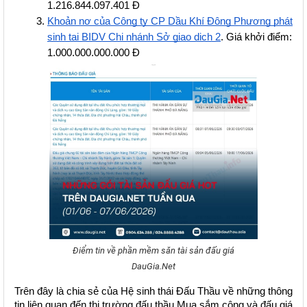
1.216.844.097.401 Đ
Khoản nợ của Công ty CP Dầu Khí Đông Phương phát 
sinh tại BIDV Chi nhánh Sở giao dịch 2
. Giá khởi điểm: 
1.000.000.000.000 Đ
Điểm tin về phần mềm săn tài sản đấu giá
DauGia.Net
Trên đây là chia sẻ của Hệ sinh thái Đấu Thầu về những thông 
tin liên quan đến thị trường đấu thầu Mua sắm công và đấu giá 