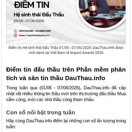
Điểm tin Hệ sinh thái Đấu Thầu 01/06 - 07/06/2026: DauThau.info được
vinh danh tại Viet Nam I4 Impact Awards 2026
Điểm tin đấu thầu trên Phần mềm phân 
tích và săn tin thầu DauThau.info 
Trong tuần qua (01/06 - 07/06/2026), DauThau.info đã cập 
nhật rất nhiều thông tin thầu mới trên thị trường đấu thầu Mua 
sắm công, mời các nhà thầu cùng tham khảo. 
Con số nổi bật trong tuần
Hãy cùng DauThau.info điểm lại những con số ấn tượng trong 
tuần: