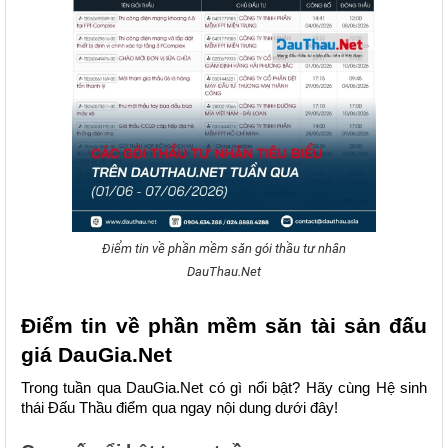
Điểm tin về phần mềm săn gói thầu tư nhân
DauThau.Net
Điểm tin về phần mềm săn tài sản đấu 
giá DauGia.Net
Trong tuần qua DauGia.Net có gì nổi bật? Hãy cùng Hệ sinh 
thái Đấu Thầu điểm qua ngay nội dung dưới đây!