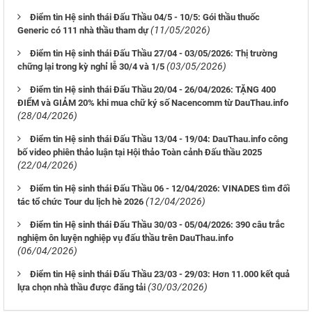
Điểm tin Hệ sinh thái Đấu Thầu 04/5 - 10/5: Gói thầu thuốc
(11/05/2026)
Generic có 111 nhà thầu tham dự
Điểm tin Hệ sinh thái Đấu Thầu 27/04 - 03/05/2026: Thị trường
(03/05/2026)
chững lại trong kỳ nghỉ lễ 30/4 và 1/5
Điểm tin Hệ sinh thái Đấu Thầu 20/04 - 26/04/2026: TẶNG 400
ĐIỂM và GIẢM 20% khi mua chữ ký số Nacencomm từ DauThau.info
(28/04/2026)
Điểm tin Hệ sinh thái Đấu Thầu 13/04 - 19/04: DauThau.info công
bố video phiên thảo luận tại Hội thảo Toàn cảnh Đấu thầu 2025
(22/04/2026)
Điểm tin Hệ sinh thái Đấu Thầu 06 - 12/04/2026: VINADES tìm đối
(12/04/2026)
tác tổ chức Tour du lịch hè 2026
Điểm tin Hệ sinh thái Đấu Thầu 30/03 - 05/04/2026: 390 câu trắc
nghiệm ôn luyện nghiệp vụ đấu thầu trên DauThau.info
(06/04/2026)
Điểm tin Hệ sinh thái Đấu Thầu 23/03 - 29/03: Hơn 11.000 kết quả
(30/03/2026)
lựa chọn nhà thầu được đăng tải