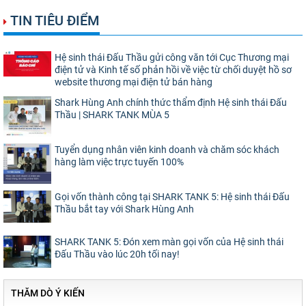
TIN TIÊU ĐIỂM
Hệ sinh thái Đấu Thầu gửi công văn tới Cục Thương mại
điện tử và Kinh tế số phản hồi về việc từ chối duyệt hồ sơ
website thương mại điện tử bán hàng
Shark Hùng Anh chính thức thẩm định Hệ sinh thái Đấu
Thầu | SHARK TANK MÙA 5
Tuyển dụng nhân viên kinh doanh và chăm sóc khách
hàng làm việc trực tuyến 100%
Gọi vốn thành công tại SHARK TANK 5: Hệ sinh thái Đấu
Thầu bắt tay với Shark Hùng Anh
SHARK TANK 5: Đón xem màn gọi vốn của Hệ sinh thái
Đấu Thầu vào lúc 20h tối nay!
THĂM DÒ Ý KIẾN