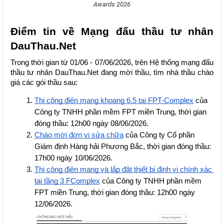
Awards 2026
Điểm tin về Mạng đấu thầu tư nhân 
DauThau.Net
Trong thời gian từ 01/06 - 07/06/2026, trên Hệ thống mạng đấu 
thầu tư nhân DauThau.Net đang mời thầu, tìm nhà thầu chào 
giá các gói thầu sau:
Thi công điện mạng khoang 6.5 tại FPT-Complex
 của 
Công ty TNHH phần mềm FPT miền Trung, thời gian 
đóng thầu: 12h00 ngày 08/06/2026.
Chào mời đơn vị sửa chữa
 của Công ty Cổ phần 
Giám định Hàng hải Phương Bắc, thời gian đóng thầu: 
17h00 ngày 10/06/2026.
Thi công điện mạng và lắp đặt thiết bị định vị chính xác 
tại tầng 3 FComplex
 của Công ty TNHH phần mềm 
FPT miền Trung, thời gian đóng thầu: 12h00 ngày 
12/06/2026.