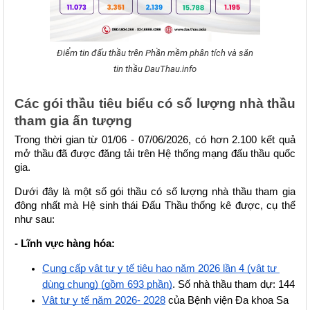
Điểm tin đấu thầu trên Phần mềm phân tích và săn
tin thầu DauThau.info
Các gói thầu tiêu biểu có số lượng nhà thầu 
tham gia ấn tượng
Trong thời gian từ 01/06 - 07/06/2026, có hơn 2.100 kết quả 
mở thầu đã được đăng tải trên Hệ thống mạng đấu thầu quốc 
gia. 
Dưới đây là một số gói thầu có số lượng nhà thầu tham gia 
đông nhất mà Hệ sinh thái Đấu Thầu thống kê được, cụ thể 
như sau:
- Lĩnh vực hàng hóa:
Cung cấp vật tư y tế tiêu hao năm 2026 lần 4 (vật tư 
dùng chung) (gồm 693 phần)
. Số nhà thầu tham dự: 144
Vật tư y tế năm 2026- 2028
 của Bệnh viện Đa khoa Sa 