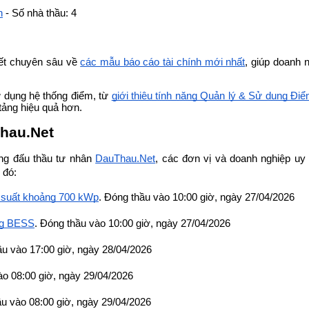
h
 - Số nhà thầu: 4
iết chuyên sâu về
các mẫu báo cáo tài chính mới nhất
, giúp doanh n
 dụng hệ thống điểm, từ
giới thiệu tính năng Quản lý & Sử dụng Đi
tảng hiệu quả hơn. 
Thau.Net
ng đấu thầu tư nhân 
DauThau.Net
, các đơn vị và doanh nghiệp uy 
 đó:
ng suất khoảng 700 kWp
. Đóng thầu vào 10:00 giờ, ngày 27/04/2026
ợng BESS
. Đóng thầu vào 10:00 giờ, ngày 27/04/2026
ầu vào 17:00 giờ, ngày 28/04/2026
ào 08:00 giờ, ngày 29/04/2026
ầu vào 08:00 giờ, ngày 29/04/2026