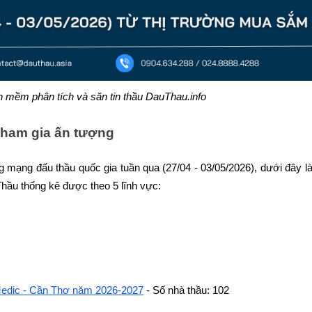
n mềm phân tích và săn tin thầu DauThau.info
 tham gia ấn tượng
 mạng đấu thầu quốc gia tuần qua (27/04 - 03/05/2026), dưới đây là 
hầu thống kê được theo 5 lĩnh vực:
 Medic - Cần Thơ năm 2026-2027
 - Số nhà thầu: 102