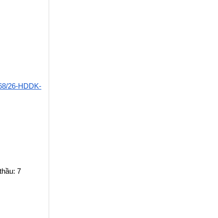
168/26-HDDK-
thầu: 7