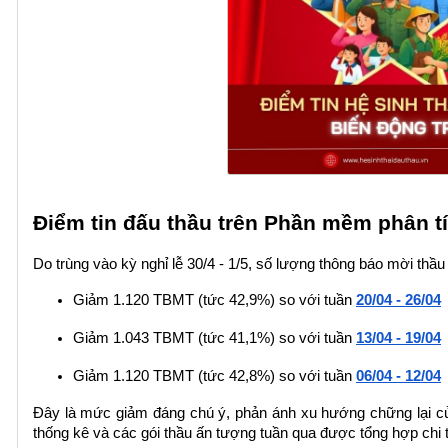
Điểm tin đấu thầu trên Phần mềm phân tí
Do trùng vào kỳ nghỉ lễ 30/4 - 1/5, số lượng thông báo mời thầ
Giảm 1.120 TBMT (tức 42,9%) so với tuần 
20/04 - 26/04
Giảm 1.043 TBMT (tức 41,1%) so với tuần 
13/04 - 19/04
Giảm 1.120 TBMT (tức 42,8%) so với tuần 
06/04 - 12/04
Đây là mức giảm đáng chú ý, phản ánh xu hướng chững lại của h
thống kê và các gói thầu ấn tượng tuần qua được tổng hợp chi t