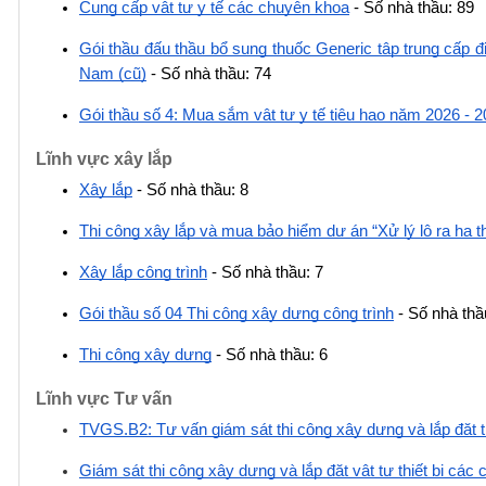
Cung cấp vật tư y tế các chuyên khoa
 - Số nhà thầu: 89
Gói thầu đấu thầu bổ sung thuốc Generic tập trung cấp đ
Nam (cũ)
 - Số nhà thầu: 74
Gói thầu số 4: Mua sắm vật tư y tế tiêu hao năm 2026 - 
Lĩnh vực xây lắp
Xây lắp
 - Số nhà thầu: 8
Thi công xây lắp và mua bảo hiểm dự án “Xử lý lộ ra hạ 
Xây lắp công trình
 - Số nhà thầu: 7
Gói thầu số 04 Thi công xây dựng công trình
 - Số nhà thầ
Thi công xây dựng
 - Số nhà thầu: 6
Lĩnh vực Tư vấn
TVGS.B2: Tư vấn giám sát thi công xây dựng và lắp đặt th
Giám sát thi công xây dựng và lắp đặt vật tư thiết bị các 