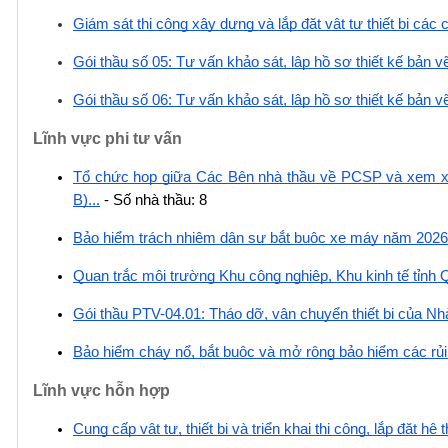
Giám sát thi công xây dựng và lắp đặt vật tư thiết bị các 
Gói thầu số 05: Tư vấn khảo sát, lập hồ sơ thiết kế bản vẽ
Gói thầu số 06: Tư vấn khảo sát, lập hồ sơ thiết kế bản vẽ
Lĩnh vực phi tư vấn
Tổ chức họp giữa Các Bên nhà thầu về PCSP và xem xét
B)...
 - Số nhà thầu: 8
Bảo hiểm trách nhiệm dân sự bắt buộc xe máy năm 2026
Quan trắc môi trường Khu công nghiệp, Khu kinh tế tỉnh
Gói thầu PTV-04.01: Tháo dỡ, vận chuyển thiết bị của N
Bảo hiểm cháy nổ, bắt buộc và mở rộng bảo hiểm các rủ
Lĩnh vực hỗn hợp
Cung cấp vật tư, thiết bị và triển khai thi công, lắp đặt hệ