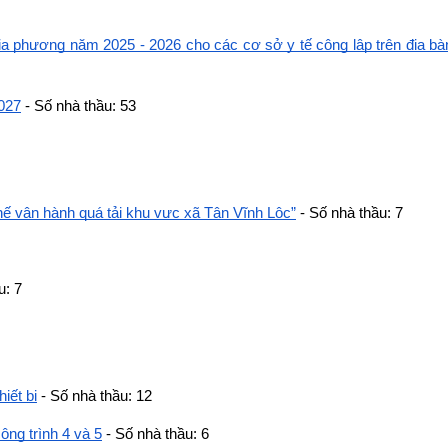
ịa phương năm 2025 - 2026 cho các cơ sở y tế công lập trên địa bàn
2027
 - Số nhà thầu: 53
thế vận hành quá tải khu vực xã Tân Vĩnh Lộc”
 - Số nhà thầu: 7
u: 7
iết bị
 - Số nhà thầu: 12
công trình 4 và 5
 - Số nhà thầu: 6