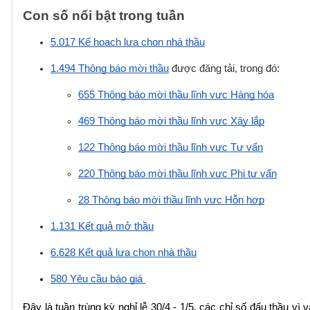
Con số nổi bật trong tuần 
5.017 Kế hoạch lựa chọn nhà thầu
1.494 Thông báo mời thầu
 được đăng tải, trong đó: 
655 Thông báo mời thầu lĩnh vực Hàng hóa
469 Thông báo mời thầu lĩnh vực Xây lắp
122 Thông báo mời thầu lĩnh vực Tư vấn
220 Thông báo mời thầu lĩnh vực Phi tư vấn
28 Thông báo mời thầu lĩnh vực Hỗn hợp
1.131 Kết quả mở thầu
6.628 Kết quả lựa chọn nhà thầu
580 Yêu cầu báo giá 
Đây là tuần trùng kỳ nghỉ lễ 30/4 - 1/5, các chỉ số đấu thầu vì