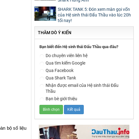
SHARK TANK 5: Đón xem màn gọi vốn
của Hệ sinh thái Đấu Thầu vào lúc 20h
tối nay!
THĂM DÒ Ý KIẾN
Bạn biết đến Hệ sinh thái Đấu Thầu qua đâu?
Do chuyên viên liên hệ
Qua tìm kiếm Google
Qua Facebook
Qua Shark Tank
Nhận được email của Hệ sinh thái Đấu
Thầu
Bạn bè giới thiệu
n bộ số liệu 