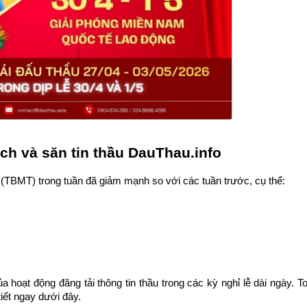
ch và săn tin thầu DauThau.info 
u (TBMT) trong tuần đã giảm mạnh so với các tuần trước, cụ thể:
oạt động đăng tải thông tin thầu trong các kỳ nghỉ lễ dài ngày. Toà
iết ngay dưới đây.