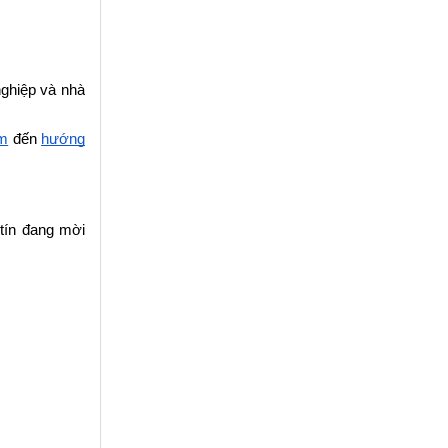
ghiệp và nhà 
ểm
 đến
hướng 
tín đang mời 