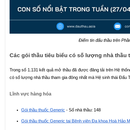
Điểm tin đấu thầu trên Phầ
Các gói thầu tiêu biểu có số lượng nhà thầu
Trong số 1.131 kết quả mở thầu đã được đăng tải trên Hệ thống
có số lượng nhà thầu tham gia đông nhất mà Hệ sinh thái Đấu T
Lĩnh vực hàng hóa
Gói thầu thuốc Generic
 - Số nhà thầu: 148
Gói thầu thuốc Generic tại Bệnh viện Đa khoa Hoà Hảo