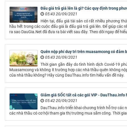
Đấu giá trả giá lên là gì? Các quy định trong phư
05:43 20/09/2021
Hiện tại, đấu giá tài sản có rất nhiều phương
hầu hết trong các cuộc đấu giá là đấu giá trả giá lên. Để giúp các
ra sao DauGia.Net đã đưa ra bài viết sau đây. Theo dõi ngay để hiểu
Quên nộp phí duy trì trên muasamcong có đảm b
05:43 20/09/2021
Thời gian gần đây do tình hình dịch Covid-19 ph
Muasamcong và không ít trường hợp các nhà thầu quên không nộp p
của nhà thầu không? Hãy cùng DauThau.info tìm hiểu vấn đề này.
Giảm giá SỐC tất cả các gói VIP - DauThau.info 
05:42 20/09/2021
DauThau.info triển khai chương trình hỗ trợ các
các nhà thầu có cơ hội tham gia thị trường mua sắm công. Thời gia