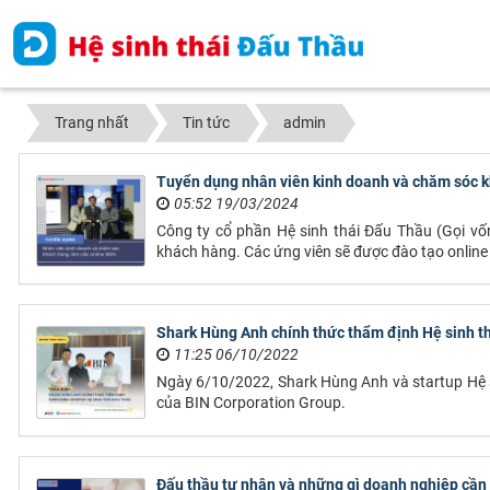
Trang nhất
Tin tức
admin
Tuyển dụng nhân viên kinh doanh và chăm sóc k
05:52 19/03/2024
Công ty cổ phần Hệ sinh thái Đấu Thầu (Gọi vố
khách hàng. Các ứng viên sẽ được đào tạo online
Shark Hùng Anh chính thức thẩm định Hệ sinh 
11:25 06/10/2022
Ngày 6/10/2022, Shark Hùng Anh và startup Hệ si
của BIN Corporation Group.
Đấu thầu tư nhân và những gì doanh nghiệp cần 