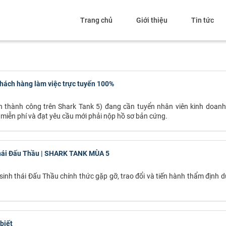
Trang chủ
Giới thiệu
Tin tức
hách hàng làm việc trực tuyến 100%
n thành công trên Shark Tank 5) đang cần tuyển nhân viên kinh doan
 miễn phí và đạt yêu cầu mới phải nộp hồ sơ bản cứng.
thái Đấu Thầu | SHARK TANK MÙA 5
nh thái Đấu Thầu chính thức gặp gỡ, trao đổi và tiến hành thẩm định dự
biết