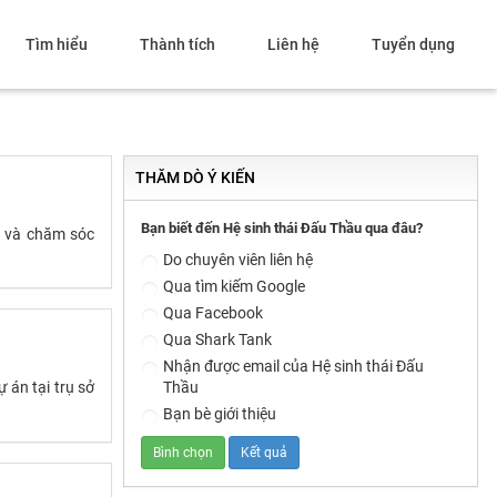
Tìm hiểu
Thành tích
Liên hệ
Tuyển dụng
THĂM DÒ Ý KIẾN
Bạn biết đến Hệ sinh thái Đấu Thầu qua đâu?
h và chăm sóc
Do chuyên viên liên hệ
Qua tìm kiếm Google
Qua Facebook
Qua Shark Tank
Nhận được email của Hệ sinh thái Đấu
Thầu
 án tại trụ sở
Bạn bè giới thiệu