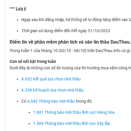
***
Lưu ý
:
Ngay sau khi đăng nhập, hệ thống sẽ tự động tặng điểm vào t
Thời gian sử dụng điểm đến hết ngày 31/10/2023.
Điểm tin về phần mềm phân tích và săn tin thầu DauThau
Trong tuần 1 của tháng 10 (02/10 - 08/10) trên DauThau.info có gì 
Con số nổi bật trong tuần
Dưới đây là những con số ấn tượng của thị trường mua sắm công t
8.632 Kết quả lựa chọn nhà thầu
6.238 Kế hoạch lựa chọn nhà thầu
Có
4.042 Thông báo mời thầu
trong đó:
1.681 Thông báo mời thầu lĩnh vực Hàng hóa
1.369 Thông báo mời thầu lĩnh vực Xây lắp