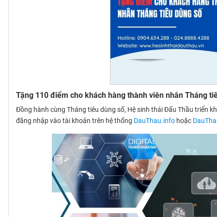
Tặng 110 điểm cho khách hàng thành viên nhân Tháng ti
Đồng hành cùng Tháng tiêu dùng số, Hệ sinh thái Đấu Thầu triển kh
đăng nhập vào tài khoản trên hệ thống
DauThau.info
hoặc
DauTha