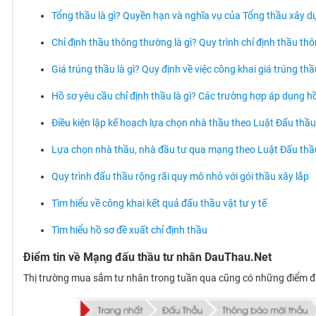
Tổng thầu là gì? Quyền hạn và nghĩa vụ của Tổng thầu xây 
Chỉ định thầu thông thường là gì? Quy trình chỉ định thầu t
Giá trúng thầu là gì? Quy định về việc công khai giá trúng th
Hồ sơ yêu cầu chỉ định thầu là gì? Các trường hợp áp dụng hồ
Điều kiện lập kế hoạch lựa chọn nhà thầu theo Luật Đấu thầ
Lựa chọn nhà thầu, nhà đầu tư qua mạng theo Luật Đấu th
Quy trình đấu thầu rộng rãi quy mô nhỏ với gói thầu xây lắp
Tìm hiểu về công khai kết quả đấu thầu vật tư y tế
Tìm hiểu hồ sơ đề xuất chỉ định thầu
Điểm tin về Mạng đấu thầu tư nhân DauThau.Net
Thị trường mua sắm tư nhân trong tuần qua cũng có những điểm đán