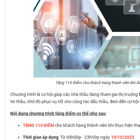
Tặng 110 điểm cho khách hàng thành viên khi đ
Chương trình là cơ hội giúp các nhà thầu đang tham gia thị trườn
tin thầu, nhờ đó phục vụ tốt cho công tác đấu thầu, đem đến cơ hội
Nội dung chương trình tặng điểm cụ thể như sau
:
TẶNG 110 ĐIỂM
cho khách hàng thành viên khi thực hiện th
Thời gian áp dụng
: Từ 00h00p - 23h59p ngày
10/10/2023