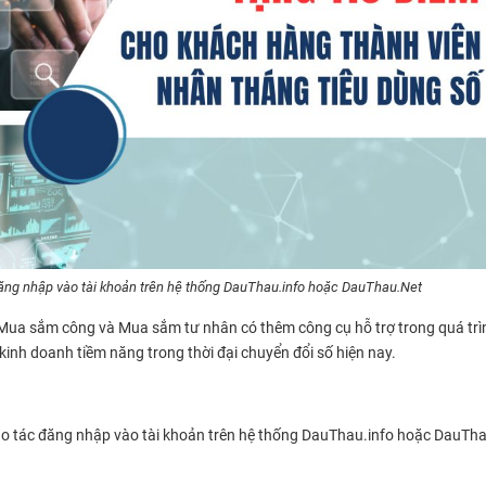
ăng nhập vào tài khoản trên hệ thống DauThau.info hoặc DauThau.Net
g Mua sắm công và Mua sắm tư nhân có thêm công cụ hỗ trợ trong quá tr
 kinh doanh tiềm năng trong thời đại chuyển đổi số hiện nay.
ao tác đăng nhập vào tài khoản trên hệ thống DauThau.info hoặc DauTh