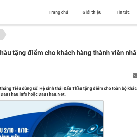
Trang chủ
Giới thiệu
Tin tức
 Thầu tặng điểm cho khách hàng thành viên nh
n tháng Tiêu dùng số: Hệ sinh thái Đấu Thầu tặng điểm cho toàn bộ khá
ng DauThau.info hoặc DauThau.Net.