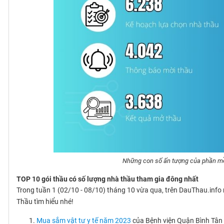
Những con số ấn tượng của phần mềm
TOP 10 gói thầu có số lượng nhà thầu tham gia đông nhất
Trong tuần 1 (02/10 - 08/10) tháng 10 vừa qua, trên DauThau.info
Thầu tìm hiểu nhé!
Mua sắm vật tư y tế năm 2023
của Bệnh viện Quận Bình Tân 