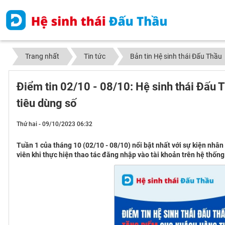
Trang nhất
Tin tức
Bản tin Hệ sinh thái Đấu Thầu
Điểm tin 02/10 - 08/10: Hệ sinh thái Đấu
tiêu dùng số
Thứ hai - 09/10/2023 06:32
Tuần 1 của tháng 10 (02/10 - 08/10) nổi bật nhất với sự kiện nhâ
viên khi thực hiện thao tác đăng nhập vào tài khoản trên hệ thố