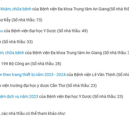
u khám, chữa bệnh
của Bệnh viện Đa khoa Trung tâm An Giang(Số nhà thầ
ợ Rẫy (Số nhà thầu: 73)
ầu
của Bệnh viện Đại học Y Dược (Số nhà thầu: 49)
 (Số nhà thầu: 33)
ám, chữa bệnh
của Bệnh viện Đa khoa Trung tâm An Giang (Số nhà thầu: 
n 199 Bộ Công an (Số nhà thầu: 28)
 theo trang thiết bị năm 2023 - 2024
của Bệnh viện Lê Văn Thịnh (Số nhà
 viện trường đại học y dược Cần Thơ (Số nhà thầu: 23)
hiệm dịch vụ năm 2023
của Bệnh viện Đại học Y Dược (Số nhà thầu: 23)
a, các nhà thầu có thể tham khảo như: