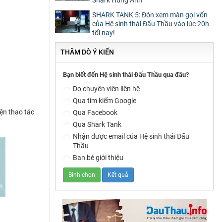
SHARK TANK 5: Đón xem màn gọi vốn
của Hệ sinh thái Đấu Thầu vào lúc 20h
tối nay!
THĂM DÒ Ý KIẾN
Bạn biết đến Hệ sinh thái Đấu Thầu qua đâu?
Do chuyên viên liên hệ
Qua tìm kiếm Google
ện thao tác
Qua Facebook
Qua Shark Tank
Nhận được email của Hệ sinh thái Đấu
Thầu
Bạn bè giới thiệu