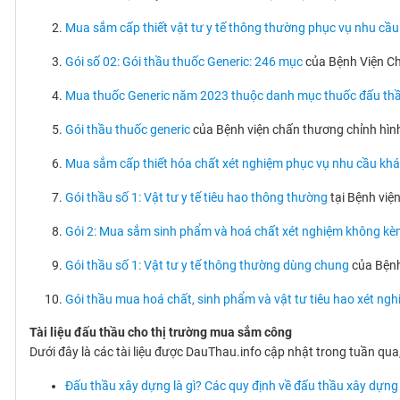
Mua sắm cấp thiết vật tư y tế thông thường phục vụ nhu cầ
Gói số 02: Gói thầu thuốc Generic: 246 mục
của Bệnh Viện Ch
Mua thuốc Generic năm 2023 thuộc danh mục thuốc đấu th
Gói thầu thuốc generic
của Bệnh viện chấn thương chỉnh hình
Mua sắm cấp thiết hóa chất xét nghiệm phục vụ nhu cầu kh
Gói thầu số 1: Vật tư y tế tiêu hao thông thường
tại Bệnh việ
Gói 2: Mua sắm sinh phẩm và hoá chất xét nghiệm không kèm
Gói thầu số 1: Vật tư y tế thông thường dùng chung
của Bệnh
Gói thầu mua hoá chất, sinh phẩm và vật tư tiêu hao xét ng
Tài liệu đấu thầu cho thị trường mua sắm công
Dưới đây là các tài liệu được DauThau.info cập nhật trong tuần qu
Đấu thầu xây dựng là gì? Các quy định về đấu thầu xây dựng