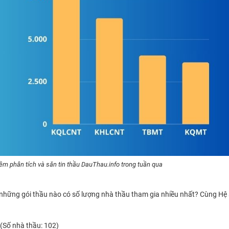
 phân tích và săn tin thầu DauThau.info trong tuần qua
 những gói thầu nào có số lượng nhà thầu tham gia nhiều nhất? Cùng Hệ 
(Số nhà thầu: 102)