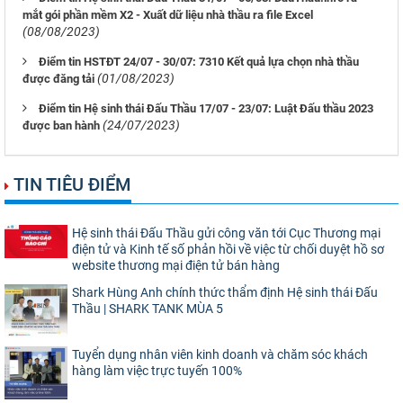
mắt gói phần mềm X2 - Xuất dữ liệu nhà thầu ra file Excel
(08/08/2023)
Điểm tin HSTĐT 24/07 - 30/07: 7310 Kết quả lựa chọn nhà thầu
(01/08/2023)
được đăng tải
Điểm tin Hệ sinh thái Đấu Thầu 17/07 - 23/07: Luật Đấu thầu 2023
(24/07/2023)
được ban hành
TIN TIÊU ĐIỂM
Hệ sinh thái Đấu Thầu gửi công văn tới Cục Thương mại
điện tử và Kinh tế số phản hồi về việc từ chối duyệt hồ sơ
website thương mại điện tử bán hàng
Shark Hùng Anh chính thức thẩm định Hệ sinh thái Đấu
Thầu | SHARK TANK MÙA 5
Tuyển dụng nhân viên kinh doanh và chăm sóc khách
hàng làm việc trực tuyến 100%