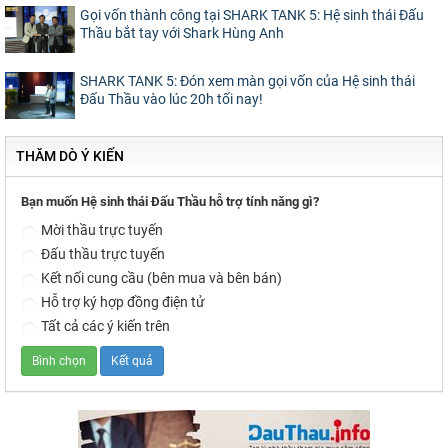
Gọi vốn thành công tại SHARK TANK 5: Hệ sinh thái Đấu
Thầu bắt tay với Shark Hùng Anh
SHARK TANK 5: Đón xem màn gọi vốn của Hệ sinh thái
Đấu Thầu vào lúc 20h tối nay!
THĂM DÒ Ý KIẾN
Bạn muốn Hệ sinh thái Đấu Thầu hỗ trợ tính năng gì?
Mời thầu trực tuyến
Đấu thầu trực tuyến
Kết nối cung cầu (bên mua và bên bán)
Hỗ trợ ký hợp đồng điện tử
Tất cả các ý kiến trên