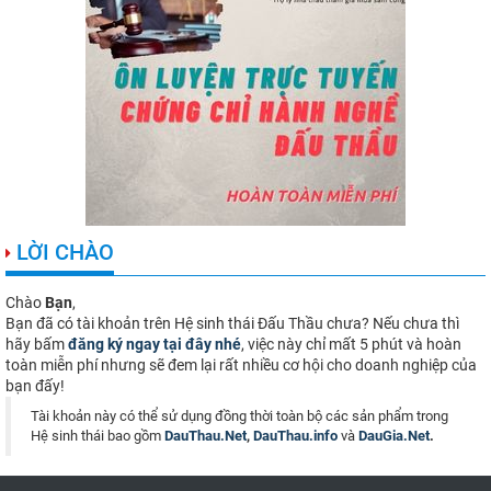
LỜI CHÀO
Chào
Bạn
,
Bạn đã có tài khoản trên Hệ sinh thái Đấu Thầu chưa? Nếu chưa thì
hãy bấm
đăng ký ngay tại đây nhé
, việc này chỉ mất 5 phút và hoàn
toàn miễn phí nhưng sẽ đem lại rất nhiều cơ hội cho doanh nghiệp của
bạn đấy!
Tài khoản này có thể sử dụng đồng thời toàn bộ các sản phẩm trong
Hệ sinh thái bao gồm
DauThau.Net
,
DauThau.info
và
DauGia.Net
.