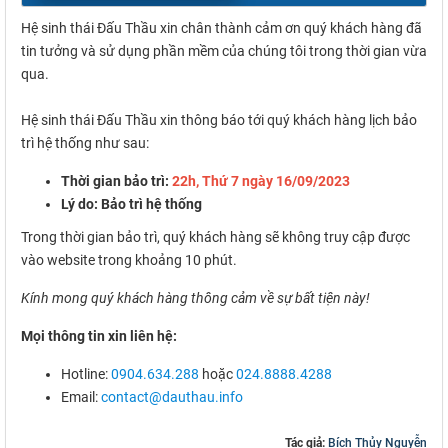
Hệ sinh thái Đấu Thầu xin chân thành cảm ơn quý khách hàng đã
tin tưởng và sử dụng phần mềm của chúng tôi trong thời gian vừa
qua.
Hệ sinh thái Đấu Thầu xin thông báo tới quý khách hàng lịch bảo
trì hệ thống như sau:
Thời gian bảo trì:
22h, Thứ 7 ngày 16/09/2023
Lý do: Bảo trì hệ thống
Trong thời gian bảo trì, quý khách hàng sẽ không truy cập được
vào website trong khoảng 10 phút.
Kính mong quý khách hàng thông cảm về sự bất tiện này!
Mọi thông tin xin liên hệ:
Hotline:
0904.634.288
hoặc
024.8888.4288
Email:
contact@dauthau.info
Tác giả:
Bích Thủy Nguyễn