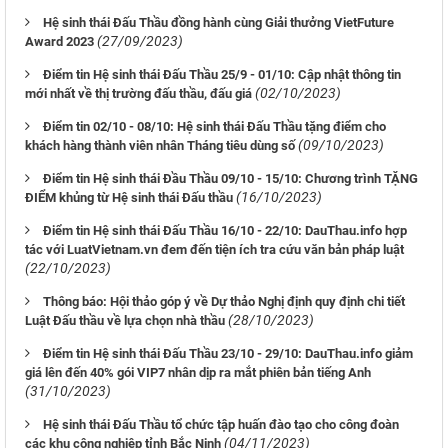
Hệ sinh thái Đấu Thầu đồng hành cùng Giải thưởng VietFuture
(27/09/2023)
Award 2023
Điểm tin Hệ sinh thái Đấu Thầu 25/9 - 01/10: Cập nhật thông tin
(02/10/2023)
mới nhất về thị trường đấu thầu, đấu giá
Điểm tin 02/10 - 08/10: Hệ sinh thái Đấu Thầu tặng điểm cho
(09/10/2023)
khách hàng thành viên nhân Tháng tiêu dùng số
Điểm tin Hệ sinh thái Đầu Thầu 09/10 - 15/10: Chương trình TẶNG
(16/10/2023)
ĐIỂM khủng từ Hệ sinh thái Đấu thầu
Điểm tin Hệ sinh thái Đấu Thầu 16/10 - 22/10: DauThau.info hợp
tác với LuatVietnam.vn đem đến tiện ích tra cứu văn bản pháp luật
(22/10/2023)
Thông báo: Hội thảo góp ý về Dự thảo Nghị định quy định chi tiết
(28/10/2023)
Luật Đấu thầu về lựa chọn nhà thầu
Điểm tin Hệ sinh thái Đấu Thầu 23/10 - 29/10: DauThau.info giảm
giá lên đến 40% gói VIP7 nhân dịp ra mắt phiên bản tiếng Anh
(31/10/2023)
Hệ sinh thái Đấu Thầu tổ chức tập huấn đào tạo cho công đoàn
(04/11/2023)
các khu công nghiệp tỉnh Bắc Ninh